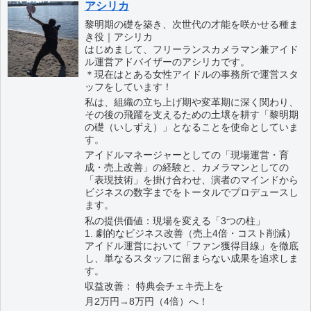
アシリカ
黎明期の礎を築き、次世代の才能を咲かせる種ま
き役｜アシリカ
はじめまして、フリーランスカメラマン兼アイド
ル運営アドバイザーのアシリカです。
＊現在はとある女性アイドルの事務所で運営スタ
ッフをしています！
私は、組織の立ち上げ期や変革期に深く関わり、
その後の飛躍を支えるための土壌を耕す「黎明期
の礎（いしずえ）」となることを使命としていま
す。
アイドルマネージャーとしての「現場運営・育
成・売上改善」の経験と、カメラマンとしての
「表現技術」を掛け合わせ、演者のマインドから
ビジネスの数字までをトータルでプロデュースし
ます。
私の提供価値：現場を変える「3つの柱」
1. 劇的なビジネス改善（売上4倍・コスト削減）
アイドル運営において「ファン獲得目線」を徹底
し、単なるスタッフに留まらない成果を追求しま
す。
収益改善： 特典会チェキ売上を
月2万円→8万円（4倍）へ！