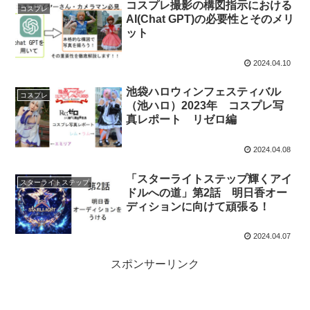
コスプレ撮影の構図指示における
コスプレ
AI(Chat GPT)の必要性とそのメリ
ット
2024.04.10
池袋ハロウィンフェスティバル
コスプレ
（池ハロ）2023年 コスプレ写
真レポート リゼロ編
2024.04.08
「スターライトステップ輝くアイ
スターライトステップ
ドルへの道」第2話 明日香オー
ディションに向けて頑張る！
2024.04.07
スポンサーリンク