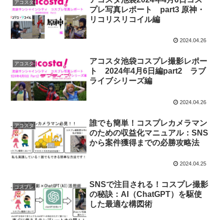
アコスタ
プレ写真レポート part3 原神・
リコリスリコイル編
2024.04.26
アコスタ池袋コスプレ撮影レポー
アコスタ
ト 2024年4月6日編part2 ラブ
ライブシリーズ編
2024.04.26
誰でも簡単！コスプレカメラマン
アコスタ
のための収益化マニュアル：SNS
から案件獲得までの必勝攻略法
2024.04.25
SNSで注目される！コスプレ撮影
コスプレ
の秘訣：AI（ChatGPT）を駆使
した最適な構図術