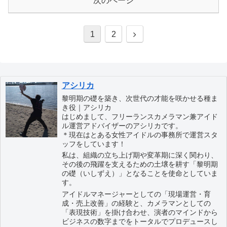
次のページ
1
2
アシリカ
黎明期の礎を築き、次世代の才能を咲かせる種ま
き役｜アシリカ
はじめまして、フリーランスカメラマン兼アイド
ル運営アドバイザーのアシリカです。
＊現在はとある女性アイドルの事務所で運営スタ
ッフをしています！
私は、組織の立ち上げ期や変革期に深く関わり、
その後の飛躍を支えるための土壌を耕す「黎明期
の礎（いしずえ）」となることを使命としていま
す。
アイドルマネージャーとしての「現場運営・育
成・売上改善」の経験と、カメラマンとしての
「表現技術」を掛け合わせ、演者のマインドから
ビジネスの数字までをトータルでプロデュースし