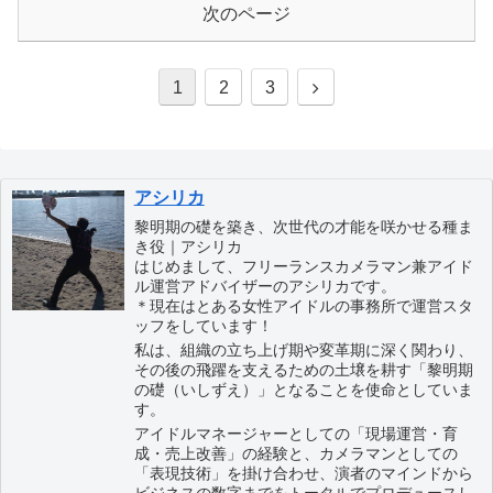
次のページ
1
2
3
アシリカ
黎明期の礎を築き、次世代の才能を咲かせる種ま
き役｜アシリカ
はじめまして、フリーランスカメラマン兼アイド
ル運営アドバイザーのアシリカです。
＊現在はとある女性アイドルの事務所で運営スタ
ッフをしています！
私は、組織の立ち上げ期や変革期に深く関わり、
その後の飛躍を支えるための土壌を耕す「黎明期
の礎（いしずえ）」となることを使命としていま
す。
アイドルマネージャーとしての「現場運営・育
成・売上改善」の経験と、カメラマンとしての
「表現技術」を掛け合わせ、演者のマインドから