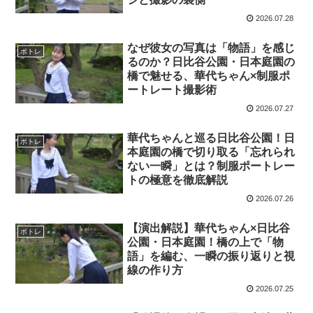
2026.07.28
なぜ彼女の写真は「物語」を感じ
ポトレ
るのか？日比谷公園・日本庭園の
橋で魅せる、華代ちゃん×制服ポ
ートレート撮影術
2026.07.27
華代ちゃんと巡る日比谷公園！日
ポトレ
本庭園の橋で切り取る「忘れられ
ない一瞬」とは？制服ポートレー
トの極意を徹底解説
2026.07.26
【演出解説】華代ちゃん×日比谷
ポトレ
公園・日本庭園！橋の上で「物
語」を編む、一瞬の振り返りと視
線の作り方
2026.07.25