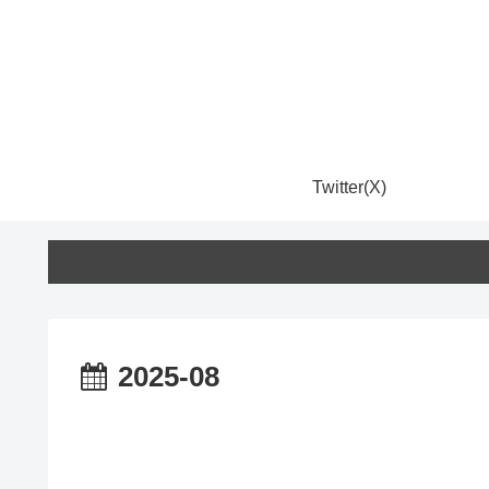
Twitter(X)
2025-08