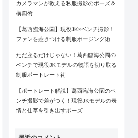
カメラマンが教える私服撮影のポーズ＆
構図術
【葛西臨海公園】現役JK×ベンチ撮影！
ファンを惹きつける制服ポージング術
ただ座るだけじゃない！葛西臨海公園の
ベンチで現役JKモデルの物語を切り取る
制服ポートレート術
【ポートレート解説】葛西臨海公園のベ
ンチ撮影で差がつく！現役JKモデルの表
情と仕草を引き出すポーズ
最近のコメント