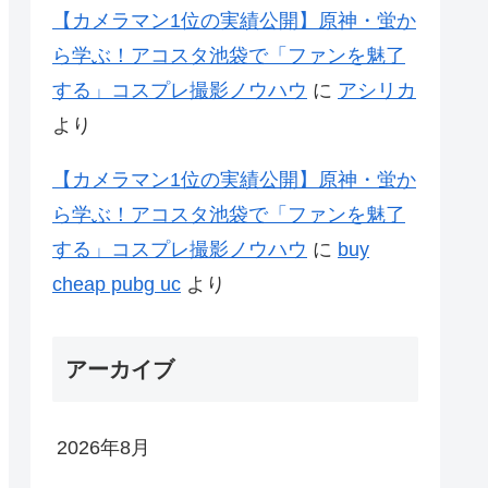
【カメラマン1位の実績公開】原神・蛍か
ら学ぶ！アコスタ池袋で「ファンを魅了
する」コスプレ撮影ノウハウ
に
アシリカ
より
【カメラマン1位の実績公開】原神・蛍か
ら学ぶ！アコスタ池袋で「ファンを魅了
する」コスプレ撮影ノウハウ
に
buy
cheap pubg uc
より
アーカイブ
2026年8月