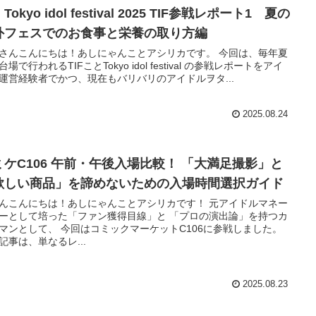
Tokyo idol festival 2025 TIF参戦レポート1 夏の
外フェスでのお食事と栄養の取り方編
さんこんにちは！あしにゃんことアシリカです。 今回は、毎年夏
場で行われるTIFことTokyo idol festival の参戦レポートをアイ
運営経験者でかつ、現在もバリバリのアイドルヲタ...
2025.08.24
ミケC106 午前・午後入場比較！ 「大満足撮影」と
欲しい商品」を諦めないための入場時間選択ガイド
んこんにちは！あしにゃんことアシリカです！ 元アイドルマネー
ーとして培った「ファン獲得目線」と 「プロの演出論」を持つカ
マンとして、 今回はコミックマーケットC106に参戦しました。
記事は、単なるレ...
2025.08.23