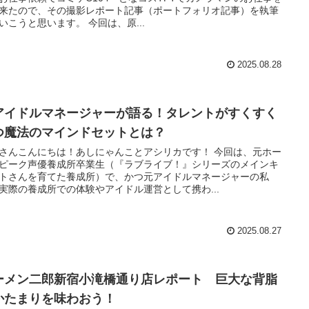
来たので、その撮影レポート記事（ポートフォリオ記事）を執筆
いこうと思います。 今回は、原...
2025.08.28
アイドルマネージャーが語る！タレントがすくすく
つ魔法のマインドセットとは？
さんこんにちは！あしにゃんことアシリカです！ 今回は、元ホー
ピーク声優養成所卒業生（『ラブライブ！』シリーズのメインキ
トさんを育てた養成所）で、かつ元アイドルマネージャーの私
実際の養成所での体験やアイドル運営として携わ...
2025.08.27
ーメン二郎新宿小滝橋通り店レポート 巨大な背脂
かたまりを味わおう！