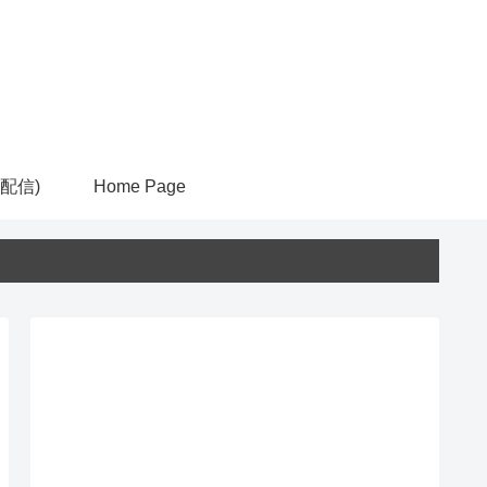
ム配信)
Home Page