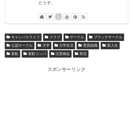
どうぞ。
キャンパスライフ
クラブ
サークル
ブラックサークル
公認サークル
大学
大学生活
悪質組織
新入生
新歓
新歓コンパ
注意喚起
部活
スポンサーリンク