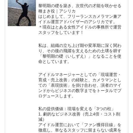
黎明期の礎を築き、次世代の才能を咲かせる
種まき役｜アシリカ
はじめまして、フリーランスカメラマン兼ア
イドル運営アドバイザーのアシリカです。
＊現在はとある女性アイドルの事務所で運営
スタッフをしています！
私は、組織の立ち上げ期や変革期に深く関わ
り、その後の飛躍を支えるための土壌を耕す
「黎明期の礎（いしずえ）」となることを使
命としています。
アイドルマネージャーとしての「現場運営・
育成・売上改善」の経験と、カメラマンとし
ての「表現技術」を掛け合わせ、演者のマイ
ンドからビジネスの数字までをトータルでプ
ロデュースします。
私の提供価値：現場を変える「3つの柱」
1. 劇的なビジネス改善（売上4倍・コスト削
減）
アイドル運営において「ファン獲得目線」を
徹底し、単なるスタッフに留まらない成果を