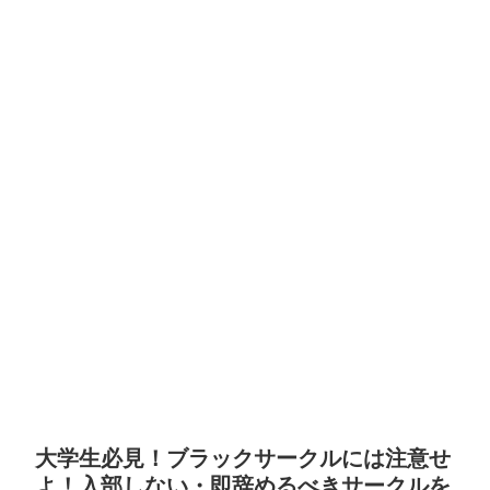
大学生必見！ブラックサークルには注意せ
よ！入部しない・即辞めるべきサークルを