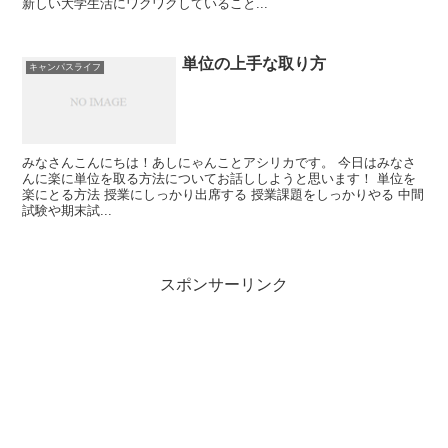
新しい大学生活にワクワクしていること...
単位の上手な取り方
キャンパスライフ
みなさんこんにちは！あしにゃんことアシリカです。 今日はみなさ
んに楽に単位を取る方法についてお話ししようと思います！ 単位を
楽にとる方法 授業にしっかり出席する 授業課題をしっかりやる 中間
試験や期末試...
スポンサーリンク