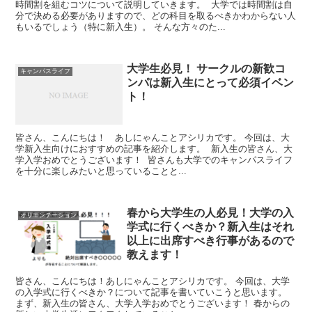
時間割を組むコツについて説明していきます。 大学では時間割は自
分で決める必要がありますので、どの科目を取るべきかわからない人
もいるでしょう（特に新入生）。 そんな方々のた...
大学生必見！ サークルの新歓コ
キャンパスライフ
ンパは新入生にとって必須イベン
ト！
皆さん、こんにちは！ あしにゃんことアシリカです。 今回は、大
学新入生向けにおすすめの記事を紹介します。 新入生の皆さん、大
学入学おめでとうございます！ 皆さんも大学でのキャンパスライフ
を十分に楽しみたいと思っていることと...
春から大学生の人必見！大学の入
オリエンテーション
学式に行くべきか？新入生はそれ
以上に出席すべき行事があるので
教えます！
皆さん、こんにちは！あしにゃんことアシリカです。 今回は、大学
の入学式に行くべきか？について記事を書いていこうと思います。
まず、新入生の皆さん、大学入学おめでとうございます！ 春からの