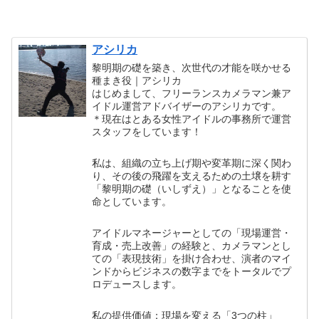
アシリカ
黎明期の礎を築き、次世代の才能を咲かせる
種まき役｜アシリカ
はじめまして、フリーランスカメラマン兼ア
イドル運営アドバイザーのアシリカです。
＊現在はとある女性アイドルの事務所で運営
スタッフをしています！
私は、組織の立ち上げ期や変革期に深く関わ
り、その後の飛躍を支えるための土壌を耕す
「黎明期の礎（いしずえ）」となることを使
命としています。
アイドルマネージャーとしての「現場運営・
育成・売上改善」の経験と、カメラマンとし
ての「表現技術」を掛け合わせ、演者のマイ
ンドからビジネスの数字までをトータルでプ
ロデュースします。
私の提供価値：現場を変える「3つの柱」