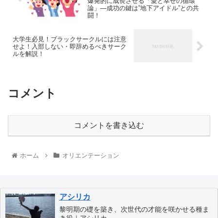
爆発的に成長させる「愛と幸せの循環
論」—成功の鍵は”地下アイドル”との共
闘！
大学生必見！ブラックサークルには注意
せよ！入部しない・即辞めるべきサーク
ルを解説！
コメント
コメントを書き込む
ホーム
オリエンテーション
アシリカ
黎明期の礎を築き、次世代の才能を咲かせる種ま
き役｜アシリカ