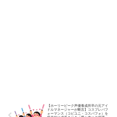
【ホーリーピーク声優養成所卒の元アイ
ドルマネージャーが断言】コスプレパフ
ォーマンス（コピユニ・コスパフォ）を