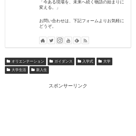
「今ある現場を、未来へ続く物語の始まりに
変える。」
お問い合わせは、下記フォームよりお気軽に
どうぞ。
オリエンテーション
ガイダンス
入学式
大学
大学生活
新入生
スポンサーリンク