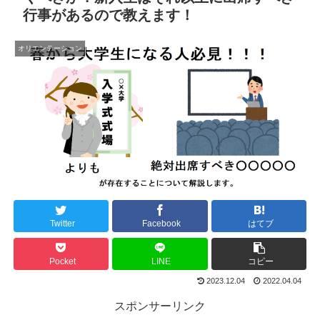
行事があるので教えます！
オリエンテーション
Twitter
Facebook
はてブ
Pocket
LINE
コピー
2023.12.04
2022.04.04
スポンサーリンク