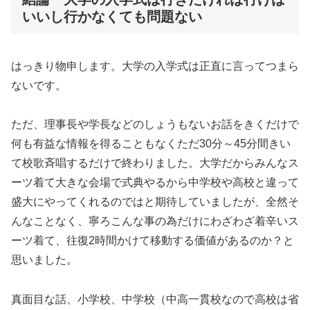
いいし行かなくても問題ない
はっきり物申します。大学の入学式は正直に言ってつまら
ないです。
ただ、理事長や学長などのしょうもないお話をきくだけで
何も有益な情報を得ることもなくただ30分～45分間きい
て校歌斉唱するだけで終わりました。大学だからみんなス
ーツ着て大きな会場で式典やるから中学校や高校と違って
盛大にやってくれるのではと期待していましたが、全然そ
んなことなく、寧ろこんな事の為だけにわざわざ着辛いス
ーツ着て、往復2時間かけて移動する価値があるのか？と
思いました。
真面目な話、小学校、中学校（中高一貫校なので高校は省