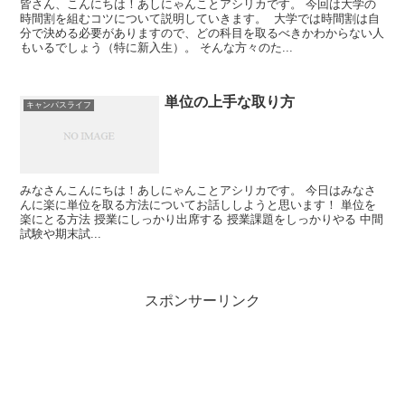
皆さん、こんにちは！あしにゃんことアシリカです。 今回は大学の
時間割を組むコツについて説明していきます。 大学では時間割は自
分で決める必要がありますので、どの科目を取るべきかわからない人
もいるでしょう（特に新入生）。 そんな方々のた...
単位の上手な取り方
キャンパスライフ
みなさんこんにちは！あしにゃんことアシリカです。 今日はみなさ
んに楽に単位を取る方法についてお話ししようと思います！ 単位を
楽にとる方法 授業にしっかり出席する 授業課題をしっかりやる 中間
試験や期末試...
スポンサーリンク