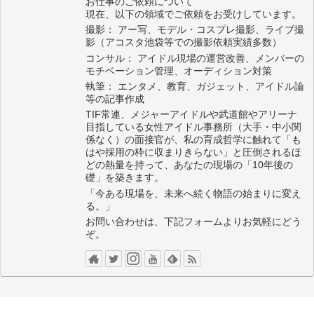
お仕事のご依頼について
現在、以下の領域でご依頼をお受けしています。
撮影： アー写、モデル・コスプレ撮影、ライブ撮
影（アコスタ池袋等での撮影依頼実績多数）
コンサル： アイドル現場の運営改善、メンバーの
モチベーション管理、オーディション対策
執筆： エンタメ、教育、ガジェット、アイドル論
等の記事作成
TIF常連、メジャーアイドルや武道館やアリーナ
目指している女性アイドル事務所（大手・中小関
係なく）の面接官が、私の育成哲学に触れて「も
はや採用の枠に収まりきらない」と圧倒されるほ
どの熱量を持って、あなたの現場の「10年後の
礎」を築きます。
「今ある現場を、未来へ続く物語の始まりに変え
る。」
お問い合わせは、下記フォームよりお気軽にどう
ぞ。