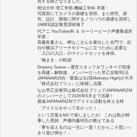
長する礎となりました。
明治大学 理工学部 機械工学科 卒業：
写真部にてカメラの基礎を習得。また研究、探
究、設計、開発に関するノウハウの基礎を習得し
JABEE認定教育課程修了
代アニ YouTuber科 ＆ ホーリーピーク声優養成所
卒業：
斉藤朱夏さん、岬なこさんを輩出した名門で、紅
白や横浜アリーナやドームに立つために必要な
「入口の入口」のマインドセットを体得。
「種まき」の軌跡
Dreamy Scene→運営スタッフ＆ワンオペで現場
を再建→解散後、メンバーだった早乙女唯羽(元
JAPANARIZM)・愛葉はる(現Melodys High)が大手
『株式会社プリュ』に移籍し活躍。
なお早乙女唯羽は株式会社プリュでJAPANARIZM
のメンバーとして2026年5月まで活躍！
最後JAPANARIZMでアイドル活動を終える時
「アイドルをやって良かった！」
という言葉をMCで発しましたが、これは私が師
事した恩師、声優内藤玲氏の教えである
「夢を追えるのは一生に一度！だからこそ思いっ
きり遊び倒せ！」