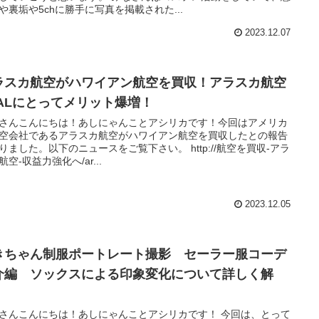
や裏垢や5chに勝手に写真を掲載された...
2023.12.07
ラスカ航空がハワイアン航空を買収！アラスカ航空
JALにとってメリット爆増！
さんこんにちは！あしにゃんことアシリカです！今回はアメリカ
空会社であるアラスカ航空がハワイアン航空を買収したとの報告
りました。以下のニュースをご覧下さい。 http://航空を買収-アラ
航空-収益力強化へ/ar...
2023.12.05
きちゃん制服ポートレート撮影 セーラー服コーデ
介編 ソックスによる印象変化について詳しく解
！
さんこんにちは！あしにゃんことアシリカです！ 今回は、とって