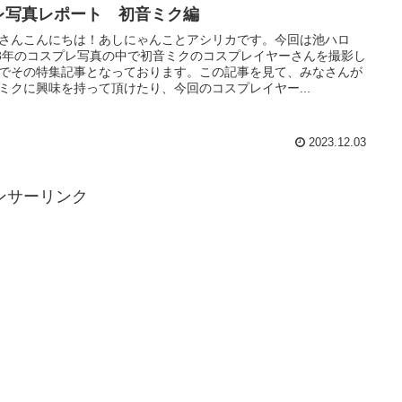
レ写真レポート 初音ミク編
さんこんにちは！あしにゃんことアシリカです。今回は池ハロ
23年のコスプレ写真の中で初音ミクのコスプレイヤーさんを撮影し
でその特集記事となっております。この記事を見て、みなさんが
ミクに興味を持って頂けたり、今回のコスプレイヤー...
2023.12.03
ンサーリンク