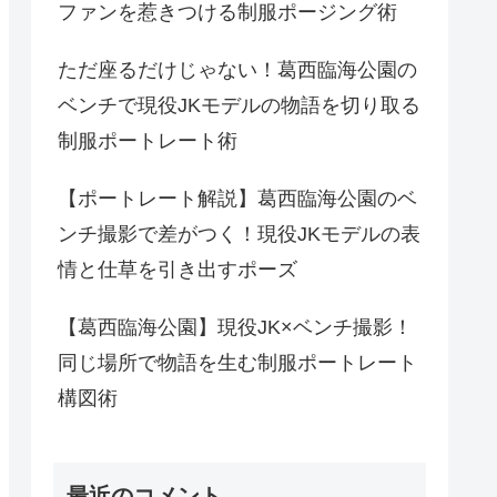
ファンを惹きつける制服ポージング術
ただ座るだけじゃない！葛西臨海公園の
ベンチで現役JKモデルの物語を切り取る
制服ポートレート術
【ポートレート解説】葛西臨海公園のベ
ンチ撮影で差がつく！現役JKモデルの表
情と仕草を引き出すポーズ
【葛西臨海公園】現役JK×ベンチ撮影！
同じ場所で物語を生む制服ポートレート
構図術
最近のコメント