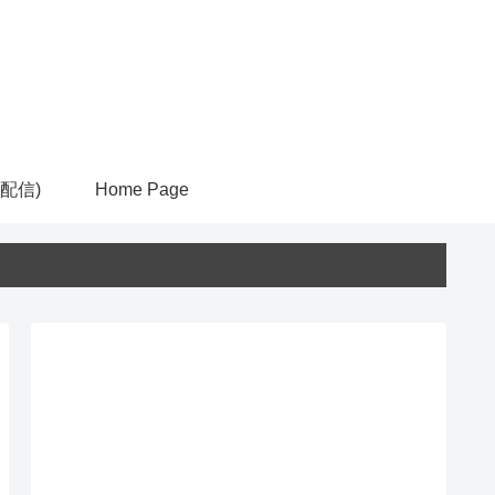
ム配信)
Home Page