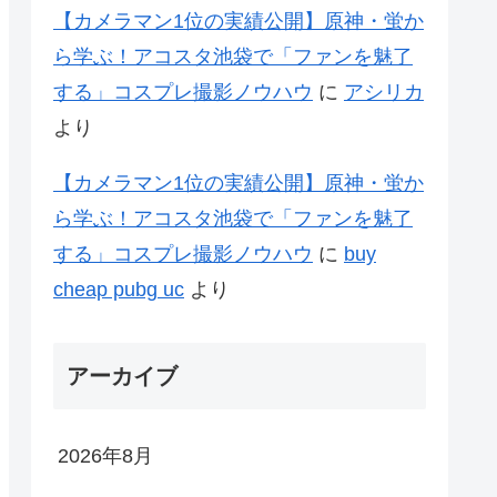
【カメラマン1位の実績公開】原神・蛍か
ら学ぶ！アコスタ池袋で「ファンを魅了
する」コスプレ撮影ノウハウ
に
アシリカ
より
【カメラマン1位の実績公開】原神・蛍か
ら学ぶ！アコスタ池袋で「ファンを魅了
する」コスプレ撮影ノウハウ
に
buy
cheap pubg uc
より
アーカイブ
2026年8月