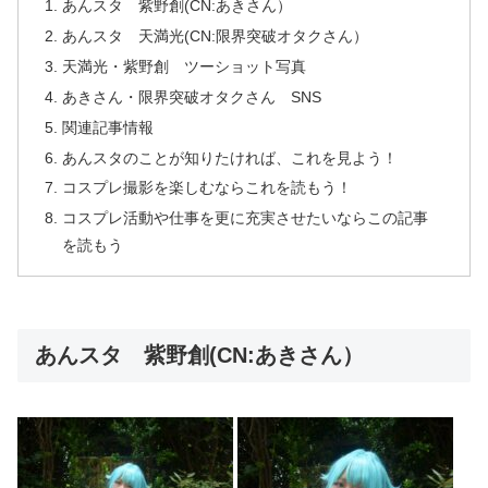
あんスタ 紫野創(CN:あきさん）
あんスタ 天満光(CN:限界突破オタクさん）
天満光・紫野創 ツーショット写真
あきさん・限界突破オタクさん SNS
関連記事情報
あんスタのことが知りたければ、これを見よう！
コスプレ撮影を楽しむならこれを読もう！
コスプレ活動や仕事を更に充実させたいならこの記事
を読もう
あんスタ 紫野創(CN:あきさん）