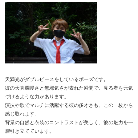
天満光がダブルピースをしているポーズです。
彼の天真爛漫さと無邪気さが表れた瞬間で、見る者を元気
づけるような力があります。
演技や歌でマルチに活躍する彼の多才さも、この一枚から
感じ取れます。
背景の自然と衣装のコントラストが美しく、彼の魅力を一
層引き立てています。