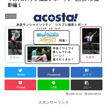
影編１
アコスタ
Twitter
Facebook
はてブ
Pocket
LINE
コピー
2025.10.12
2024.08.03
スポンサーリンク