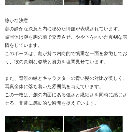
静かな決意
創の静かな決意と内に秘めた情熱が表現されています。
被写体は腕を胸の前で交差させ、やや下を向いた真剣な表
情をしています。
このポーズは、創が持つ内向的で慎重な一面を象徴してお
り、彼の真剣な姿勢と努力を垣間見せています。
また、背景の緑とキャラクターの青い髪の対比が美しく、
写真全体に落ち着いた雰囲気を与えています。
この一枚は、創の内面にある強さと繊細さを同時に感じさ
せる、非常に感動的な瞬間を捉えています。