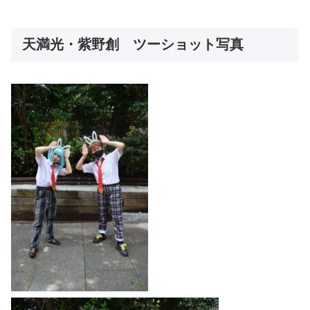
天満光・紫野創 ツーショット写真