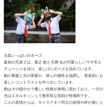
元気いっぱいのポーズ
最初の写真では、紫之 創と天満 光が可愛らしいウサ耳カ
チューシャを付け、楽しげにポーズを決めています。
創の青髪と光の茶髪が、彼らの個性を強調し、視覚的にも
楽しいコントラストを作り出しています。
創はその穏やかで優しい性格が表情に現れており、一方の
光はエネルギッシュで無邪気な笑顔が特徴的です。
二人の表情からは、キャラクター同士の友情や絆が感じら