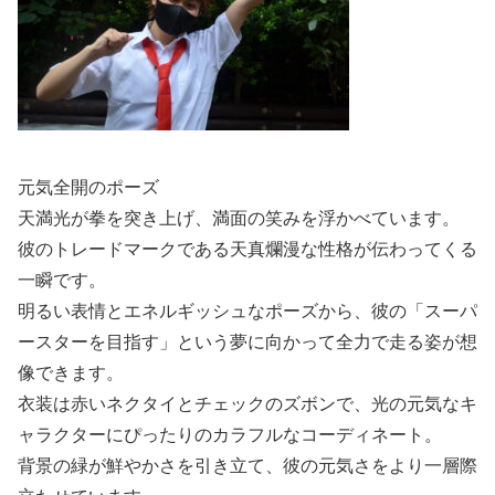
元気全開のポーズ
天満光が拳を突き上げ、満面の笑みを浮かべています。
彼のトレードマークである天真爛漫な性格が伝わってくる
一瞬です。
明るい表情とエネルギッシュなポーズから、彼の「スーパ
ースターを目指す」という夢に向かって全力で走る姿が想
像できます。
衣装は赤いネクタイとチェックのズボンで、光の元気なキ
ャラクターにぴったりのカラフルなコーディネート。
背景の緑が鮮やかさを引き立て、彼の元気さをより一層際