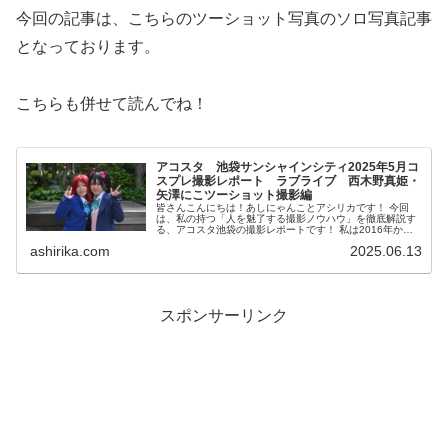
今回の記事は、こちらのツーショット写真のソロ写真記事
となっております。
こちらも併せて読んでね！
アコスタ 池袋サンシャインシティ2025年5月コ
スプレ撮影レポート ラブライブ 西木野真姫・
矢澤にこツーショット撮影編
皆さんこんにちは！あしにゃんことアシリカです！ 今回
は、私の持つ「人を魅了する撮影ノウハウ」を徹底解説す
る、アコスタ池袋の撮影レポートです！ 私は2016年から
コスプレ撮影を始め、2023年度、声優養成所にて映画音響
ashirika.com
2025.06.13
監督のサイト...
スポンサーリンク