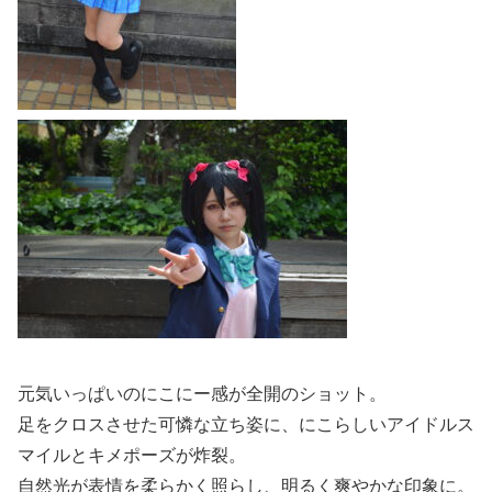
元気いっぱいのにこにー感が全開のショット。
足をクロスさせた可憐な立ち姿に、にこらしいアイドルス
マイルとキメポーズが炸裂。
自然光が表情を柔らかく照らし、明るく爽やかな印象に。