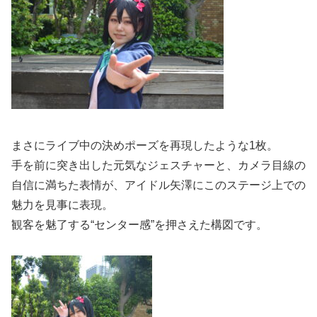
まさにライブ中の決めポーズを再現したような1枚。
手を前に突き出した元気なジェスチャーと、カメラ目線の
自信に満ちた表情が、アイドル矢澤にこのステージ上での
魅力を見事に表現。
観客を魅了する“センター感”を押さえた構図です。