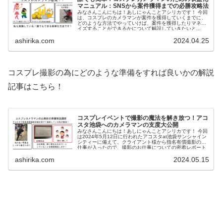
マニュアル：SNSから案件獲得までの必勝攻略法
みなさんこんにちは！あしにゃんことアシリカです！ 今回
は、コスプレのカメラマンが案件を獲得していくまでに、
どのような方法でやっていけば、案件を獲得したりマネタ
イズすることができるかについて解説していきたいと...
ashirika.com
2024.04.25
コスプレ撮影の為にどのような準備をすれば良いかの解説
記事はこちら！
コスプレイベントで撮影の魔法を解き放つ！アコ
スタ池袋へのカメラマンの支度大公開
みなさんこんにちは！あしにゃんことアシリカです！ 今回
は2024年5月12日に行われたアコスタat池袋サンシャイン
シティーに備えて、クライアント様から指名有償撮影のお
仕事が入ったので、撮影のお仕事についての密着レポート
を書いて行こうと...
ashirika.com
2024.05.15