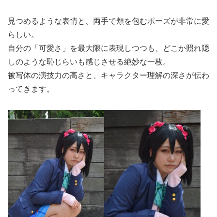
見つめるような表情と、両手で頬を包むポーズが非常に愛
らしい。
自分の「可愛さ」を最大限に表現しつつも、どこか照れ隠
しのような恥じらいも感じさせる絶妙な一枚。
被写体の演技力の高さと、キャラクター理解の深さが伝わ
ってきます。