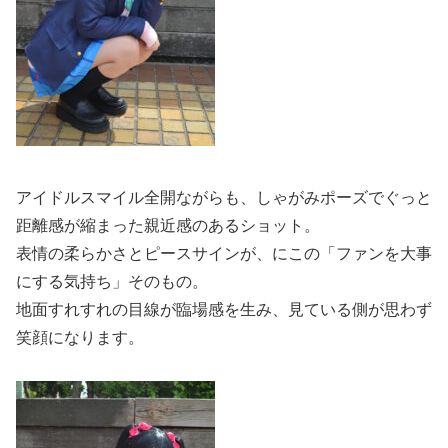
アイドルスマイル全開ながらも、しゃがみポーズでぐっと
距離感が縮まった親近感のあるショット。
表情の柔らかさとピースサインが、にこの「ファンを大事
にする気持ち」そのもの。
地面すれすれの目線が臨場感を生み、見ている側が思わず
笑顔になります。