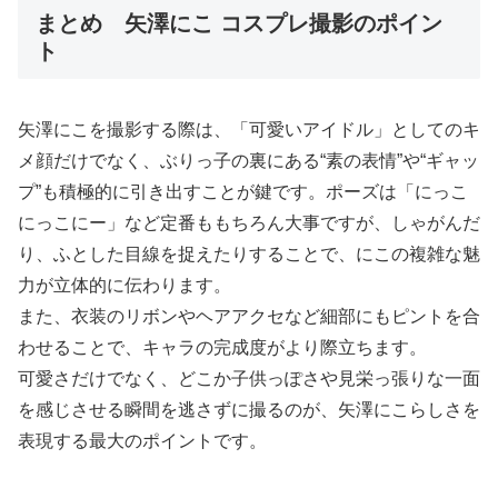
まとめ 矢澤にこ コスプレ撮影のポイン
ト
矢澤にこを撮影する際は、「可愛いアイドル」としてのキ
メ顔だけでなく、ぶりっ子の裏にある“素の表情”や“ギャッ
プ”も積極的に引き出すことが鍵です。ポーズは「にっこ
にっこにー」など定番ももちろん大事ですが、しゃがんだ
り、ふとした目線を捉えたりすることで、にこの複雑な魅
力が立体的に伝わります。
また、衣装のリボンやヘアアクセなど細部にもピントを合
わせることで、キャラの完成度がより際立ちます。
可愛さだけでなく、どこか子供っぽさや見栄っ張りな一面
を感じさせる瞬間を逃さずに撮るのが、矢澤にこらしさを
表現する最大のポイントです。