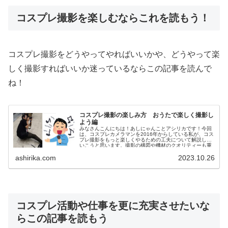
コスプレ撮影を楽しむならこれを読もう！
コスプレ撮影をどうやってやればいいかや、どうやって楽
しく撮影すればいいか迷っているならこの記事を読んで
ね！
コスプレ撮影の楽しみ方 おうたで楽しく撮影し
よう編
みなさんこんにちは！あしにゃんことアシリカです！今回
は、コスプレカメラマンを2016年からしている私が、コス
プレ撮影をもっと楽しくやるための工夫について解説して
いこうと思います。撮影の構図や機材のクオリティーも重
要な要素であることは間違いあ...
ashirika.com
2023.10.26
コスプレ活動や仕事を更に充実させたいな
らこの記事を読もう