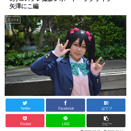
矢澤にこ編
アコスタ
Twitter
Facebook
はてブ
Pocket
LINE
コピー