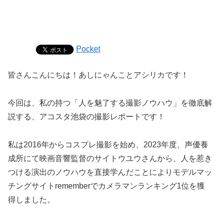
Pocket
皆さんこんにちは！あしにゃんことアシリカです！
今回は、私の持つ「人を魅了する撮影ノウハウ」を徹底解
説する、アコスタ池袋の撮影レポートです！
私は2016年からコスプレ撮影を始め、2023年度、声優養
成所にて映画音響監督のサイトウユウさんから、人を惹き
つける演出のノウハウを直接学んだことによりモデルマッ
チングサイトrememberでカメラマンランキング1位を獲
得しました。