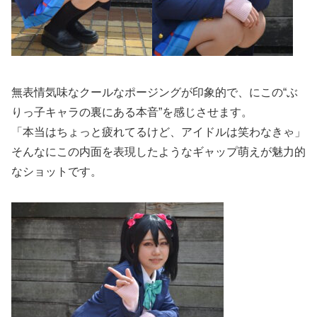
無表情気味なクールなポージングが印象的で、にこの“ぶ
りっ子キャラの裏にある本音”を感じさせます。
「本当はちょっと疲れてるけど、アイドルは笑わなきゃ」
そんなにこの内面を表現したようなギャップ萌えが魅力的
なショットです。