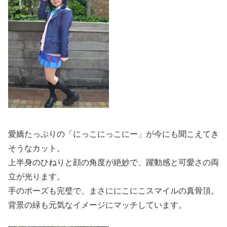
愛嬌たっぷりの「にっこにっこにー」が今にも聞こえてき
そうなカット。
上半身のひねりと顔の角度が絶妙で、躍動感と可愛さの両
立が光ります。
手のポーズも完璧で、まさににこにこスマイルの真骨頂。
背景の緑も元気なイメージにマッチしています。