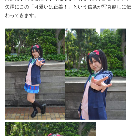
矢澤にこの「可愛いは正義！」という信条が写真越しに伝
わってきます。