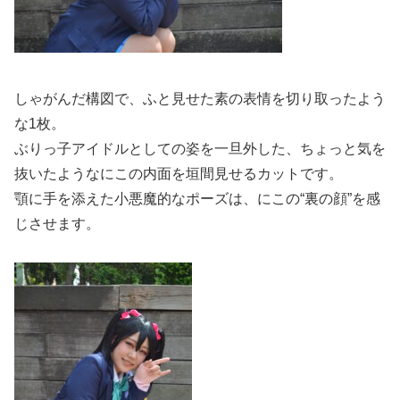
しゃがんだ構図で、ふと見せた素の表情を切り取ったよう
な1枚。
ぶりっ子アイドルとしての姿を一旦外した、ちょっと気を
抜いたようなにこの内面を垣間見せるカットです。
顎に手を添えた小悪魔的なポーズは、にこの“裏の顔”を感
じさせます。