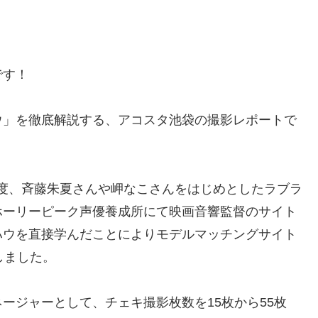
です！
ウ」を徹底解説する、アコスタ池袋の撮影レポートで
3年度、斉藤朱夏さんや岬なこさんをはじめとしたラブラ
ホーリーピーク声優養成所にて映画音響監督のサイト
ハウを直接学んだことによりモデルマッチングサイト
得しました。
ージャーとして、チェキ撮影枚数を15枚から55枚