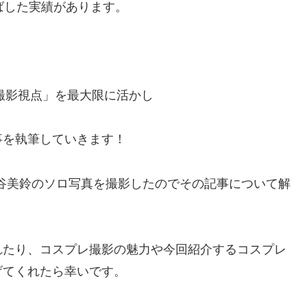
ばした実績があります。
撮影視点」を最大限に活かし
事を執筆していきます！
谷美鈴のソロ写真を撮影したのでその記事について解
れたり、コスプレ撮影の魅力や今回紹介するコスプレ
げてくれたら幸いです。