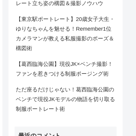
レート立ち姿の構図＆撮影ノウハウ
【東京駅ポートレート】20歳女子大生・
ゆりなちゃんを魅せる！Remember1位
カメラマンが教える私服撮影のポーズ＆
構図術
【葛西臨海公園】現役JK×ベンチ撮影！
ファンを惹きつける制服ポージング術
ただ座るだけじゃない！葛西臨海公園の
ベンチで現役JKモデルの物語を切り取る
制服ポートレート術
最近のコメント