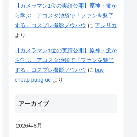
【カメラマン1位の実績公開】原神・蛍か
ら学ぶ！アコスタ池袋で「ファンを魅了
する」コスプレ撮影ノウハウ
に
アシリカ
より
【カメラマン1位の実績公開】原神・蛍か
ら学ぶ！アコスタ池袋で「ファンを魅了
する」コスプレ撮影ノウハウ
に
buy
cheap pubg uc
より
アーカイブ
2026年8月