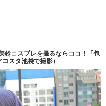
美鈴コスプレを撮るならココ！「包
アコスタ池袋で撮影）