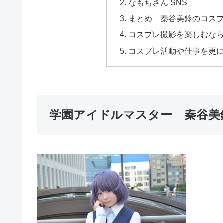
なもちさん SNS
まとめ 秦谷美鈴のコス
コスプレ撮影を楽しむな
コスプレ活動や仕事を更
学園アイドルマスター 秦谷美鈴