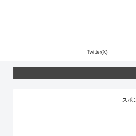
Twitter(X)
スポ