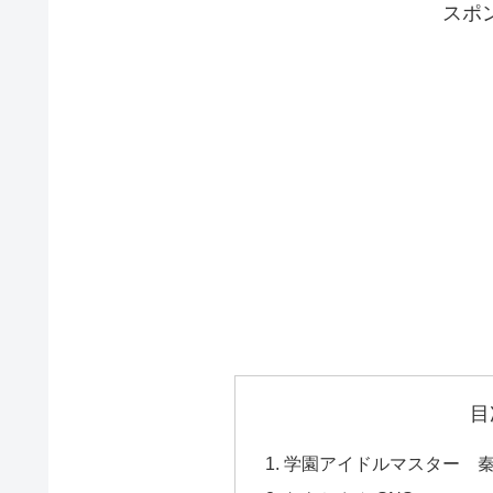
スポ
目
学園アイドルマスター 秦谷