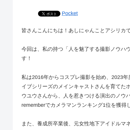
Pocket
皆さんこんにちは！あしにゃんことアシリカ
今回は、私の持つ「人を魅了する撮影ノウハ
す！
私は2016年からコスプレ撮影を始め、202
イブシリーズのメインキャストさんを育てた
ウユウさんから、人を惹きつける演出のノウ
rememberでカメラマンランキング1位を獲
また、養成所卒業後、元女性地下アイドルマネ