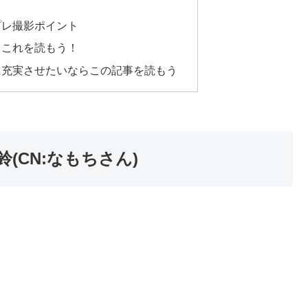
プレ撮影ポイント
らこれを読もう！
に充実させたいならこの記事を読もう
(CN:なもちさん)