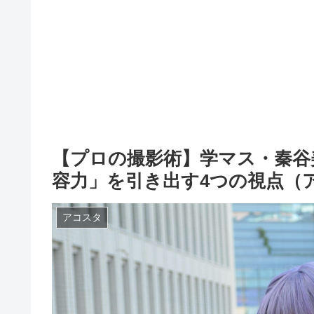
【プロの撮影術】学マス・秦谷
容力」を引き出す4つの視点（
アコスタ