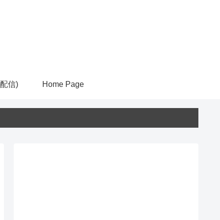
ム配信)
Home Page