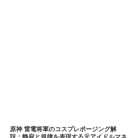
原神 雷電将軍のコスプレポージング解
説：静寂と規律を表現する元アイドルマネ