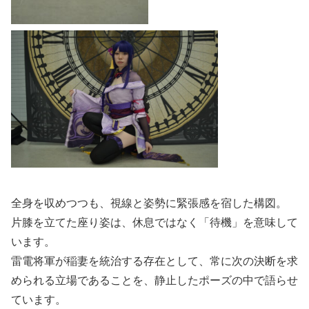
全身を収めつつも、視線と姿勢に緊張感を宿した構図。
片膝を立てた座り姿は、休息ではなく「待機」を意味して
います。
雷電将軍が稲妻を統治する存在として、常に次の決断を求
められる立場であることを、静止したポーズの中で語らせ
ています。