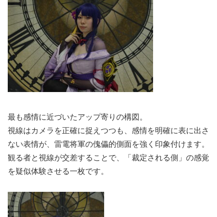
最も感情に近づいたアップ寄りの構図。
視線はカメラを正確に捉えつつも、感情を明確に表に出さ
ない表情が、雷電将軍の傀儡的側面を強く印象付けます。
観る者と視線が交差することで、「裁定される側」の感覚
を疑似体験させる一枚です。