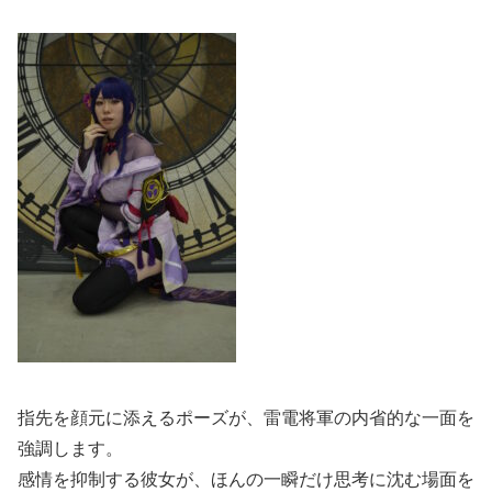
指先を顔元に添えるポーズが、雷電将軍の内省的な一面を
強調します。
感情を抑制する彼女が、ほんの一瞬だけ思考に沈む場面を