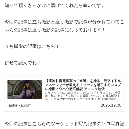
知って頂くきっかけに繋げてくれたら幸いです。
今回の記事は立ち撮影と座り撮影で記事が分かれていてこ
ちらの記事は座り撮影の記事になっております！
立ち撮影の記事はこちら！
併せて読んでね！
【原神】雷電将軍の「永遠」を撮る！元アイドル
マネージャーが教える！ファンを魅了するコスプ
レ撮影ノウハウ徹底解説 アコスタ池袋
みなさんこんにちは！あしにゃんことアシリカです。 今回
は、私の持つ「人を魅了する撮影ノウハウ」を徹底解説す
る、アコスタ池袋の撮影レポートです！ 私は2016年から
コスプレ撮影を始め、2023年度、声優養成所にて映画音響
ashirika.com
2025.12.30
監督のサイ...
今回の記事はこちらのツーショット写真記事のソロ写真記