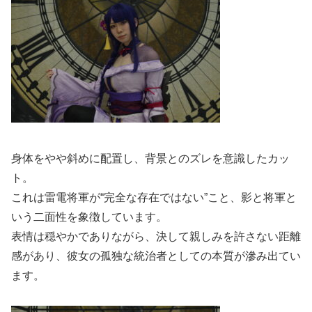
身体をやや斜めに配置し、背景とのズレを意識したカッ
ト。
これは雷電将軍が“完全な存在ではない”こと、影と将軍と
いう二面性を象徴しています。
表情は穏やかでありながら、決して親しみを許さない距離
感があり、彼女の孤独な統治者としての本質が滲み出てい
ます。