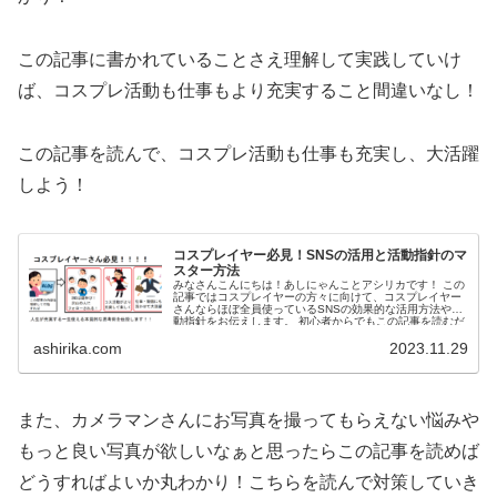
この記事に書かれていることさえ理解して実践していけ
ば、
コスプレ活動も仕事もより充実すること間違いなし！
この記事を読んで、コスプレ活動も仕事も充実し、
大活躍
しよう！
コスプレイヤー必見！SNSの活用と活動指針のマ
スター方法
みなさんこんにちは！あしにゃんことアシリカです！ この
記事ではコスプレイヤーの方々に向けて、コスプレイヤー
さんならほぼ全員使っているSNSの効果的な活用方法や活
動指針をお伝えします。 初心者からでもこの記事を読むだ
けで、SNSの...
ashirika.com
2023.11.29
また、カメラマンさんにお写真を撮ってもらえない悩みや
もっと良い写真が欲しいなぁと思ったらこの記事を読めば
どうすればよいか丸わかり！こちらを読んで対策していき