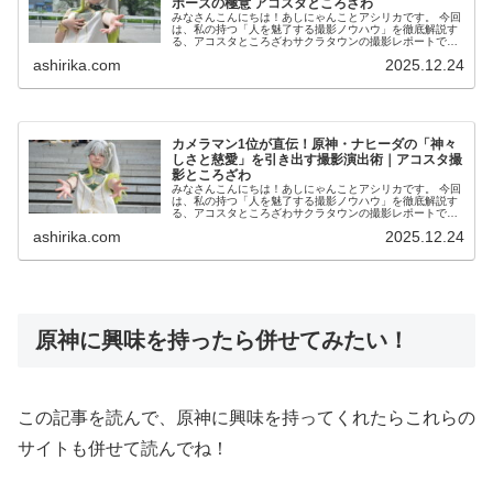
ポーズの極意 アコスタところざわ
みなさんこんにちは！あしにゃんことアシリカです。 今回
は、私の持つ「人を魅了する撮影ノウハウ」を徹底解説す
る、アコスタところざわサクラタウンの撮影レポートで
す！ 私は2016年からコスプレ撮影を始め、2023年度、声
ashirika.com
2025.12.24
優養成所にて...
カメラマン1位が直伝！原神・ナヒーダの「神々
しさと慈愛」を引き出す撮影演出術｜アコスタ撮
影ところざわ
みなさんこんにちは！あしにゃんことアシリカです。 今回
は、私の持つ「人を魅了する撮影ノウハウ」を徹底解説す
る、アコスタところざわサクラタウンの撮影レポートで
す！ 私は2016年からコスプレ撮影を始め、2023年度、声
ashirika.com
2025.12.24
優養成所にて...
原神に興味を持ったら併せてみたい！
この記事を読んで、原神に興味を持ってくれたらこれらの
サイトも併せて読んでね！