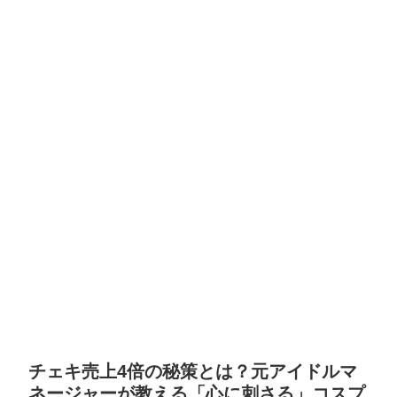
チェキ売上4倍の秘策とは？元アイドルマ
ネージャーが教える「心に刺さる」コスプ