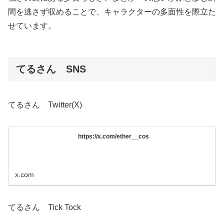
間を逃さず収めることで、キャラクターの多面性を際立た
せています。
てるさん SNS
てるさん Twitter(X)
https://x.com/ether__cos
x.com
てるさん Tick Tock