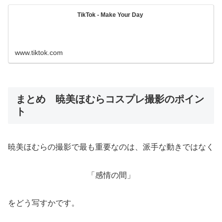
TikTok - Make Your Day
www.tiktok.com
まとめ 暁美ほむらコスプレ撮影のポイン
ト
暁美ほむらの撮影で最も重要なのは、派手な動きではなく
「感情の間」
をどう写すかです。