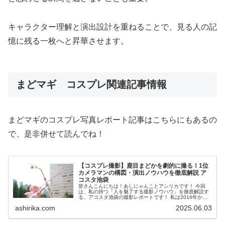
キャラクター理解と演出設計を重ねることで、見る人の記
憶に残る一枚へと昇華させます。
まどマギ コスプレ関連記事情報
まどマギのコスプレ写真レポート記事はこちらにもあるの
で、是非併せて読んでね！
【コスプレ撮影】鹿目まどかを劇的に撮る！1位
カメラマンの構図・演出ノウハウを徹底解説 ア
コスタ池袋
皆さんこんにちは！あしにゃんことアシリカです！ 今回
は、私の持つ「人を魅了する撮影ノウハウ」を徹底解説す
る、アコスタ池袋の撮影レポートです！ 私は2016年から
コスプレ撮影を始め、2023年度、声優養成所にて映画音響
ashirika.com
2025.06.03
監督のサイト...