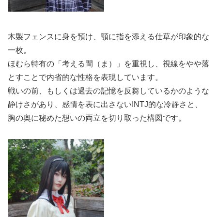
木製フェンスに身を預け、顎に指を添える仕草が印象的な
一枚。
ほむら特有の「考える間（ま）」を重視し、視線をやや落
とすことで内省的な性格を表現しています。
戦いの前、もしくは過去の記憶を反芻しているかのような
静けさがあり、感情を表に出さないINTJ的な冷静さと、
胸の奥に秘めた想いの両立を切り取った構図です。