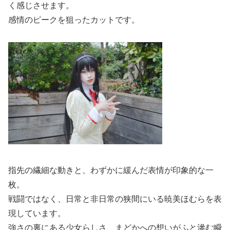
く感じさせます。
感情のピークを狙ったカットです。
指先の繊細な動きと、わずかに緩んだ表情が印象的な一
枚。
戦闘ではなく、日常と非日常の狭間にいる暁美ほむらを表
現しています。
強さの裏にある少女らしさ、まどかへの想いがふと滲む瞬