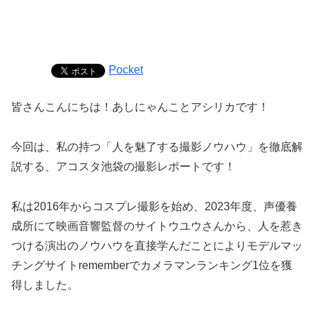
Pocket
皆さんこんにちは！あしにゃんことアシリカです！
今回は、私の持つ「人を魅了する撮影ノウハウ」を徹底解
説する、アコスタ池袋の撮影レポートです！
私は2016年からコスプレ撮影を始め、2023年度、声優養
成所にて映画音響監督のサイトウユウさんから、人を惹き
つける演出のノウハウを直接学んだことによりモデルマッ
チングサイトrememberでカメラマンランキング1位を獲
得しました。