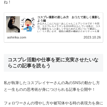
ね！
コスプレ撮影の楽しみ方 おうたで楽しく撮影し
よう編
みなさんこんにちは！あしにゃんことアシリカです！今回
は、コスプレカメラマンを2016年からしている私が、コス
プレ撮影をもっと楽しくやるための工夫について解説して
いこうと思います。撮影の構図や機材のクオリティーも重
要な要素であることは間違いあ...
ashirika.com
2023.10.26
コスプレ活動や仕事を更に充実させたいな
らこの記事を読もう
私が執筆したコスプレイヤーさんの為のSNS
の動かし方
と一生ものの思考術が身につけられる記事を公開中！
フォロワーさんの増やし方や被写体やる時の表現力を身に