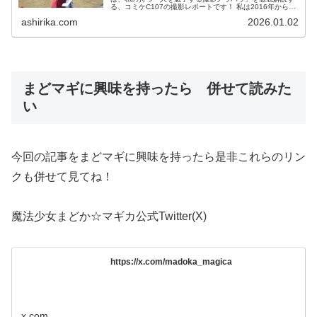
る、コミケC107の撮影レポートです！ 私は2016年からコ
スプレ撮影を始め、2023年度、声優養成所にて映画音響監
ashirika.com
2026.01.02
督のサ...
まどマギに興味を持ったら 併せて読みた
い
今回の記事をまどマギに興味を持ったら是非これらのリン
クも併せて見てね！
魔法少女まどか☆マギカ公式Twitter(X)
https://x.com/madoka_magica
x.com