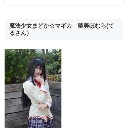
魔法少女まどか☆マギカ 暁美ほむら(て
るさん）