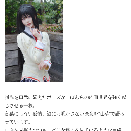
指先を口元に添えたポーズが、ほむらの内面世界を強く感
じさせる一枚。
言葉にしない感情、誰にも明かさない決意を“仕草”で語ら
せています。
正面を見据えつつも、どこか遠くを見ているような目線