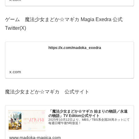
ゲーム 魔法少女まどか☆マギカ Magia Exedra 公式
Twitter(X)
https://x.com/madoka_exedra
x.com
魔法少女まどか☆マギカ 公式サイト
「魔法少女まどか☆マギカ 始まりの物語／永遠
の物語」TV Edition公式サイト
2025年10月12日より、MBS／TBS系全国28局ネットにて
毎週日曜午後5時放送！
www.madoka-magica.com