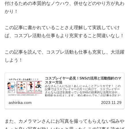
付けるための本質的なノウハウ、併せなどのやり方が丸わ
かり！
この記事に書かれていることさえ理解して実践していけ
ば、
コスプレ活動も仕事もより充実すること間違いなし！
この記事を読んで、コスプレ活動も仕事も充実し、
大活躍
しよう！
コスプレイヤー必見！SNSの活用と活動指針のマ
スター方法
みなさんこんにちは！あしにゃんことアシリカです！ この
記事ではコスプレイヤーの方々に向けて、コスプレイヤー
さんならほぼ全員使っているSNSの効果的な活用方法や活
動指針をお伝えします。 初心者からでもこの記事を読むだ
けで、SNSの...
ashirika.com
2023.11.29
また、カメラマンさんにお写真を撮ってもらえない悩みや