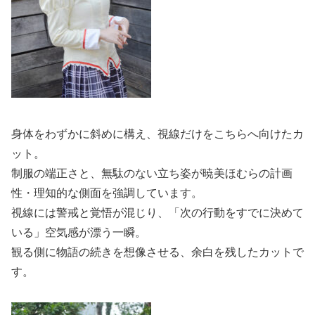
身体をわずかに斜めに構え、視線だけをこちらへ向けたカ
ット。
制服の端正さと、無駄のない立ち姿が暁美ほむらの計画
性・理知的な側面を強調しています。
視線には警戒と覚悟が混じり、「次の行動をすでに決めて
いる」空気感が漂う一瞬。
観る側に物語の続きを想像させる、余白を残したカットで
す。