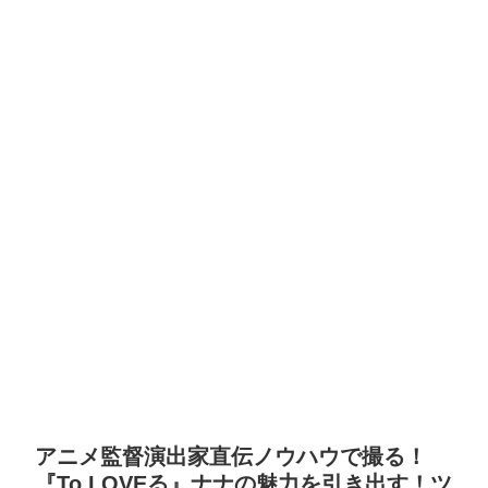
アニメ監督演出家直伝ノウハウで撮る！
『To LOVEる』ナナの魅力を引き出す！ツ