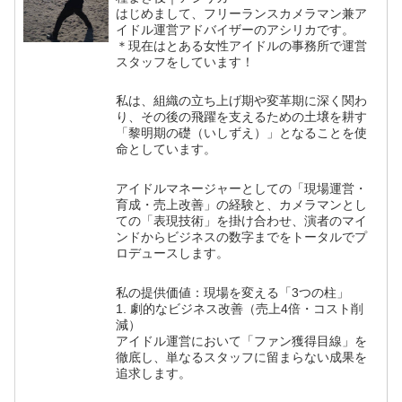
はじめまして、フリーランスカメラマン兼ア
イドル運営アドバイザーのアシリカです。
＊現在はとある女性アイドルの事務所で運営
スタッフをしています！
私は、組織の立ち上げ期や変革期に深く関わ
り、その後の飛躍を支えるための土壌を耕す
「黎明期の礎（いしずえ）」となることを使
命としています。
アイドルマネージャーとしての「現場運営・
育成・売上改善」の経験と、カメラマンとし
ての「表現技術」を掛け合わせ、演者のマイ
ンドからビジネスの数字までをトータルでプ
ロデュースします。
私の提供価値：現場を変える「3つの柱」
1. 劇的なビジネス改善（売上4倍・コスト削
減）
アイドル運営において「ファン獲得目線」を
徹底し、単なるスタッフに留まらない成果を
追求します。