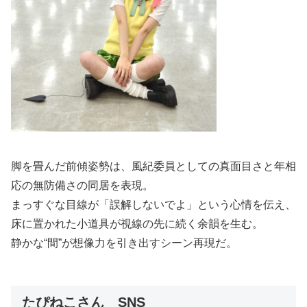
脚を畳んだ前傾姿勢は、風紀委員としての真面目さと年相
応の無防備さの同居を表現。
まっすぐな目線が「誤解しないでよ」という心情を伝え、
床に置かれた小道具が視線の先に続く余韻を生む。
静かな“間”が想像力を引き出すシーン再現だ。
たぴねこさん SNS