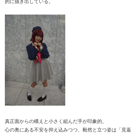
的に描き出している。
真正面からの構えと小さく組んだ手が印象的。
心の奥にある不安を抑え込みつつ、毅然と立つ姿は「見返