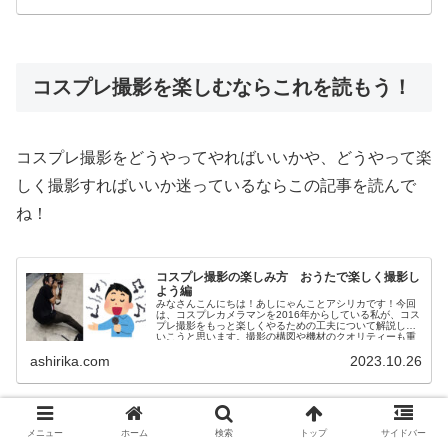
コスプレ撮影を楽しむならこれを読もう！
コスプレ撮影をどうやってやればいいかや、どうやって楽
しく撮影すればいいか迷っているならこの記事を読んで
ね！
コスプレ撮影の楽しみ方 おうたで楽しく撮影し
よう編
みなさんこんにちは！あしにゃんことアシリカです！今回
は、コスプレカメラマンを2016年からしている私が、コス
プレ撮影をもっと楽しくやるための工夫について解説して
いこうと思います。撮影の構図や機材のクオリティーも重
要な要素であることは間違いあ...
ashirika.com
2023.10.26
メニュー
ホーム
検索
トップ
サイドバー