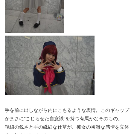
手を前に出しながら内にこもるような表情。このギャップ
がまさに“こじらせた自意識”を持つ有馬かなそのもの。
視線の鋭さと手の繊細な仕草が、彼女の複雑な感情を立体