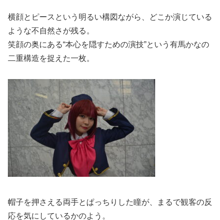
横顔とピースという明るい構図ながら、どこか演じている
ような不自然さが残る。
笑顔の奥にある“本心を隠すための演技”という有馬かなの
二重構造を捉えた一枚。
帽子を押さえる両手とぱっちりした瞳が、まるで観客の反
応を気にしているかのよう。