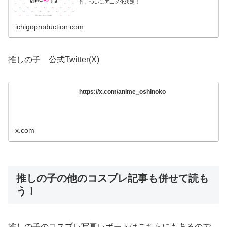
作、ついにアニメ化決定！
ichigoproduction.com
推しの子 公式Twitter(X)
https://x.com/anime_oshinoko
x.com
推しの子の他のコスプレ記事も併せて読も
う！
推しの子のコスプレ写真レポートはこちらにもあるので、