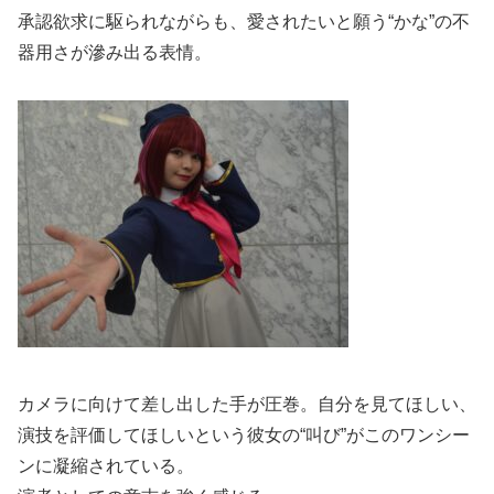
承認欲求に駆られながらも、愛されたいと願う“かな”の不
器用さが滲み出る表情。
カメラに向けて差し出した手が圧巻。自分を見てほしい、
演技を評価してほしいという彼女の“叫び”がこのワンシー
ンに凝縮されている。