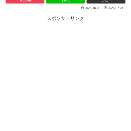
Pocket
LINE
コピー
2025.10.20
2025.07.24
スポンサーリンク