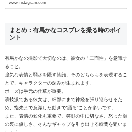
www.instagram.com
まとめ：有馬かなコスプレを撮る時のポイ
ント
有馬かなの撮影で大切なのは、彼女の「二面性」を意識す
ること。
強気な表情と弱さを隠す笑顔、そのどちらもを表現するこ
とで、キャラクターの深みが生まれます。
ポーズは手元の仕草が重要。
演技派である彼女は、細部にまで神経を張り巡らせるた
め、指先まで意識した動きで“語る”ことが多いです。
また、表情の変化も重要で、笑顔の中に切なさ、怒った顔
の裏に優しさ、そんなギャップを引き出せる瞬間を狙いま