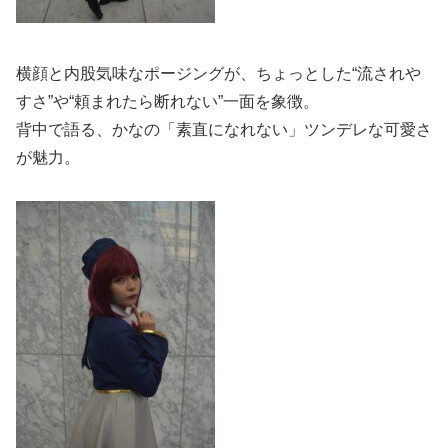
横顔と内股気味なポージングが、ちょっとした“流されや
すさ”や“頼まれたら断れない”一面を象徴。
背中で語る、かなの「素直になれない」ツンデレな可愛さ
が魅力。