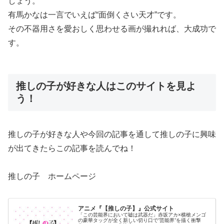
しょう。
有馬かなは一言でいえば“面倒くさい天才”です。
その不器用さを愛おしく思わせる画が撮れれば、大成功で
す。
推しの子が好きな人はこのサイトを見よ
う！
推しの子が好きな人や今回の記事を通して推しの子に興味
が出てきたらこの記事を読んでね！
推しの子 ホームページ
アニメ『【推しの子】』公式サイト
「この芸能界において嘘は武器だ」赤坂アカ×横槍メンゴ
の豪華タッグが全く新しい切り口で”芸能界”を描く衝撃