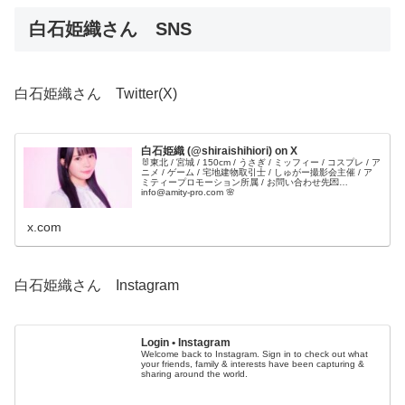
白石姫織さん SNS
白石姫織さん Twitter(X)
白石姫織 (@shiraishihiori) on X
🐰東北 / 宮城 / 150cm / うさぎ / ミッフィー / コスプレ / ア
ニメ / ゲーム / 宅地建物取引士 / しゅがー撮影会主催 / ア
ミティープロモーション所属 / お問い合わせ先💌
info@amity-pro.com 🌸
x.com
白石姫織さん Instagram
Login • Instagram
Welcome back to Instagram. Sign in to check out what
your friends, family & interests have been capturing &
sharing around the world.