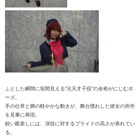
ふとした瞬間に垣間見える“元天才子役”の余裕がにじむポ
ーズ。
手の仕草と脚の軽やかな動きが、舞台慣れした彼女の所作
を見事に再現。
鋭い眼差しには、演技に対するプライドの高さが表れてい
る。