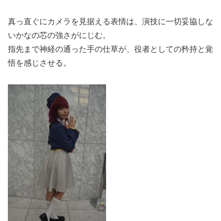
真っ直ぐにカメラを見据える表情は、演技に一切妥協しな
いかなの芯の強さがにじむ。
指先まで神経の通った手の仕草が、役者としての矜持と覚
悟を感じさせる。