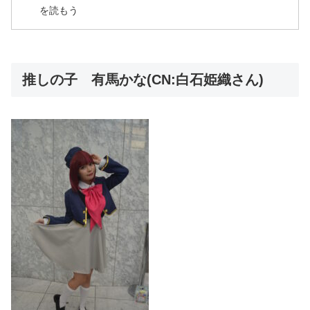
を読もう
推しの子 有馬かな(CN:白石姫織さん)