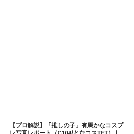
【プロ解説】「推しの子」有馬かなコスプ
レ写真レポート（C104/となコスTFT） |