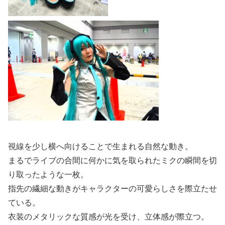
視線を少し横へ向けることで生まれる自然な動き。
まるでライブの合間に何かに気を取られたミクの瞬間を切
り取ったような一枚。
指先の繊細な動きがキャラクターの可愛らしさを際立たせ
ている。
衣装のメタリックな質感が光を受け、立体感が際立つ。