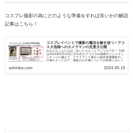
コスプレ撮影の為にどのような準備をすれば良いかの解説
記事はこちら！
コスプレイベントで撮影の魔法を解き放つ！アコ
スタ池袋へのカメラマンの支度大公開
みなさんこんにちは！あしにゃんことアシリカです！ 今回
は2024年5月12日に行われたアコスタat池袋サンシャイン
シティーに備えて、クライアント様から指名有償撮影のお
仕事が入ったので、撮影のお仕事についての密着レポート
を書いて行こうと...
ashirika.com
2024.05.15