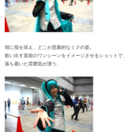
頬に指を添え、どこか思索的なミクの姿。
歌い出す直前のワンシーンをイメージさせるショットで、
落ち着いた雰囲気が漂う。