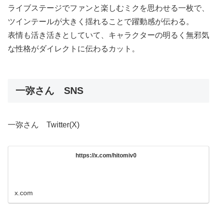
ライブステージでファンと楽しむミクを思わせる一枚で、
ツインテールが大きく揺れることで躍動感が伝わる。
表情も活き活きとしていて、キャラクターの明るく無邪気
な性格がダイレクトに伝わるカット。
一弥さん SNS
一弥さん Twitter(X)
https://x.com/hitomiv0
x.com