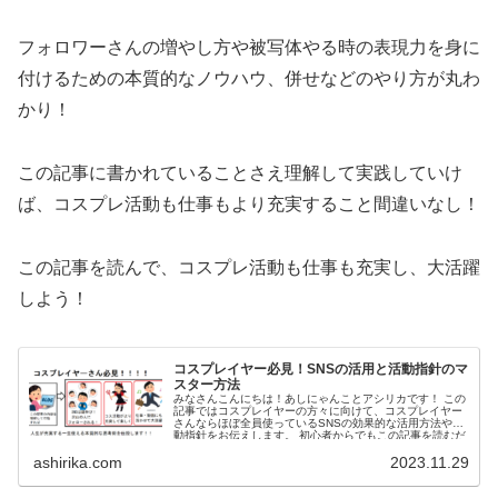
フォロワーさんの増やし方や被写体やる時の表現力を身に
付けるための本質的なノウハウ、併せなどのやり方が丸わ
かり！
この記事に書かれていることさえ理解して実践していけ
ば、
コスプレ活動も仕事もより充実すること間違いなし！
この記事を読んで、コスプレ活動も仕事も充実し、
大活躍
しよう！
コスプレイヤー必見！SNSの活用と活動指針のマ
スター方法
みなさんこんにちは！あしにゃんことアシリカです！ この
記事ではコスプレイヤーの方々に向けて、コスプレイヤー
さんならほぼ全員使っているSNSの効果的な活用方法や活
動指針をお伝えします。 初心者からでもこの記事を読むだ
けで、SNSの...
ashirika.com
2023.11.29