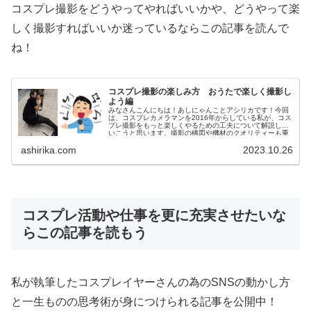
コスプレ撮影をどうやってやればいいかや、どうやって楽
しく撮影すればいいか迷っているならこの記事を読んで
ね！
コスプレ撮影の楽しみ方 おうたで楽しく撮影し
よう編
みなさんこんにちは！あしにゃんことアシリカです！今回
は、コスプレカメラマンを2016年からしている私が、コス
プレ撮影をもっと楽しくやるための工夫について解説して
いこうと思います。撮影の構図や機材のクオリティーも重
要な要素であることは間違いあ...
ashirika.com
2023.10.26
コスプレ活動や仕事を更に充実させたいな
らこの記事を読もう
私が執筆したコスプレイヤーさんの為のSNS
の動かし方
と一生ものの思考術が身につけられる記事を公開中！