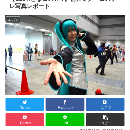
レ写真レポート
コスプレ
Twitter
Facebook
はてブ
Pocket
LINE
コピー