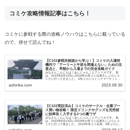
コミケ攻略情報記事はこちら！
コミケに参戦する際の攻略ノウハウはこちらに載っている
ので、併せて読んでね！
【C102参戦失敗談から学ぶ！】コミケの入場待
機列で「アーリーと午前を間違えない」ための注
意点と、早朝から入場までの完全攻略ガイド
みなさんこんにちは！あしにゃんことアシリカです。 私
は、2023年8月13日に2019年の冬コミ以来久しぶりにコ
ミケに行ってきました。 4年ぶりにコミックマーケット
C102（2023年夏）に参戦した経験から、 今回は「大崎...
ashirika.com
2023.08.30
【C102実証済み】コミケのサークル・企業ブー
ス買い物攻略！ 限定ドリンクやグッズを完売前
に効率良く入手する3つの裏ワザ
みなさんこんにちは！あしにゃんことアシリカです。 私
は、2023年8月13日に2019年の冬コミ以来久しぶりにコ
ミケに行って来ました。 2019年冬コミ以来、4年ぶりに参
加したC102での体験を元に、前回の入場するまでのエピソ