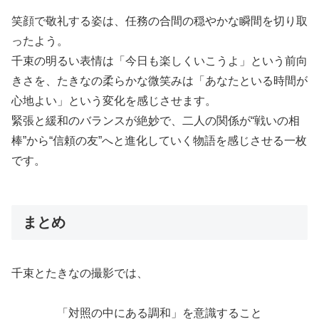
笑顔で敬礼する姿は、任務の合間の穏やかな瞬間を切り取
ったよう。
千束の明るい表情は「今日も楽しくいこうよ」という前向
きさを、たきなの柔らかな微笑みは「あなたといる時間が
心地よい」という変化を感じさせます。
緊張と緩和のバランスが絶妙で、二人の関係が“戦いの相
棒”から“信頼の友”へと進化していく物語を感じさせる一枚
です。
まとめ
千束とたきなの撮影では、
「対照の中にある調和」を意識すること