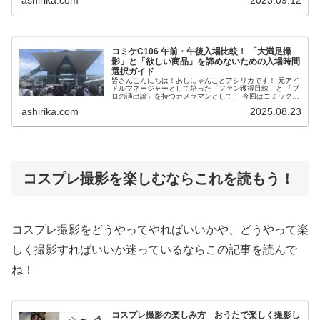
ashirika.com
2023.09.12
ー...
コミケC106 午前・午後入場比較！ 「大満足撮
影」と「欲しい商品」を諦めないための入場時間
選択ガイド
皆さんこんにちは！あしにゃんことアシリカです！ 元アイ
ドルマネージャーとして培った「ファン獲得目線」と 「プ
ロの演出論」を持つカメラマンとして、 今回はコミックマ
ーケットC106に参戦しました。 この記事は、単なるレ...
ashirika.com
2025.08.23
コスプレ撮影を楽しむならこれを読もう！
コスプレ撮影をどうやってやればいいかや、どうやって楽
しく撮影すればいいか迷っているならこの記事を読んで
ね！
コスプレ撮影の楽しみ方 おうたで楽しく撮影し