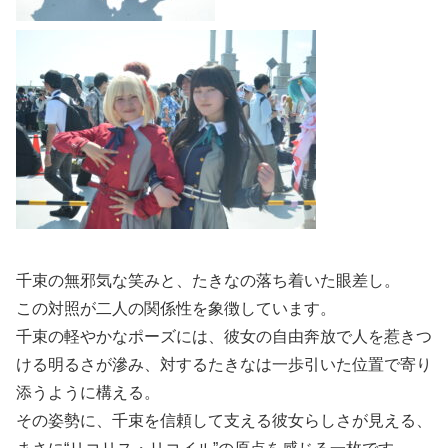
千束の無邪気な笑みと、たきなの落ち着いた眼差し。
この対照が二人の関係性を象徴しています。
千束の軽やかなポーズには、彼女の自由奔放で人を惹きつ
ける明るさが滲み、対するたきなは一歩引いた位置で寄り
添うように構える。
その姿勢に、千束を信頼して支える彼女らしさが見える、