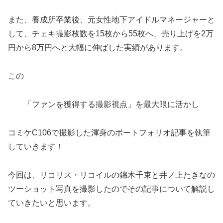
また、養成所卒業後、元女性地下アイドルマネージャーと
して、チェキ撮影枚数を15枚から55枚へ、売り上げを2万
円から8万円へと大幅に伸ばした実績があります。
この
「ファンを獲得する撮影視点」を最大限に活かし
コミケC106で撮影した渾身のポートフォリオ記事を執筆
していきます！
今回は、リコリス・リコイルの錦木千束と井ノ上たきなの
ツーショット写真を撮影したのでその記事について解説し
ていきたいと思います。