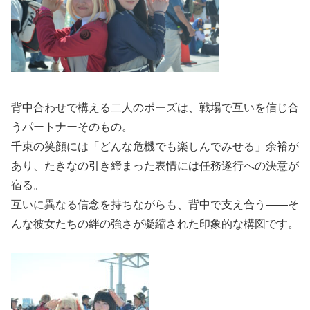
背中合わせで構える二人のポーズは、戦場で互いを信じ合
うパートナーそのもの。
千束の笑顔には「どんな危機でも楽しんでみせる」余裕が
あり、たきなの引き締まった表情には任務遂行への決意が
宿る。
互いに異なる信念を持ちながらも、背中で支え合う――そ
んな彼女たちの絆の強さが凝縮された印象的な構図です。