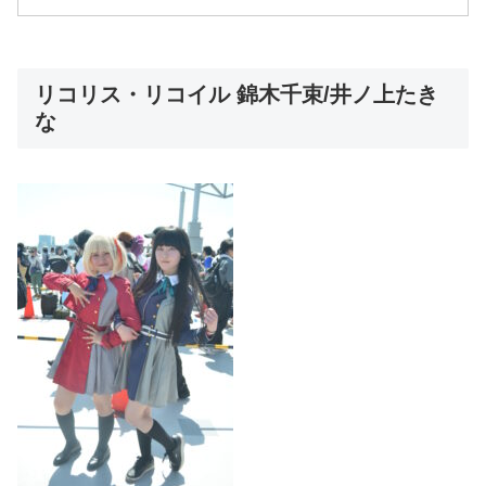
リコリス・リコイル 錦木千束/井ノ上たき
な