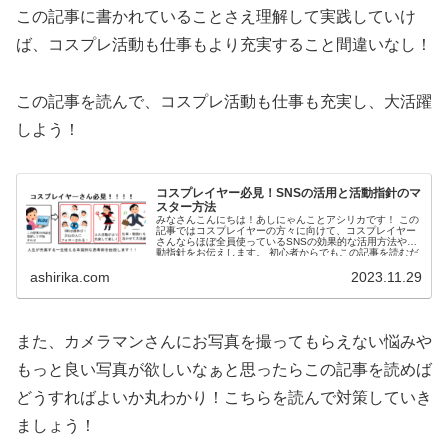
この記事に書かれていることさえ理解して実践していけ
ば、
コスプレ活動も仕事もより充実すること間違いなし！
この記事を読んで、コスプレ活動も仕事も充実し、
大活躍
しよう！
コスプレイヤー必見！SNSの活用と活動指針のマ
スター方法
みなさんこんにちは！あしにゃんことアシリカです！ この
記事ではコスプレイヤーの方々に向けて、コスプレイヤー
さんならほぼ全員使っているSNSの効果的な活用方法や活
動指針をお伝えします。 初心者からでもこの記事を読むだ
けで、SNSの...
ashirika.com
2023.11.29
また、カメラマンさんにお写真を撮ってもらえない悩みや
もっと良い写真が欲しいなぁと思ったらこの記事を読めば
どうすればよいか丸わかり！こちらを読んで対策していき
ましょう！