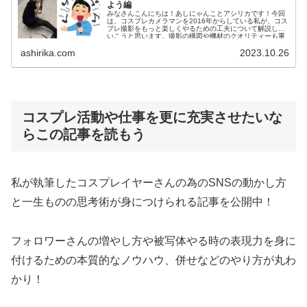
よう編
みなさんこんにちは！あしにゃんことアシリカです！今回
は、コスプレカメラマンを2016年からしている私が、コス
プレ撮影をもっと楽しくやるための工夫について解説して
いこうと思います。撮影の構図や機材のクオリティーも重
要な要素であることは間違いあ...
ashirika.com
2023.10.26
コスプレ活動や仕事を更に充実させたいな
らこの記事を読もう
私が執筆したコスプレイヤーさんの為のSNS
の動かし方
と一生ものの思考術が身につけられる記事を公開中！
フォロワーさんの増やし方や被写体やる時の表現力を身に
付けるための本質的なノウハウ、併せなどのやり方が丸わ
かり！