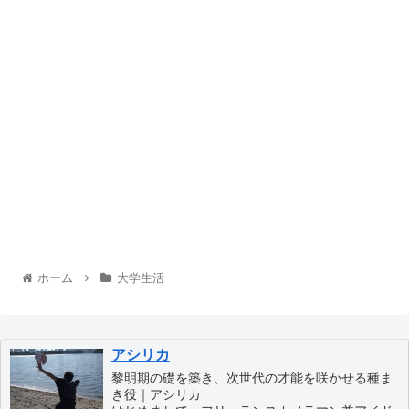
ホーム
大学生活
アシリカ
黎明期の礎を築き、次世代の才能を咲かせる種ま
き役｜アシリカ