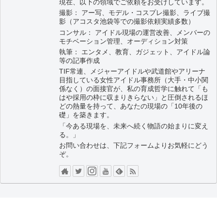
現在、以下の領域でご依頼をお受けしています。
撮影： アー写、モデル・コスプレ撮影、ライブ撮
影（アコスタ池袋等での撮影依頼実績多数）
コンサル： アイドル現場の運営改善、メンバーの
モチベーション管理、オーディション対策
執筆： エンタメ、教育、ガジェット、アイドル論
等の記事作成
TIF常連、メジャーアイドルや武道館やアリーナ
目指している女性アイドル事務所（大手・中小関
係なく）の面接官が、私の育成哲学に触れて「も
はや採用の枠に収まりきらない」と圧倒されるほ
どの熱量を持って、あなたの現場の「10年後の
礎」を築きます。
「今ある現場を、未来へ続く物語の始まりに変え
る。」
お問い合わせは、下記フォームよりお気軽にどう
ぞ。