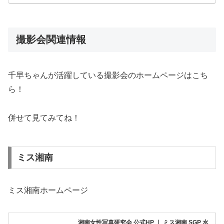
撮影会関連情報
千早ちゃんが活躍している撮影会のホームページはこち
ら！
併せて見てみてね！
ミス湘南
ミス湘南ホームページ
湘南女性写真研究会 公式HP ｜ ミス湘南 SGP 水