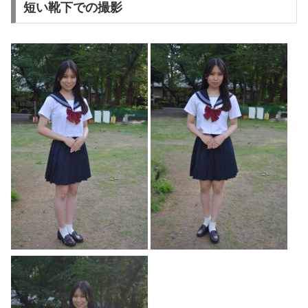
短い靴下での撮影