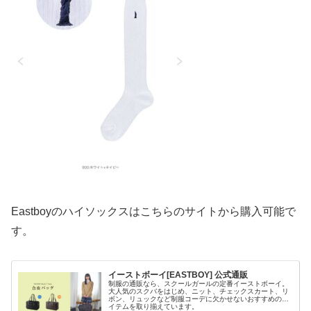
Eastboyのハイソックスはこちらのサイトから購入可能で
す。
イーストボーイ[EASTBOY] 公式通販
制服の通販なら、スクールガールの定番イーストボーイ。
大人気のスクバをはじめ、ニット、チェックスカート、リ
ボン、リュックなど制服コーデに欠かせないおすすめのア
イテムを取り揃えています。