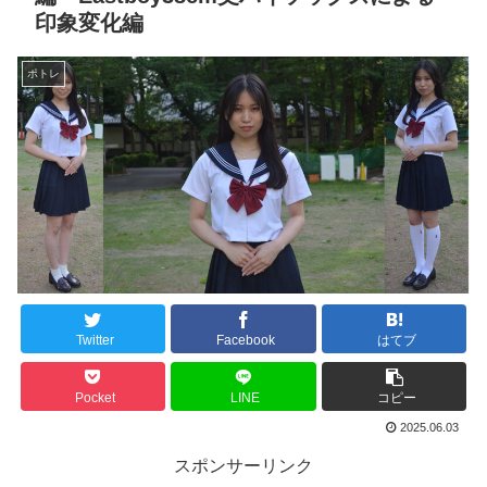
印象変化編
ポトレ
Twitter
Facebook
はてブ
Pocket
LINE
コピー
2025.06.03
スポンサーリンク