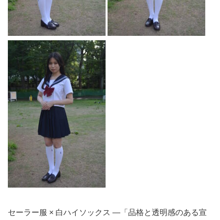
セーラー服 × 白ハイソックス —「品格と透明感のある宣