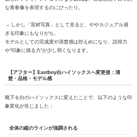
な青春像を表現するのにぴったり。
→ しかし「宣材写真」として見ると、ややカジュアル過
ぎる印象にもなりがち。
モデルとしての完成度や清楚感は控えめになり、説得力
や“印象に残る力”が少し弱くなります。
【アフター】Eastboy白ハイソックスへ変更後：清
楚・品格・モデル感
靴下を白のハイソックスに変えたことで、以下のような印
象変化が生じました：
全体の縦のラインが強調される