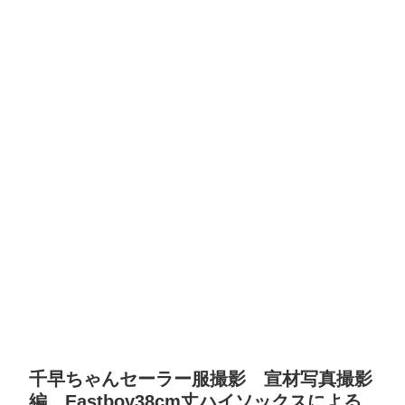
千早ちゃんセーラー服撮影 宣材写真撮影
編 Eastboy38cm丈ハイソックスによる