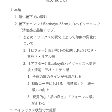
本編
短い靴下での撮影
靴下チェンジ！Eastboyの38cm丈白ハイソックスで
「清楚感と品格アップ」
まとめ：ソックスの変化によって印象の変化に
ついて
【ビフォー】短い靴下の状態：あどけなさ・
素朴さ・リアル感
【アフター】Eastboy白ハイソックスへ変更
後：清楚・品格・モデル感
全体の縦のラインが強調される
制服コーデにおける「清楚感」と「統一
感」の向上
視覚的な「品の良さ」「フォーマル感」
が加わる
ハイソックス状態での撮影