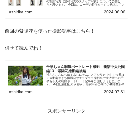
の制服写真（宣材写真やスナップ写真）について公開しよ
うと思います。 今回は、コーデの特徴を中心に解説してい
きます。 こ...
ashirika.com
2024.06.06
前回の紫陽花を使った撮影記事はこちら！
併せて読んでね！
千早ちゃん制服ポートレート撮影 新宿中央公園
編13 紫陽花撮影編後編
皆さんこんにちは！あしにゃんことアシリカです！ 今回は
ミス湘南やまち撮影会やエスプラス撮影会で大活躍中の千
早ちゃんの制服ポートレート記事を公開しようと思いま
す。 今回は前回に引き続き、新宿中央公園での紫陽花を使
った撮影記事につい...
ashirika.com
2024.07.31
スポンサーリンク