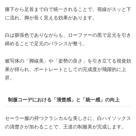
膝下から足首まで白で統一されることで、視線がスッと下
に流れ、脚が長く見える効果があります。
白は膨張色でありながらも、ローファーの黒で足元を引き
締めることで足元のバランスが整う。
被写体の「脚線美」や「姿勢の良さ」を引き立てる視覚効
果が得られ、ポートレートとしての完成度が飛躍的に上
昇。
制服コーデにおける「清楚感」と「統一感」の向上
セーラー服の持つクラシカルな美しさに、白ハイソックス
の清楚さが加わることで、王道の制服美が完成します。