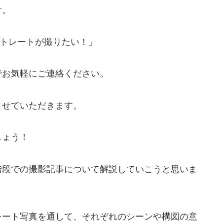
す。
トレートが撮りたい！」
でお気軽にご連絡ください。
させていただきます。
しょう！
階段での撮影記事について解説していこうと思いま
レート写真を通して、それぞれのシーンや構図の意