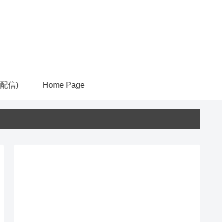
ム配信)
Home Page