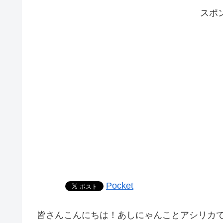
スポ
Pocket
皆さんこんにちは！あしにゃんことアシリカ