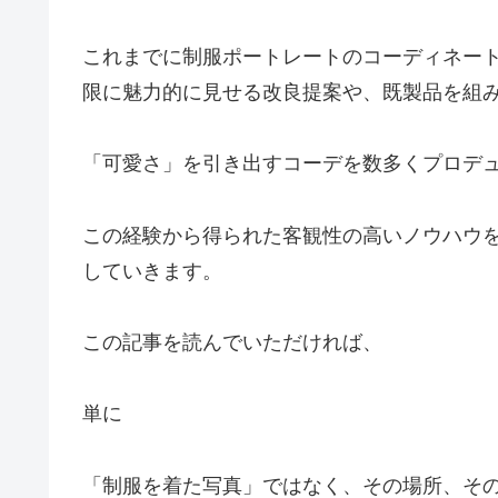
これまでに制服ポートレートのコーディネー
限に魅力的に見せる改良提案や、既製品を組
「可愛さ」を引き出すコーデを数多くプロデ
この経験から得られた客観性の高いノウハウ
していきます。
この記事を読んでいただければ、
単に
「制服を着た写真」ではなく、その場所、そ