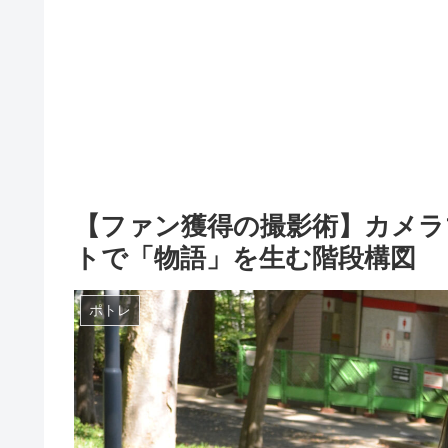
【ファン獲得の撮影術】カメラ
トで「物語」を生む階段構図
ポトレ