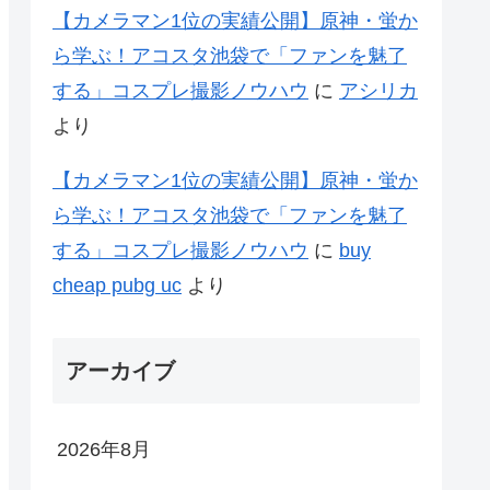
【カメラマン1位の実績公開】原神・蛍か
ら学ぶ！アコスタ池袋で「ファンを魅了
する」コスプレ撮影ノウハウ
に
アシリカ
より
【カメラマン1位の実績公開】原神・蛍か
ら学ぶ！アコスタ池袋で「ファンを魅了
する」コスプレ撮影ノウハウ
に
buy
cheap pubg uc
より
アーカイブ
2026年8月