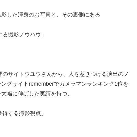
撮影した渾身のお写真と、その裏側にある
する撮影ノウハウ」
監督のサイトウユウさんから、人を惹きつける演出のノ
グサイトrememberでカメラマンランキング1位を
を大幅に伸ばした実績を持つ、
獲得する撮影視点」