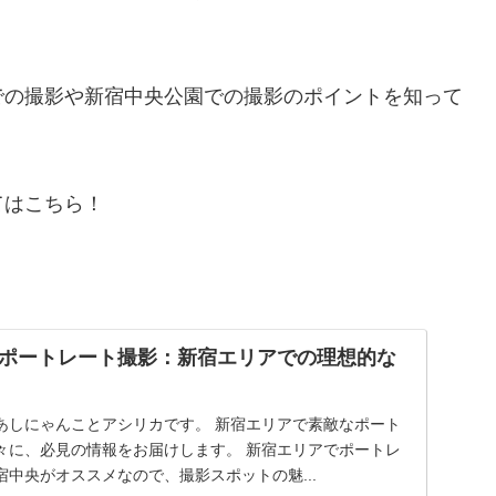
での撮影や新宿中央公園での撮影のポイントを知って
てはこちら！
ポートレート撮影：新宿エリアでの理想的な
あしにゃんことアシリカです。 新宿エリアで素敵なポート
々に、必見の情報をお届けします。 新宿エリアでポートレ
中央がオススメなので、撮影スポットの魅...