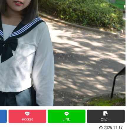
Pocket
LINE
コピー
2025.11.17