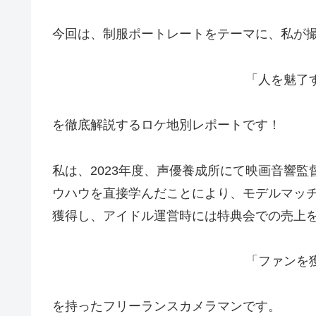
今回は、制服ポートレートをテーマに、私が
「人を魅了
を徹底解説するロケ地別レポートです！
私は、2023年度、声優養成所にて映画音響
ウハウを直接学んだことにより、モデルマッチン
獲得し、アイドル運営時には特典会での売上
「ファンを
を持ったフリーランスカメラマンです。