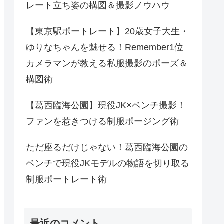
レート立ち姿の構図＆撮影ノウハウ
【東京駅ポートレート】20歳女子大生・
ゆりなちゃんを魅せる！Remember1位
カメラマンが教える私服撮影のポーズ＆
構図術
【葛西臨海公園】現役JK×ベンチ撮影！
ファンを惹きつける制服ポージング術
ただ座るだけじゃない！葛西臨海公園の
ベンチで現役JKモデルの物語を切り取る
制服ポートレート術
最近のコメント