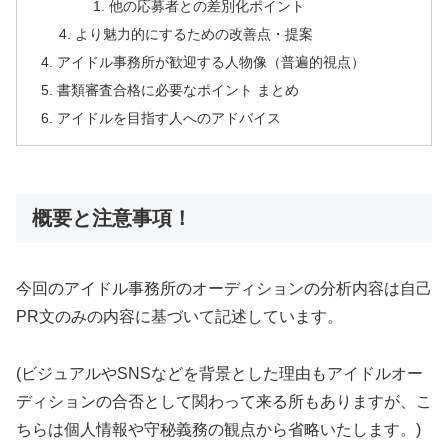
他の応募者との差別化ポイント
より魅力的にするための改善点・提案
アイドル事務所が歓迎する人物像（普遍的視点）
書類審査合格に必要なポイント まとめ
アイドルを目指す人へのアドバイス
概要と注意事項！
今回のアイドル事務所のオーディションの分析内容は自己
PR文の
みの内容に基づいて記述しています。
(
ビジュアルやSNSなどを背景とした理由もアイドルオー
ディショ
ンの合否として関わって来る所もありますが、
こ
ちらは個人情報や守秘義務の観点から省略いたします。)