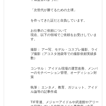
「次世代が勝てるための土壌」
を作ってきた証だと自負しています。
お仕事のご依頼について
現在、以下の領域でご依頼をお受けしていま
す。
撮影： アー写、モデル・コスプレ撮影、ライ
ブ撮影（アコスタ池袋等での撮影依頼実績多
数）
コンサル： アイドル現場の運営改善、メンバ
ーのモチベーション管理、オーディション対
策
執筆： エンタメ、教育、ガジェット、アイド
ル論等の記事作成
TIF常連、メジャーアイドルや武道館やアリー