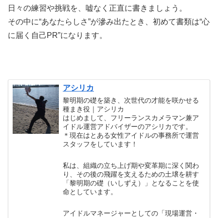
日々の練習や挑戦を、嘘なく正直に書きましょう。
その中に“あなたらしさ”が滲み出たとき、初めて書類は“心
に届く自己PR”になります。
アシリカ
黎明期の礎を築き、次世代の才能を咲かせる
種まき役｜アシリカ
はじめまして、フリーランスカメラマン兼ア
イドル運営アドバイザーのアシリカです。
＊現在はとある女性アイドルの事務所で運営
スタッフをしています！
私は、組織の立ち上げ期や変革期に深く関わ
り、その後の飛躍を支えるための土壌を耕す
「黎明期の礎（いしずえ）」となることを使
命としています。
アイドルマネージャーとしての「現場運営・