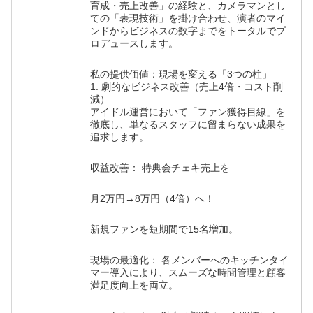
育成・売上改善」の経験と、カメラマンとし
ての「表現技術」を掛け合わせ、演者のマイ
ンドからビジネスの数字までをトータルでプ
ロデュースします。
私の提供価値：現場を変える「3つの柱」
1. 劇的なビジネス改善（売上4倍・コスト削
減）
アイドル運営において「ファン獲得目線」を
徹底し、単なるスタッフに留まらない成果を
追求します。
収益改善： 特典会チェキ売上を
月2万円→8万円（4倍）へ！
新規ファンを短期間で15名増加。
現場の最適化： 各メンバーへのキッチンタイ
マー導入により、スムーズな時間管理と顧客
満足度向上を両立。