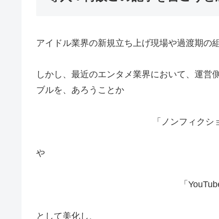
アイドル業界の新規立ち上げ現場や過渡期の
しかし、最近のエンタメ業界において、運営
ブルを、あろうことか
「ノンフィクシ
や
「YouT
として美化し、