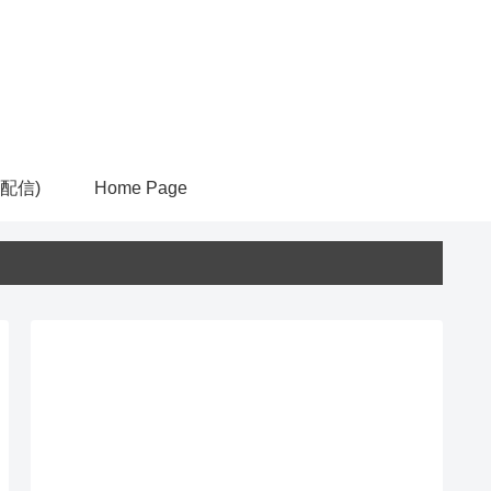
ム配信)
Home Page