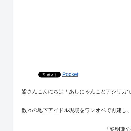
Pocket
皆さんこんにちは！あしにゃんことアシリカ
数々の地下アイドル現場をワンオペで再建し
「黎明期の