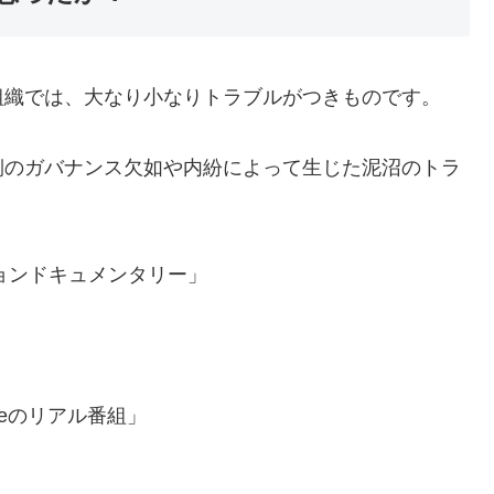
組織では、大なり小なりトラブルがつきものです。
側のガバナンス欠如や内紛によって生じた泥沼のトラ
ョンドキュメンタリー」
ubeのリアル番組」