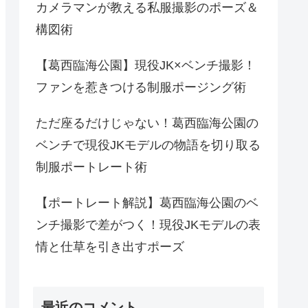
カメラマンが教える私服撮影のポーズ＆
構図術
【葛西臨海公園】現役JK×ベンチ撮影！
ファンを惹きつける制服ポージング術
ただ座るだけじゃない！葛西臨海公園の
ベンチで現役JKモデルの物語を切り取る
制服ポートレート術
【ポートレート解説】葛西臨海公園のベ
ンチ撮影で差がつく！現役JKモデルの表
情と仕草を引き出すポーズ
最近のコメント