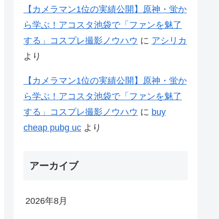
【カメラマン1位の実績公開】原神・蛍か
ら学ぶ！アコスタ池袋で「ファンを魅了
する」コスプレ撮影ノウハウ
に
アシリカ
より
【カメラマン1位の実績公開】原神・蛍か
ら学ぶ！アコスタ池袋で「ファンを魅了
する」コスプレ撮影ノウハウ
に
buy
cheap pubg uc
より
アーカイブ
2026年8月