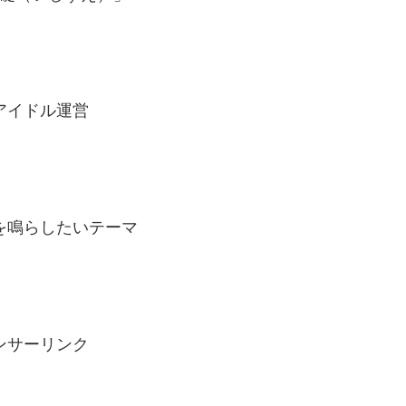
、
アイドル運営
を鳴らしたいテーマ
ンサーリンク