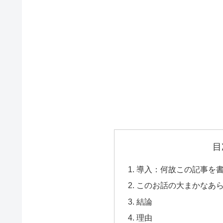
目
導入：何故この記事を
このお話の大まかなあ
結論
理由