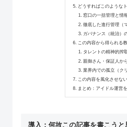
どうすればこのような
窓口の一括管理と情
徹底した進行管理（
ガバナンス（統治）
この内容から得られる
タレントの精神的搾
親御さん・保証人か
業界内での孤立（ク
この内容を風化させな
まとめ：アイドル運営
導入：何故この記事を書こうと