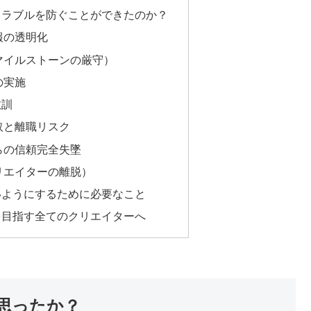
トラブルを防ぐことができたのか？
報の透明化
マイルストーンの厳守）
の実施
教訓
取と離職リスク
らの信頼完全失墜
リエイターの離脱）
いようにするために必要なこと
を目指す全てのクリエイターへ
思ったか？