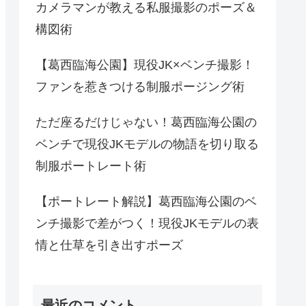
カメラマンが教える私服撮影のポーズ＆
構図術
【葛西臨海公園】現役JK×ベンチ撮影！
ファンを惹きつける制服ポージング術
ただ座るだけじゃない！葛西臨海公園の
ベンチで現役JKモデルの物語を切り取る
制服ポートレート術
【ポートレート解説】葛西臨海公園のベ
ンチ撮影で差がつく！現役JKモデルの表
情と仕草を引き出すポーズ
最近のコメント