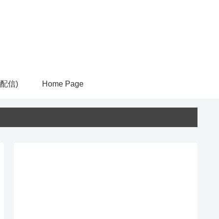
ム配信)
Home Page