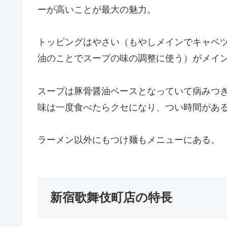
ーが高いことが
最大の魅力。
トッピングはやさい（もやしメインでキャベ
油のことでスープの味の調整に使う）がメイ
スープは豚骨醤油ベースとなっていて病みつ
味は一度食べたらクセになり、
つい時間があ
ラーメン以外にもつけ麺もメニューにある。
新宿歌舞伎町店の特長