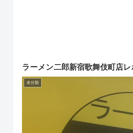
ラーメン二郎新宿歌舞伎町店レ
未分類