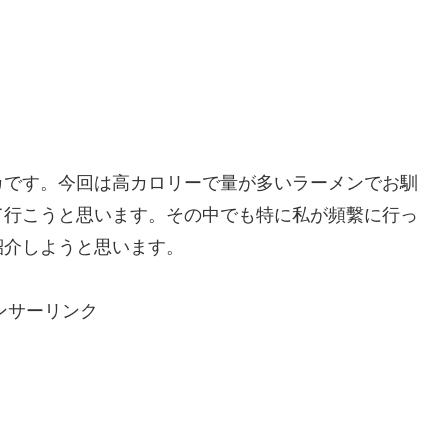
カです。
今回は高カロリーで量が多いラーメンでお馴
て行こうと思います。その中でも特に私が頻繫に行っ
紹介しようと思います。
ンサーリンク