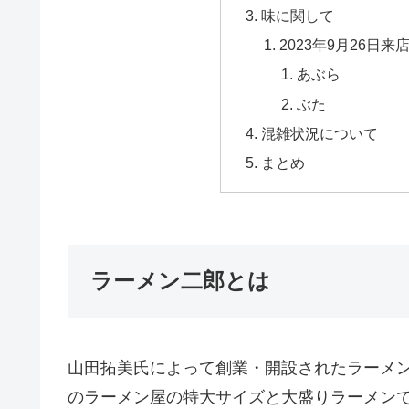
味に関して
2023年9月26日
あぶら
ぶた
混雑状況について
まとめ
ラーメン二郎とは
山田拓美氏によって創業・開設されたラーメ
のラーメン屋の特大サイズと大盛りラーメン