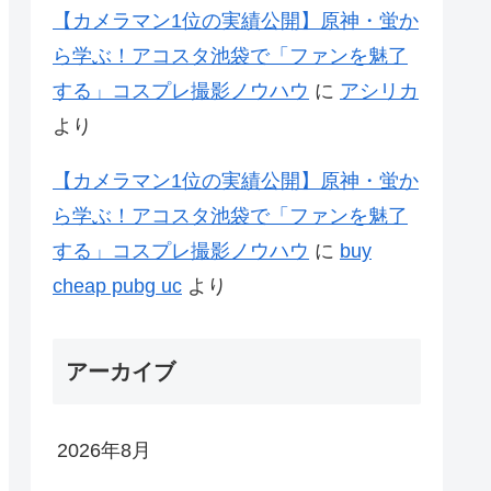
【カメラマン1位の実績公開】原神・蛍か
ら学ぶ！アコスタ池袋で「ファンを魅了
する」コスプレ撮影ノウハウ
に
アシリカ
より
【カメラマン1位の実績公開】原神・蛍か
ら学ぶ！アコスタ池袋で「ファンを魅了
する」コスプレ撮影ノウハウ
に
buy
cheap pubg uc
より
アーカイブ
2026年8月