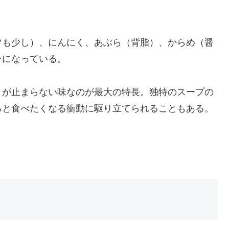
ツも少し）、
にんにく、あぶら（背脂）、からめ（
醤
ンになっている。
きが止まらない味なの
が最大の特長。独特のスープの
ると食べたくなる衝動に駆り立てられることもある。