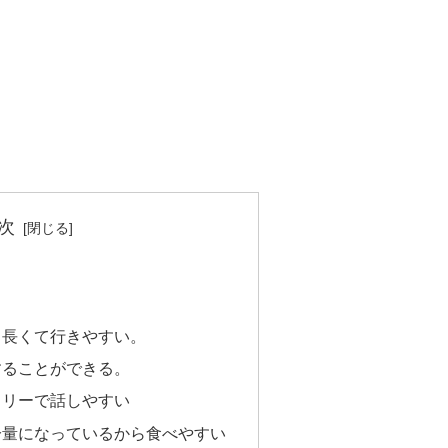
次
く長くて行きやすい。
することができる。
ドリーで話しやすい
分量になっているから食べやすい