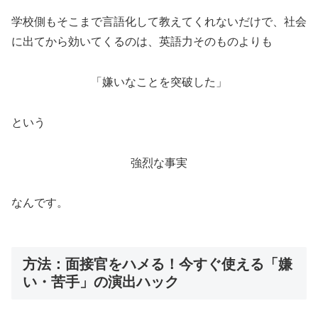
学校側もそこまで言語化して教えてくれないだけで、社会
に出てから効いてくるのは、英語力そのものよりも
「嫌いなことを突破した」
という
強烈な事実
なんです。
方法：面接官をハメる！今すぐ使える「嫌
い・苦手」の演出ハック