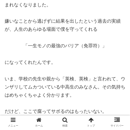
まれなくなりました。
嫌いなことから逃げずに結果を出したという過去の実績
が、人生のあらゆる場面で僕を守ってくれる
「一生モノの最強のバリア（免罪符）」
になってくれたんです。
いま、学校の先生や親から「英検、英検」と言われて、ウ
ンザリしてムカついている中高生のみなさん。その気持ち
はめちゃくちゃよく分かります。
だけど、ここで腐ってサボるのはもったいない。
メニュー
ホーム
検索
トップ
サイドバー
将来、大人の都合や会社の理不尽に振り回されず、自分が