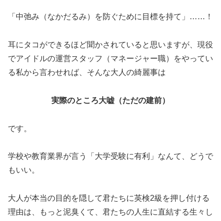
「中弛み（なかだるみ）を防ぐために目標を持て」……！
耳にタコができるほど聞かされていると思いますが、現役
でアイドルの運営スタッフ（マネージャー職）をやってい
る私から言わせれば、そんな大人の綺麗事は
実際のところ大嘘（ただの建前）
です。
学校や教育業界が言う「大学受験に有利」なんて、どうで
もいい。
大人が本当の目的を隠して君たちに英検2級を押し付ける
理由は、もっと泥臭くて、君たちの人生に直結する生々し