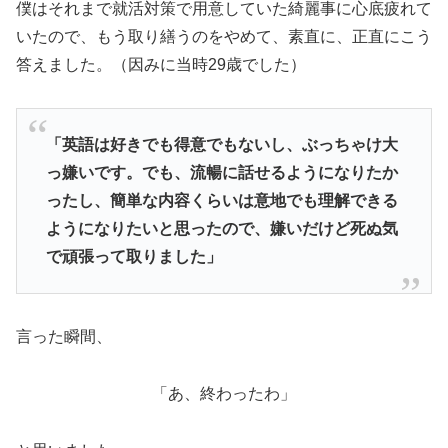
僕はそれまで就活対策で用意していた綺麗事に心底疲れて
いたので、もう取り繕うのをやめて、素直に、正直にこう
答えました。（因みに当時29歳でした）
「英語は好きでも得意でもないし、ぶっちゃけ大
っ嫌いです。でも、流暢に話せるようになりたか
ったし、簡単な内容くらいは意地でも理解できる
ようになりたいと思ったので、嫌いだけど死ぬ気
で頑張って取りました」
言った瞬間、
「あ、終わったわ」