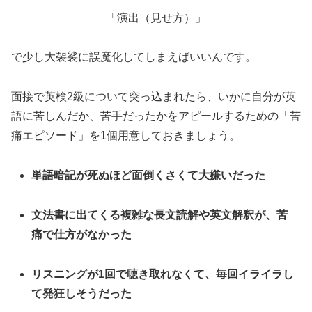
「演出（見せ方）」
で少し大袈裟に誤魔化してしまえばいいんです。
面接で英検2級について突っ込まれたら、いかに自分が英
語に苦しんだか、苦手だったかをアピールするための「苦
痛エピソード」を1個用意しておきましょう。
単語暗記が死ぬほど面倒くさくて大嫌いだった
文法書に出てくる複雑な長文読解や英文解釈が、苦
痛で仕方がなかった
リスニングが1回で聴き取れなくて、毎回イライラし
て発狂しそうだった