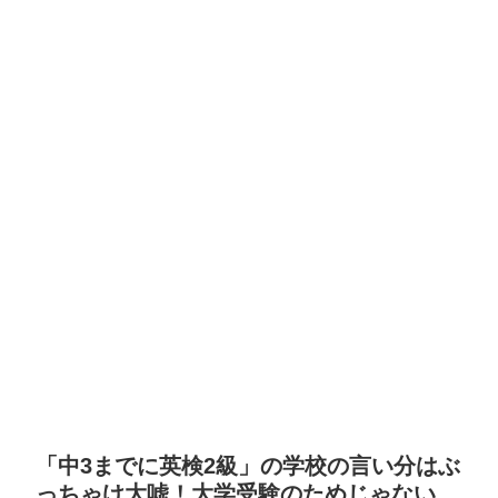
「中3までに英検2級」の学校の言い分はぶ
っちゃけ大嘘！大学受験のためじゃない、