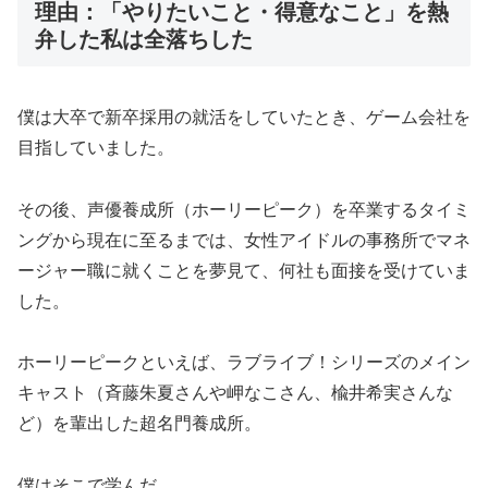
理由：「やりたいこと・得意なこと」を熱
弁した私は全落ちした
僕は大卒で新卒採用の就活をしていたとき、ゲーム会社を
目指していました。
その後、声優養成所（ホーリーピーク）を卒業するタイミ
ングから現在に至るまでは、女性アイドルの事務所でマネ
ージャー職に就くことを夢見て、何社も面接を受けていま
した。
ホーリーピークといえば、ラブライブ！シリーズのメイン
キャスト（斉藤朱夏さんや岬なこさん、楡井希実さんな
ど）を輩出した超名門養成所。
僕はそこで学んだ