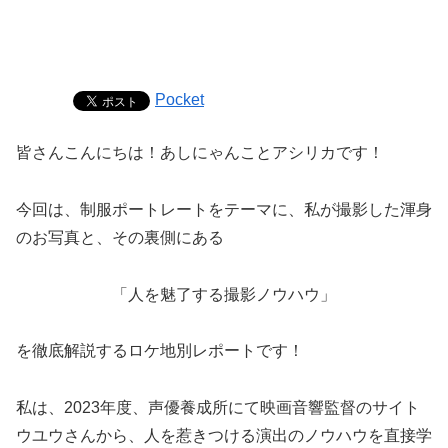
Pocket
皆さんこんにちは！あしにゃんことアシリカです！
今回は、制服ポートレートをテーマに、私が撮影した渾身
のお写真と、その裏側にある
「人を魅了する撮影ノウハウ」
を徹底解説するロケ地別レポートです！
私は、2023年度、声優養成所にて映画音響監督のサイト
ウユウさんから、人を惹きつける演出のノウハウを直接学