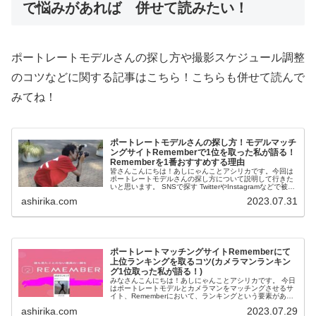
で悩みがあれば 併せて読みたい！
ポートレートモデルさんの探し方や撮影スケジュール調整
のコツなどに関する記事はこちら！こちらも併せて読んで
みてね！
ポートレートモデルさんの探し方！モデルマッチ
ングサイトRememberで1位を取った私が語る！
Rememberを1番おすすめする理由
皆さんこんにちは！あしにゃんことアシリカです。今回は
ポートレートモデルさんの探し方について説明して行きた
いと思います。 SNSで探す TwitterやInstagramなどで被写
体を募集している人がいるのでそこから探す方法です。 ...
ashirika.com
2023.07.31
ポートレートマッチングサイトRememberにて
上位ランキングを取るコツ(カメラマンランキン
グ1位取った私が語る！)
みなさんこんにちは！あしにゃんことアシリカです。 今日
はポートレートモデルとカメラマンをマッチングさせるサ
イト、Rememberにおいて、ランキングという要素があり
ますが、そこで上位ランキングに入る為のコツを解説して
ashirika.com
2023.07.29
行こうと思います。 ...