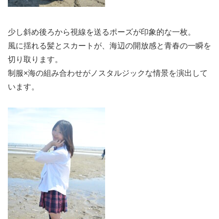
少し斜め後ろから視線を送るポーズが印象的な一枚。
風に揺れる髪とスカートが、海辺の開放感と青春の一瞬を
切り取ります。
制服×海の組み合わせがノスタルジックな情景を演出して
います。