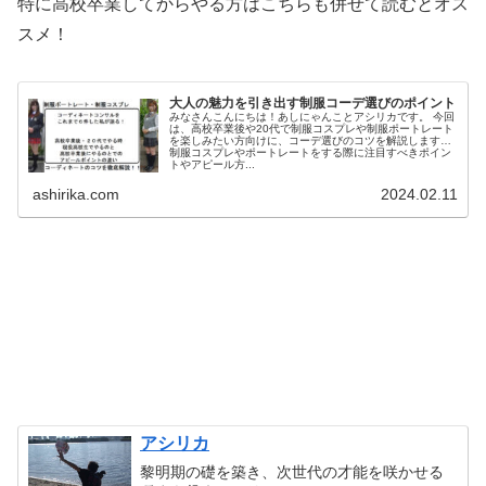
特に高校卒業してからやる方はこちらも併せて読むとオス
スメ！
大人の魅力を引き出す制服コーデ選びのポイント
みなさんこんにちは！あしにゃんことアシリカです。 今回
は、高校卒業後や20代で制服コスプレや制服ポートレート
を楽しみたい方向けに、コーデ選びのコツを解説します！
制服コスプレやポートレートをする際に注目すべきポイン
トやアピール方...
ashirika.com
2024.02.11
アシリカ
黎明期の礎を築き、次世代の才能を咲かせる