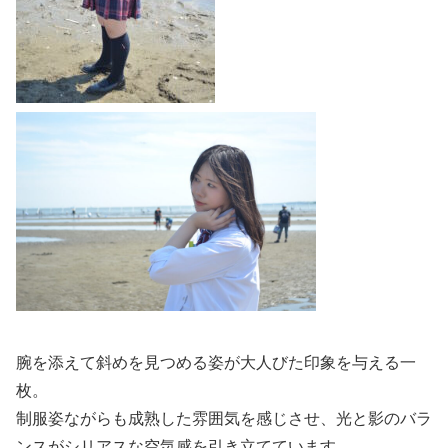
腕を添えて斜めを見つめる姿が大人びた印象を与える一
枚。
制服姿ながらも成熟した雰囲気を感じさせ、光と影のバラ
ンスがシリアスな空気感を引き立てています。