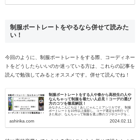
制服ポートレートをやるなら併せて読みた
い！
今回のように、制服ポートレートをする際、コーディネー
トをどうしたらいいのか迷っている方は、これらの記事を
読んで勉強してみるとオススメです。併せて読んでね！
制服ポートレートをする人や春から高校生の人や
なんちゃって制服を着たい人必見！コーデの選び
方のコツを徹底解説！
みなさんこんにちは！あしにゃんことアシリカです。 制服
ポートレートを10件以上撮影し、コーデ選定を6件行って
きた私が、なんちゃって制服を選ぶ際のコツやコーデを選
ぶ際のポイントについて解説していきたいと思います。 今
ashirika.com
2024.02.11
回の記事を読ん...