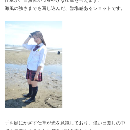
仕草が、自然体かつ爽やかな印象を与えます。
海風の強さまでも写し込んだ、臨場感あるショットです。
手を額にかざす仕草が光を意識しており、強い日差しの中