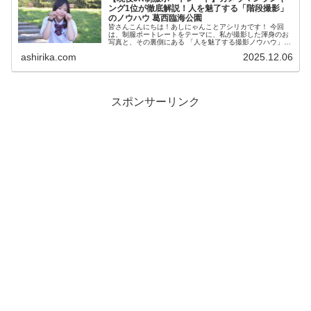
ング1位が徹底解説！人を魅了する「階段撮影」
のノウハウ 葛西臨海公園
皆さんこんにちは！あしにゃんことアシリカです！ 今回
は、制服ポートレートをテーマに、私が撮影した渾身のお
写真と、その裏側にある 「人を魅了する撮影ノウハウ」
を徹底解説するロケ地別レポートです！ 私は、2023年
ashirika.com
2025.12.06
度、声優養成...
スポンサーリンク