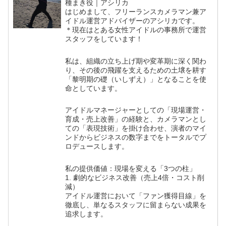
種まき役｜アシリカ
はじめまして、フリーランスカメラマン兼ア
イドル運営アドバイザーのアシリカです。
＊現在はとある女性アイドルの事務所で運営
スタッフをしています！
私は、組織の立ち上げ期や変革期に深く関わ
り、その後の飛躍を支えるための土壌を耕す
「黎明期の礎（いしずえ）」となることを使
命としています。
アイドルマネージャーとしての「現場運営・
育成・売上改善」の経験と、カメラマンとし
ての「表現技術」を掛け合わせ、演者のマイ
ンドからビジネスの数字までをトータルでプ
ロデュースします。
私の提供価値：現場を変える「3つの柱」
1. 劇的なビジネス改善（売上4倍・コスト削
減）
アイドル運営において「ファン獲得目線」を
徹底し、単なるスタッフに留まらない成果を
追求します。