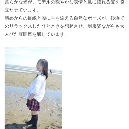
柔らかな光が、モデルの穏やかな表情と風に揺れる髪を際
立たせています。
斜めからの目線と腰に手を添える自然なポーズが、砂浜で
のリラックスしたひとときを想起させ、制服姿ながらも大
人びた雰囲気を醸しています。