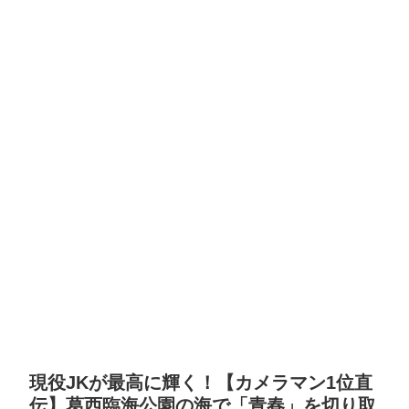
現役JKが最高に輝く！【カメラマン1位直
伝】葛西臨海公園の海で「青春」を切り取