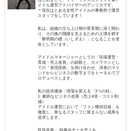
イドル運営アドバイザーのアシリカです。
＊現在はとある女性アイドルの事務所で運営
スタッフをしています！
私は、組織の立ち上げ期や変革期に深く関わ
り、その後の飛躍を支えるための土壌を耕す
「黎明期の礎（いしずえ）」となることを使
命としています。
アイドルマネージャーとしての「現場運営・
育成・売上改善」の経験と、カメラマンとし
ての「表現技術」を掛け合わせ、演者のマイ
ンドからビジネスの数字までをトータルでプ
ロデュースします。
私の提供価値：現場を変える「3つの柱」
1. 劇的なビジネス改善（売上4倍・コスト削
減）
アイドル運営において「ファン獲得目線」を
徹底し、単なるスタッフに留まらない成果を
追求します。
収益改善： 特典会チェキ売上を