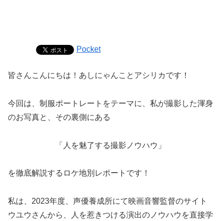
Pocket
皆さんこんにちは！あしにゃんことアシリカです！
今回は、制服ポートレートをテーマに、私が撮影した渾身
のお写真と、その裏側にある
「人を魅了する撮影ノウハウ」
を徹底解説するロケ地別レポートです！
私は、2023年度、声優養成所にて映画音響監督のサイト
ウユウさんから、人を惹きつける演出のノウハウを直接学