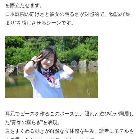
を際立たせます。
日本庭園の静けさと彼女の明るさが対照的で、物語の“始
まり”を感じさせるシーンです。
耳元でピースを作るこのポーズは、照れと遊び心が同居し
た“青春の揺らぎ”を表現。
肩をすくめる動きが自然な立体感を生み、読者にモデルさ