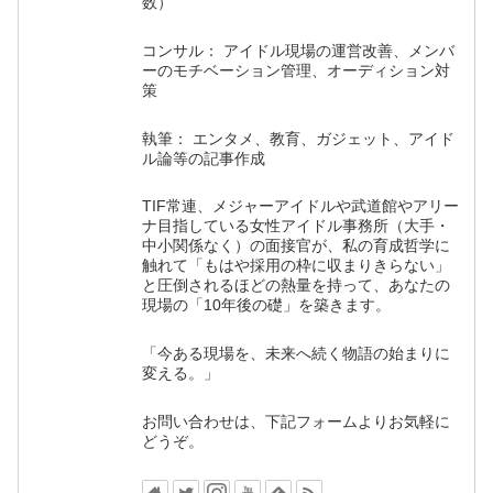
数）
コンサル： アイドル現場の運営改善、メンバ
ーのモチベーション管理、オーディション対
策
執筆： エンタメ、教育、ガジェット、アイド
ル論等の記事作成
TIF常連、メジャーアイドルや武道館やアリー
ナ目指している女性アイドル事務所（大手・
中小関係なく）の面接官が、私の育成哲学に
触れて「もはや採用の枠に収まりきらない」
と圧倒されるほどの熱量を持って、あなたの
現場の「10年後の礎」を築きます。
「今ある現場を、未来へ続く物語の始まりに
変える。」
お問い合わせは、下記フォームよりお気軽に
どうぞ。