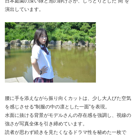
日本庭園の深い緑と池の静けさが、しっとりとした“間”を
演出しています。
腰に手を添えながら振り向くカットは、少し大人びた空気
を感じさせる“制服の中の凛とした一面”を表現。
水面に抜ける背景がモデルさんの存在感を強調し、視線の
強さが写真全体を引き締めています。
読者が思わず続きを見たくなるドラマ性を秘めた一枚で