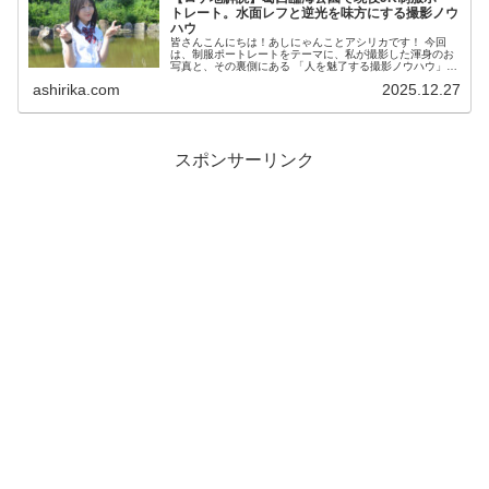
トレート。水面レフと逆光を味方にする撮影ノウ
ハウ
皆さんこんにちは！あしにゃんことアシリカです！ 今回
は、制服ポートレートをテーマに、私が撮影した渾身のお
写真と、その裏側にある 「人を魅了する撮影ノウハウ」
を徹底解説するロケ地別レポートです！ 私は、2023年
ashirika.com
2025.12.27
度、声優養成...
スポンサーリンク