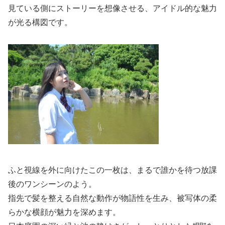
見ている側にストーリーを想像させる、アイドル的な魅力
が光る構図です。
ふと視線を外に向けたこの一枚は、まるで誰かを待つ放課
後のワンシーンのよう。
指先で髪を整える自然な動作が物語性を生み、被写体の柔
らかな横顔が魅力を深めます。