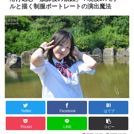
ルと描く制服ポートレートの演出魔法
ポトレ
Twitter
Facebook
はてブ
Pocket
LINE
コピー