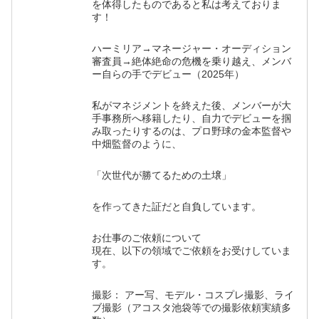
を体得したものであると私は考えておりま
す！
ハーミリア→マネージャー・オーディション
審査員→絶体絶命の危機を乗り越え、メンバ
ー自らの手でデビュー（2025年）
私がマネジメントを終えた後、メンバーが大
手事務所へ移籍したり、自力でデビューを掴
み取ったりするのは、プロ野球の金本監督や
中畑監督のように、
「次世代が勝てるための土壌」
を作ってきた証だと自負しています。
お仕事のご依頼について
現在、以下の領域でご依頼をお受けしていま
す。
撮影： アー写、モデル・コスプレ撮影、ライ
ブ撮影（アコスタ池袋等での撮影依頼実績多