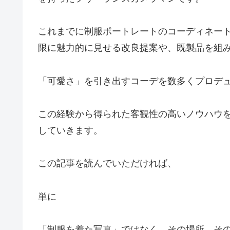
これまでに制服ポートレートのコーディネー
限に魅力的に見せる改良提案や、既製品を組
「可愛さ」を引き出すコーデを数多くプロデ
この経験から得られた客観性の高いノウハウ
していきます。
この記事を読んでいただければ、
単に
「制服を着た写真」ではなく、その場所、そ