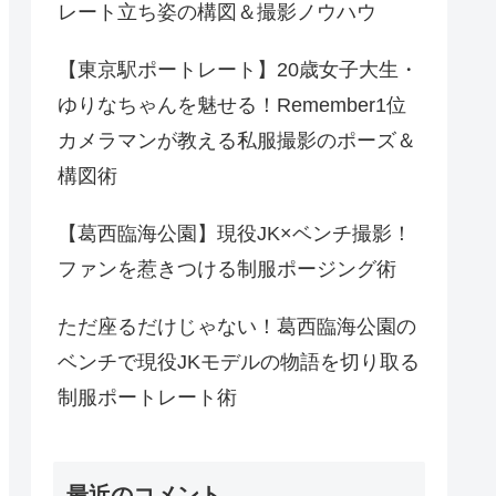
レート立ち姿の構図＆撮影ノウハウ
【東京駅ポートレート】20歳女子大生・
ゆりなちゃんを魅せる！Remember1位
カメラマンが教える私服撮影のポーズ＆
構図術
【葛西臨海公園】現役JK×ベンチ撮影！
ファンを惹きつける制服ポージング術
ただ座るだけじゃない！葛西臨海公園の
ベンチで現役JKモデルの物語を切り取る
制服ポートレート術
最近のコメント