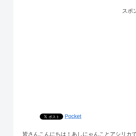
スポ
Pocket
皆さんこんにちは！あしにゃんことアシリカ