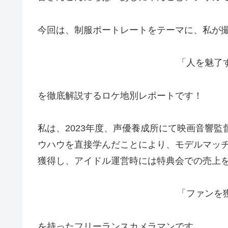
今回は、制服ポートレートをテーマに、私が
「人を魅了
を徹底解説するロケ地別レポートです！
私は、2023年度、声優養成所にて映画音響
ウハウを直接学んだことにより、モデルマッチン
獲得し、アイドル運営時には特典会での売上
「ファンを
を持ったフリーランスカメラマンです。