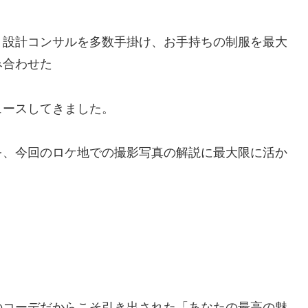
ト設計コンサルを多数手掛け、お手持ちの制服を最大
み合わせた
ュースしてきました。
を、今回のロケ地での撮影写真の解説に最大限に活か
のコーデだからこそ引き出された「あなたの最高の魅