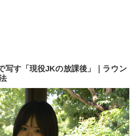
で写す「現役JKの放課後」｜ラウン
法