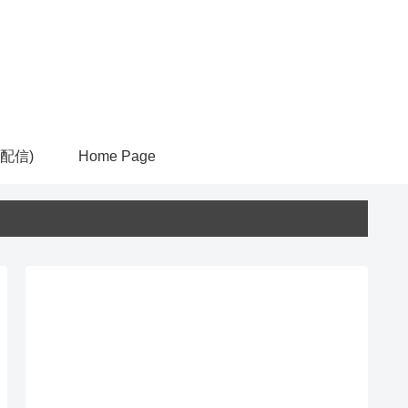
ム配信)
Home Page