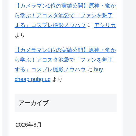
【カメラマン1位の実績公開】原神・蛍か
ら学ぶ！アコスタ池袋で「ファンを魅了
する」コスプレ撮影ノウハウ
に
アシリカ
より
【カメラマン1位の実績公開】原神・蛍か
ら学ぶ！アコスタ池袋で「ファンを魅了
する」コスプレ撮影ノウハウ
に
buy
cheap pubg uc
より
アーカイブ
2026年8月