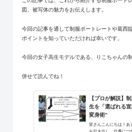
この記事では、これから紹介する制服ポート
図、被写体の魅力をお伝えします。
今回の記事を通して制服ポートレートや葛西
ポイントを知っていただければ幸いです。
今回の女子高生モデルである、りこちゃんの
併せて読んでね！
【プロが解説】制
生を「選ばれる宣材
変身術"
皆さんこんにちは！あ
を引き出し、仕事につ