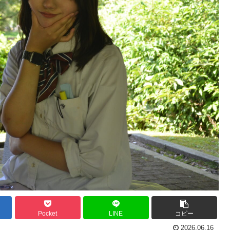
Pocket
LINE
コピー
2026.06.16