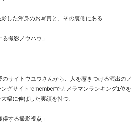
撮影した渾身のお写真と、その裏側にある
する撮影ノウハウ」
監督のサイトウユウさんから、人を惹きつける演出のノ
グサイトrememberでカメラマンランキング1位を
を大幅に伸ばした実績を持つ、
獲得する撮影視点」