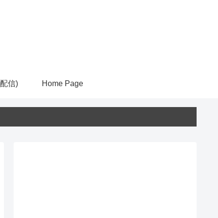
ム配信)
Home Page