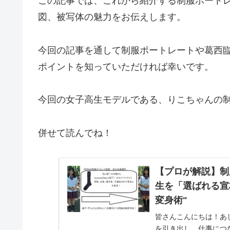
この記事では、これから紹介する制服ポート
図、被写体の魅力をお伝えします。
今回の記事を通して制服ポートレートや葛西
ポイントを知っていただければ幸いです。
今回の女子高生モデルである、りこちゃんの
併せて読んでね！
【プロが解説】制
生を「選ばれる宣材
変身術"
皆さんこんにちは！あ
を引き出し、仕事につ