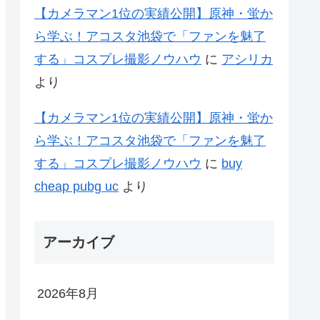
【カメラマン1位の実績公開】原神・蛍か
ら学ぶ！アコスタ池袋で「ファンを魅了
する」コスプレ撮影ノウハウ
に
アシリカ
より
【カメラマン1位の実績公開】原神・蛍か
ら学ぶ！アコスタ池袋で「ファンを魅了
する」コスプレ撮影ノウハウ
に
buy
cheap pubg uc
より
アーカイブ
2026年8月