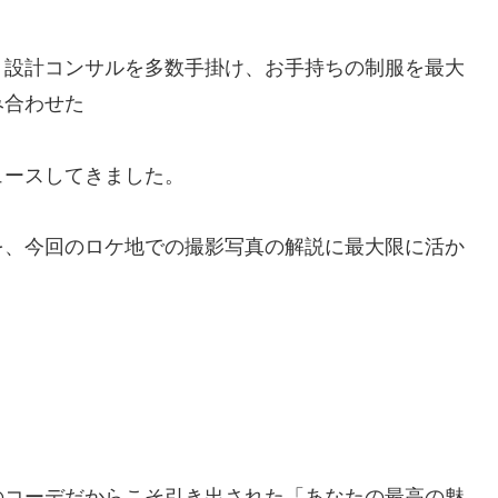
ト設計コンサルを多数手掛け、お手持ちの制服を最大
み合わせた
ュースしてきました。
を、今回のロケ地での撮影写真の解説に最大限に活か
のコーデだからこそ引き出された「あなたの最高の魅