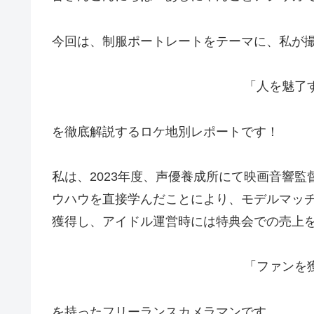
今回は、制服ポートレートをテーマに、私が
「人を魅了
を徹底解説するロケ地別レポートです！
私は、2023年度、声優養成所にて映画音響
ウハウを直接学んだことにより、モデルマッチン
獲得し、アイドル運営時には特典会での売上
「ファンを
を持ったフリーランスカメラマンです。