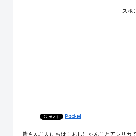
スポ
Pocket
皆さんこんにちは！あしにゃんことアシリカ