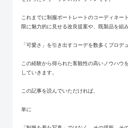
これまでに制服ポートレートのコーディネー
限に魅力的に見せる改良提案や、既製品を組
「可愛さ」を引き出すコーデを数多くプロデ
この経験から得られた客観性の高いノウハウ
していきます。
この記事を読んでいただければ、
単に
「制服を着た写真」ではなく、その場所、そ