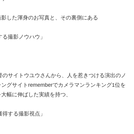
撮影した渾身のお写真と、その裏側にある
する撮影ノウハウ」
監督のサイトウユウさんから、人を惹きつける演出のノ
グサイトrememberでカメラマンランキング1位を
を大幅に伸ばした実績を持つ、
獲得する撮影視点」