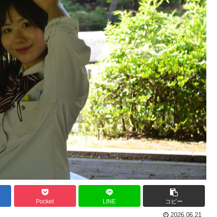
Pocket
LINE
コピー
2026.06.21