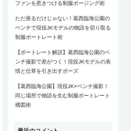
ファンを惹きつける制服ポージング術
ただ座るだけじゃない！葛西臨海公園の
ベンチで現役JKモデルの物語を切り取る
制服ポートレート術
【ポートレート解説】葛西臨海公園のベ
ンチ撮影で差がつく！現役JKモデルの表
情と仕草を引き出すポーズ
【葛西臨海公園】現役JK×ベンチ撮影！
同じ場所で物語を生む制服ポートレート
構図術
最近のコメント