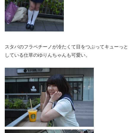
スタバのフラペチーノが冷たくて目をつぶってキューっと
している
仕草のゆりんちゃんも可愛い。