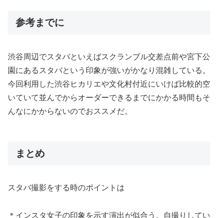
参考までに
渋谷周辺でスタバといえばスクランブル交差点前や宮下公
園にある
スタバという印象が強いがかなり混雑している。
今回利用した渋谷ヒカリエや文化村付近にいけば比較的空
いていて並んでからオーダーできるまでにか
かる時間もそ
んなにかからないのでおススメだ。
まとめ
スタバ撮影をする時のポイントは
＊インスタ女子の印象を示す演出が似合う。
自撮りしてい