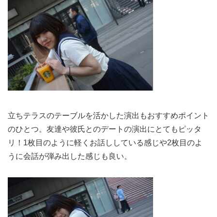
立ちテラスのテーブルを活かした演出もおすすめポイント
のひとつ
。友達や彼氏とのデートの演出にとてもピッタ
リ！1枚目のように
軽くお話ししている感じや2枚目のよ
うに会話が弾み出した感じも
良い。