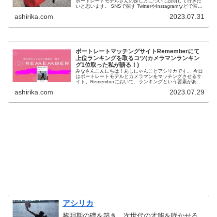
ポートレートモデルさんの探し方について説明して行きた
いと思います。 SNSで探す TwitterやInstagramなどで被写
体を募集している人がいるのでそこから探す方法です。 ...
ashirika.com
2023.07.31
ポートレートマッチングサイトRememberにて
上位ランキングを取るコツ(カメラマンランキン
グ1位取った私が語る！)
みなさんこんにちは！あしにゃんことアシリカです。 今日
はポートレートモデルとカメラマンをマッチングさせるサ
イト、Rememberにおいて、ランキングという要素があり
ますが、そこで上位ランキングに入る為のコツを解説して
ashirika.com
2023.07.29
行こうと思います。 ...
アシリカ
黎明期の礎を築き、次世代の才能を咲かせる