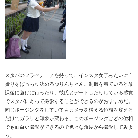
スタバのフラペチーノを持って、
インスタ女子みたいに自
撮りをばっちり決めるゆりんちゃん。
制服を着ていると放
課後に遊びに行ったり、
彼氏とデートしたりしている感覚
でスタバに寄って撮影することが
できるのがおすすめだ。
同じポージングをしていてもカメラを構える位相を変える
だけでガ
ラリと印象が変わる。
このポージングはどの位相
でも面白い撮影ができるので色々な角度
から撮影してみよ
う。