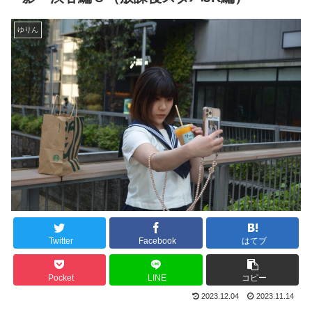
ゆりん
Twitter
Facebook
はてブ
Pocket
LINE
コピー
2023.12.04
2023.11.14