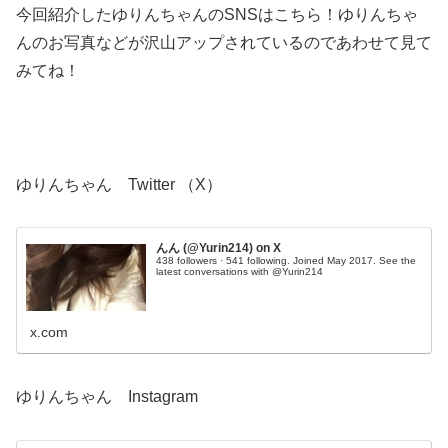
今回紹介したゆりんちゃんのSNSはこちら！ゆりんちゃ
んのお写真などが沢山アップされているのであわせて見て
みてね！
ゆりんちゃん Twitter （X）
んん (@Yurin214) on X
438 followers · 541 following. Joined May 2017. See the
latest conversations with @Yurin214
x.com
ゆりんちゃん Instagram