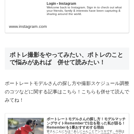
Login • Instagram
Welcome back to Instagram. Sign in to check out what
your friends, family & interests have been capturing &
sharing around the world.
www.instagram.com
ポトレ撮影をやってみたい、ポトレのこと
で悩みがあれば 併せて読みたい！
ポートレートモデルさんの探し方や撮影スケジュール調整
のコツなどに関する記事はこちら！こちらも併せて読んで
みてね！
ポートレートモデルさんの探し方！モデルマッチ
ングサイトRememberで1位を取った私が語る！
Rememberを1番おすすめする理由
皆さんこんにちは！あしにゃんことアシリカです。今回は