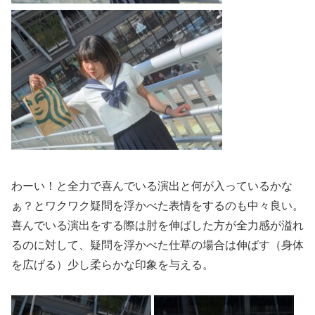
わーい！と全力で喜んでいる演出と何が入っているかな
ぁ？
とワクワク疑問を浮かべた表情をするのも中々良い。
喜んでいる演出をする際は肘を伸ばした方が全力感が溢れ
るのに対
して、疑問を浮かべた仕草の場合は伸ばす（身体
を広げる）
少し柔らかな印象を与える。