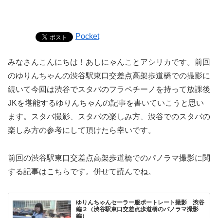
Pocket
みなさんこんにちは！あしにゃんことアシリカです。
前回
のゆりんちゃんの渋谷駅東口交差点高架歩道橋での撮影に
続い
て今回は渋谷でスタバのフラペチーノを持って放課後
JKを堪能す
るゆりんちゃんの記事を書いていこうと思い
ます。
スタバ撮影、スタバの楽しみ方、渋谷でのスタバの
楽しみ方の参考にして頂けたら幸いです。
前回の渋谷駅東口交差点高架歩道橋でのパノラマ撮影に関
する記事
はこちらです。併せて読んでね。
ゆりんちゃんセーラー服ポートレート撮影 渋谷
編２（渋谷駅東口交差点歩道橋のパノラマ撮影
編）