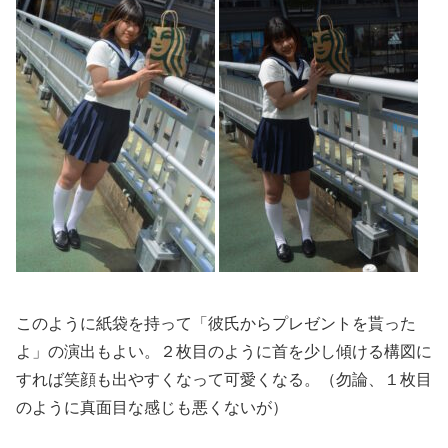
このように紙袋を持って「彼氏からプレゼントを貰った
よ」
の演出もよい。
２枚目のように首を少し傾ける構図に
すれば笑顔も出やすくなって
可愛くなる。（勿論、１枚目
のように真面目な感じも悪くないが）