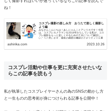
しく撮影すればいいか迷っているならこの記事を読んで
ね！
コスプレ撮影の楽しみ方 おうたで楽しく撮影し
よう編
みなさんこんにちは！あしにゃんことアシリカです！今回
は、コスプレカメラマンを2016年からしている私が、コス
プレ撮影をもっと楽しくやるための工夫について解説して
いこうと思います。撮影の構図や機材のクオリティーも重
要な要素であることは間違いあ...
ashirika.com
2023.10.26
コスプレ活動や仕事を更に充実させたいな
らこの記事を読もう
私が執筆したコスプレイヤーさんの為のSNS
の動かし方
と一生ものの思考術が身につけられる記事を公開中！