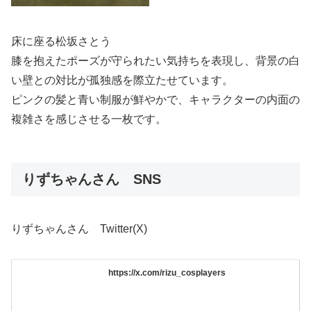
床に座る松坂さとう
膝を抱えたポーズが守られたい気持ちを表現し、背景の白
い壁との対比が孤独感を際立たせています。
ピンクの髪と青い制服が鮮やかで、キャラクターの内面の
複雑さを感じさせる一枚です。
りずちゃんさん SNS
りずちゃんさん Twitter(X)
https://x.com/rizu_cosplayers