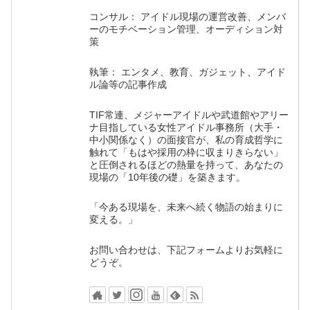
コンサル： アイドル現場の運営改善、メンバ
ーのモチベーション管理、オーディション対
策
執筆： エンタメ、教育、ガジェット、アイド
ル論等の記事作成
TIF常連、メジャーアイドルや武道館やアリー
ナ目指している女性アイドル事務所（大手・
中小関係なく）の面接官が、私の育成哲学に
触れて「もはや採用の枠に収まりきらない」
と圧倒されるほどの熱量を持って、あなたの
現場の「10年後の礎」を築きます。
「今ある現場を、未来へ続く物語の始まりに
変える。」
お問い合わせは、下記フォームよりお気軽に
どうぞ。