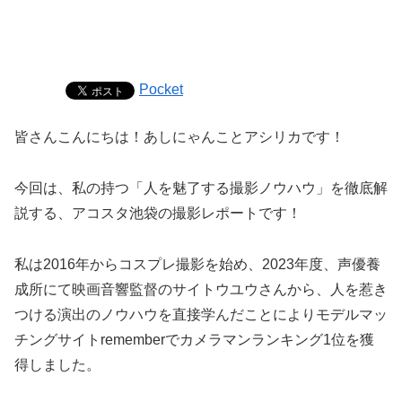
Pocket
皆さんこんにちは！あしにゃんことアシリカです！
今回は、私の持つ「人を魅了する撮影ノウハウ」を徹底解
説する、アコスタ池袋の撮影レポートです！
私は2016年からコスプレ撮影を始め、2023年度、声優養
成所にて映画音響監督のサイトウユウさんから、人を惹き
つける演出のノウハウを直接学んだことによりモデルマッ
チングサイトrememberでカメラマンランキング1位を獲
得しました。