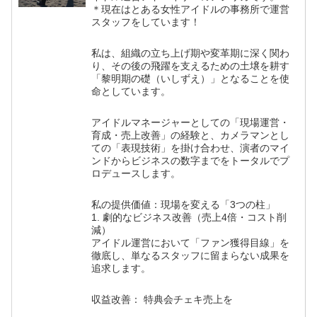
＊現在はとある女性アイドルの事務所で運営
スタッフをしています！
私は、組織の立ち上げ期や変革期に深く関わ
り、その後の飛躍を支えるための土壌を耕す
「黎明期の礎（いしずえ）」となることを使
命としています。
アイドルマネージャーとしての「現場運営・
育成・売上改善」の経験と、カメラマンとし
ての「表現技術」を掛け合わせ、演者のマイ
ンドからビジネスの数字までをトータルでプ
ロデュースします。
私の提供価値：現場を変える「3つの柱」
1. 劇的なビジネス改善（売上4倍・コスト削
減）
アイドル運営において「ファン獲得目線」を
徹底し、単なるスタッフに留まらない成果を
追求します。
収益改善： 特典会チェキ売上を