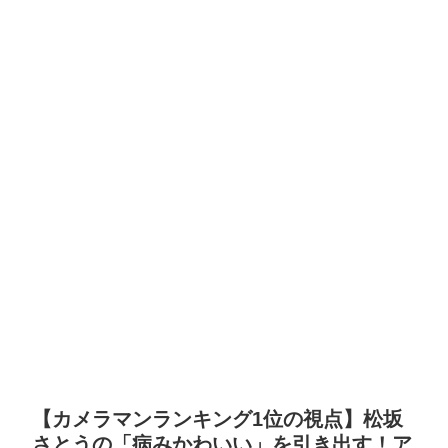
【カメラマンランキング1位の視点】松坂
さとうの「病みかわいい」を引き出す！ア