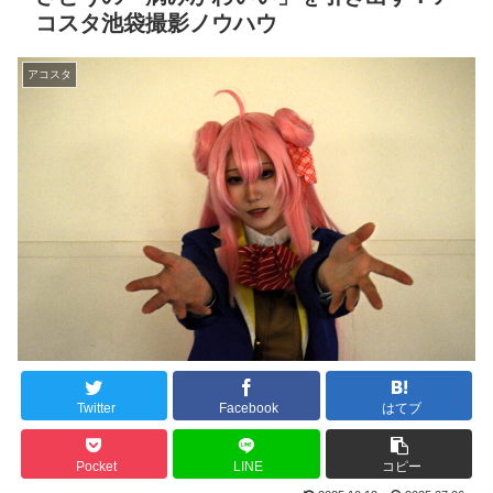
コスタ池袋撮影ノウハウ
アコスタ
Twitter
Facebook
はてブ
Pocket
LINE
コピー