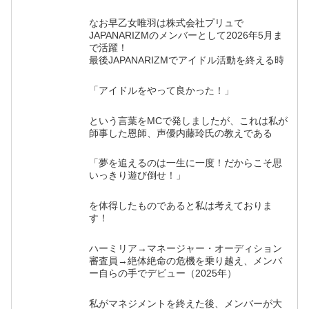
なお早乙女唯羽は株式会社プリュで
JAPANARIZMのメンバーとして2026年5月ま
で活躍！
最後JAPANARIZMでアイドル活動を終える時
「アイドルをやって良かった！」
という言葉をMCで発しましたが、これは私が
師事した恩師、声優内藤玲氏の教えである
「夢を追えるのは一生に一度！だからこそ思
いっきり遊び倒せ！」
を体得したものであると私は考えておりま
す！
ハーミリア→マネージャー・オーディション
審査員→絶体絶命の危機を乗り越え、メンバ
ー自らの手でデビュー（2025年）
私がマネジメントを終えた後、メンバーが大