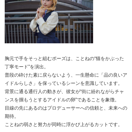
胸元で手をそっと組むポーズは、ことねの“猫をかぶった
丁寧モード”を演出。
普段の砕けた素に戻らないよう、一生懸命に「品の良いア
イドルらしさ」を保っているシーンを意識しています。
背景に通る通行人の動きが、彼女が“街に紛れながらチャ
ンスを掴もうとするアイドルの卵”であることを象徴。
目線の先にあるのはプロデューサーへの信頼と、未来への
期待。
ことねの弱さと努力が同時に浮かび上がるカットです。