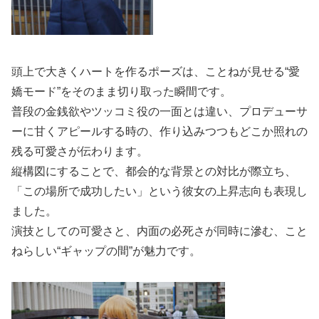
頭上で大きくハートを作るポーズは、ことねが見せる“愛
嬌モード”をそのまま切り取った瞬間です。
普段の金銭欲やツッコミ役の一面とは違い、プロデューサ
ーに甘くアピールする時の、作り込みつつもどこか照れの
残る可愛さが伝わります。
縦構図にすることで、都会的な背景との対比が際立ち、
「この場所で成功したい」という彼女の上昇志向も表現し
ました。
演技としての可愛さと、内面の必死さが同時に滲む、こと
ねらしい“ギャップの間”が魅力です。