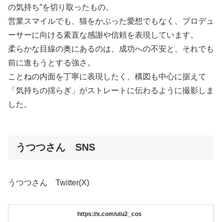
の気持ち”を切り取ったもの。
営業スマイルでも、猫をかぶった愛想でもなく、プロデュ
ーサーに向ける素直な感謝や信頼を表現しています。
柔らかな目線の奥にあるのは、成功への不安と、それでも
前に進もうとする強さ。
ことねの内面を丁寧に表現したく、構図も中心に据えて
「気持ちの揺らぎ」がストレートに伝わるように撮影しま
した。
うつつさん SNS
うつつさん Twitter(X)
https://x.com/utu2_cos