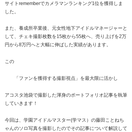
サイトrememberでカメラマンランキング1位を獲得しま
した。
また、養成所卒業後、元女性地下アイドルマネージャーと
して、チェキ撮影枚数を15枚から55枚へ、売り上げを2万
円から8万円へと大幅に伸ばした実績があります。
この
「ファンを獲得する撮影視点」を最大限に活かし
アコスタ池袋で撮影した渾身のポートフォリオ記事を執筆
していきます！
今回は、学園アイドルマスター(学マス）の藤田ことねち
ゃんのソロ写真を撮影したのでその記事について解説して