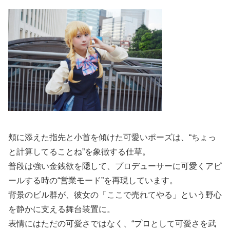
頬に添えた指先と小首を傾けた可愛いポーズは、“ちょっ
と計算してることね”を象徴する仕草。
普段は強い金銭欲を隠して、プロデューサーに可愛くアピ
ールする時の“営業モード”を再現しています。
背景のビル群が、彼女の「ここで売れてやる」という野心
を静かに支える舞台装置に。
表情にはただの可愛さではなく、“プロとして可愛さを武