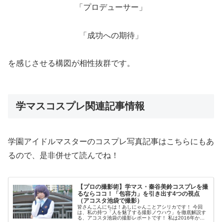
「プロデューサー」
「成功への期待」
を感じさせる構図が相性抜群です。
学マスコスプレ関連記事情報
学園アイドルマスターのコスプレ写真記事はこちらにもあ
るので、是非併せて読んでね！
【プロの撮影術】学マス・秦谷美鈴コスプレを撮
るならココ！「包容力」を引き出す4つの視点
（アコスタ池袋で撮影）
皆さんこんにちは！あしにゃんことアシリカです！ 今回
は、私の持つ「人を魅了する撮影ノウハウ」を徹底解説す
る、アコスタ池袋の撮影レポートです！ 私は2016年から