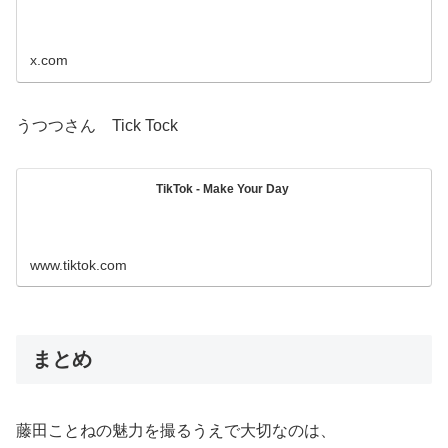
x.com
うつつさん Tick Tock
TikTok - Make Your Day
www.tiktok.com
まとめ
藤田ことねの魅力を撮るうえで大切なのは、