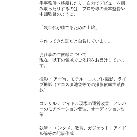
手事務所へ移籍したり、自力でデビューを掴
み取ったりするのは、プロ野球の金本監督や
中畑監督のように、
「次世代が勝てるための土壌」
を作ってきた証だと自負しています。
お仕事のご依頼について
現在、以下の領域でご依頼をお受けしていま
す。
撮影： アー写、モデル・コスプレ撮影、ライ
ブ撮影（アコスタ池袋等での撮影依頼実績多
数）
コンサル： アイドル現場の運営改善、メンバ
ーのモチベーション管理、オーディション対
策
執筆： エンタメ、教育、ガジェット、アイド
ル論等の記事作成