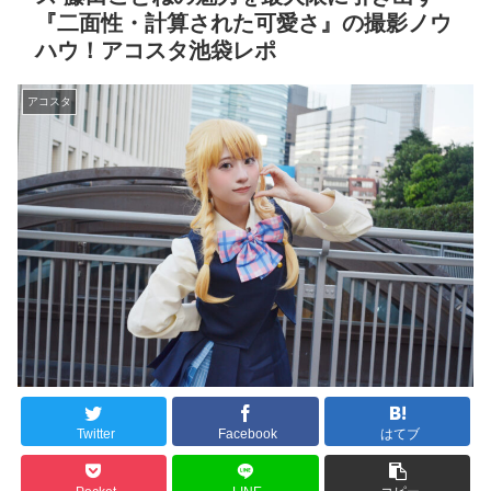
『二面性・計算された可愛さ』の撮影ノウ
ハウ！アコスタ池袋レポ
アコスタ
Twitter
Facebook
はてブ