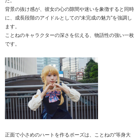
た。
背景の抜け感が、彼女の心の隙間や迷いを象徴すると同時
に、成長段階のアイドルとしての“未完成の魅力”を強調し
ます。
ことねのキャラクターの深さを伝える、物語性の強い一枚
です。
正面で小さめのハートを作るポーズは、ことねの“等身大