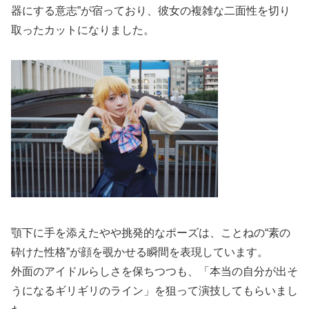
器にする意志”が宿っており、彼女の複雑な二面性を切り
取ったカットになりました。
顎下に手を添えたやや挑発的なポーズは、ことねの“素の
砕けた性格”が顔を覗かせる瞬間を表現しています。
外面のアイドルらしさを保ちつつも、「本当の自分が出そ
うになるギリギリのライン」を狙って演技してもらいまし