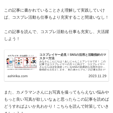
この記事に書かれていることさえ理解して実践していけ
ば、
コスプレ活動も仕事もより充実すること間違いなし！
この記事を読んで、コスプレ活動も仕事も充実し、
大活躍
しよう！
コスプレイヤー必見！SNSの活用と活動指針のマ
スター方法
みなさんこんにちは！あしにゃんことアシリカです！ この
記事ではコスプレイヤーの方々に向けて、コスプレイヤー
さんならほぼ全員使っているSNSの効果的な活用方法や活
動指針をお伝えします。 初心者からでもこの記事を読むだ
けで、SNSの...
ashirika.com
2023.11.29
また、カメラマンさんにお写真を撮ってもらえない悩みや
もっと良い写真が欲しいなぁと思ったらこの記事を読めば
どうすればよいか丸わかり！こちらを読んで対策していき