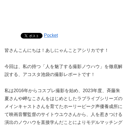
Pocket
皆さんこんにちは！あしにゃんことアシリカです！
今回は、私の持つ「人を魅了する撮影ノウハウ」を徹底解
説する、アコスタ池袋の撮影レポートです！
私は2016年からコスプレ撮影を始め、2023年度、斉藤朱
夏さんや岬なこさんをはじめとしたラブライブシリーズの
メインキャストさんを育てたホーリーピーク声優養成所に
て映画音響監督のサイトウユウさんから、人を惹きつける
演出のノウハウを直接学んだことによりモデルマッチング