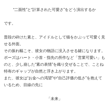
“二面性”と“計算された可愛さ”をどう演出するか
です。
普段の砕けた素と、アイドルとして猫をかぶって可愛く見
せる外面。
その振れ幅こそ、彼女の物語に没入させる鍵になります。
ポーズはハート・小首・指先の所作など「営業可愛い」も
のと、少し崩した“素の表情”を織り交ぜることで、ことね
特有のギャップが自然と浮き上がります。
また、彼女は“お金への渇望”や“自己評価の低さ”を抱えて
いるため、目線の先に
「未来」