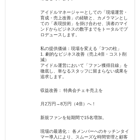
アイドルマネージャーとしての「現場運営・
育成・売上改善」の経験と、カメラマンとし
ての「表現技術」を掛け合わせ、演者のマイ
ンドからビジネスの数字までをトータルでプ
ロデュースします。
私の提供価値：現場を変える「3つの柱」
1. 劇的なビジネス改善（売上4倍・コスト削
減）
アイドル運営において「ファン獲得目線」を
徹底し、単なるスタッフに留まらない成果を
追求します。
収益改善： 特典会チェキ売上を
月2万円→8万円（4倍）へ！
新規ファンを短期間で15名増加。
現場の最適化： 各メンバーへのキッチンタイ
マー導入により、スムーズな時間管理と顧客