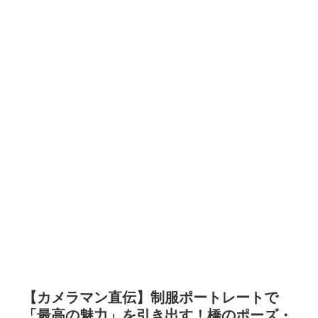
【カメラマン直伝】制服ポートレートで
「最高の魅力」を引き出す！橋のポーズ・