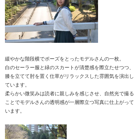
緩やかな階段横でポーズをとったモデルさんの一枚。
白のセーラー服と緑のスカートが清楚感を際立たせつつ、
膝を立てて肘を置く仕草がリラックスした雰囲気を演出し
ています。
柔らかい微笑みは読者に親しみを感じさせ、自然光で撮る
ことでモデルさんの透明感が一層際立つ写真に仕上がって
います。