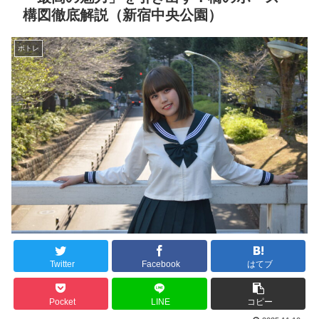
構図徹底解説（新宿中央公園）
ポトレ
Twitter
Facebook
はてブ
Pocket
LINE
コピー