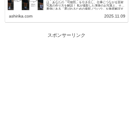
は、あなたの「可能性」を引き出し、仕事につながる宣材
写真の作り方を解説！ 私が撮影した渾身のお写真と、その
裏側にある「選ばれるための撮影ノウハウ」を徹底解説す
る制服宣材写真撮影...
ashirika.com
2025.11.09
スポンサーリンク