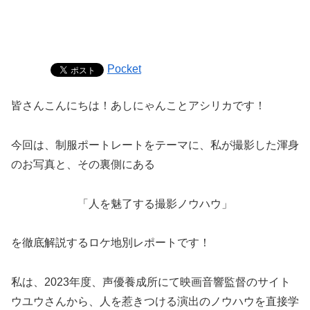
Pocket
皆さんこんにちは！あしにゃんことアシリカです！
今回は、制服ポートレートをテーマに、私が撮影した渾身
のお写真と、その裏側にある
「人を魅了する撮影ノウハウ」
を徹底解説するロケ地別レポートです！
私は、2023年度、声優養成所にて映画音響監督のサイト
ウユウさんから、人を惹きつける演出のノウハウを直接学