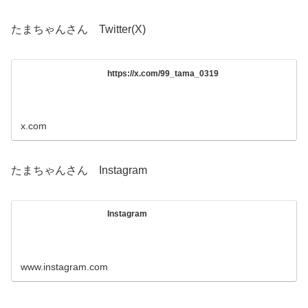
たまちゃんさん Twitter(X)
https://x.com/99_tama_0319
x.com
たまちゃんさん Instagram
Instagram
www.instagram.com