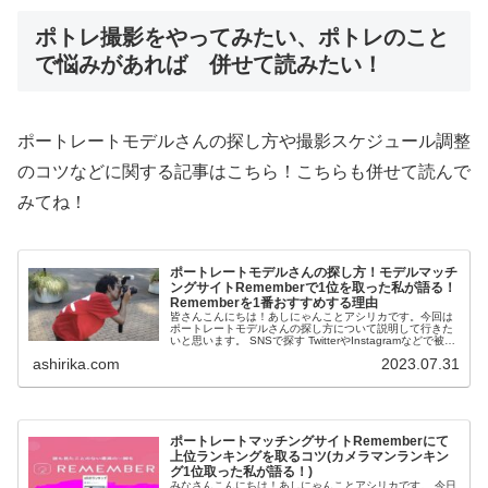
ポトレ撮影をやってみたい、ポトレのこと
で悩みがあれば 併せて読みたい！
ポートレートモデルさんの探し方や撮影スケジュール調整
のコツなどに関する記事はこちら！こちらも併せて読んで
みてね！
ポートレートモデルさんの探し方！モデルマッチ
ングサイトRememberで1位を取った私が語る！
Rememberを1番おすすめする理由
皆さんこんにちは！あしにゃんことアシリカです。今回は
ポートレートモデルさんの探し方について説明して行きた
いと思います。 SNSで探す TwitterやInstagramなどで被写
体を募集している人がいるのでそこから探す方法です。 ...
ashirika.com
2023.07.31
ポートレートマッチングサイトRememberにて
上位ランキングを取るコツ(カメラマンランキン
グ1位取った私が語る！)
みなさんこんにちは！あしにゃんことアシリカです。 今日