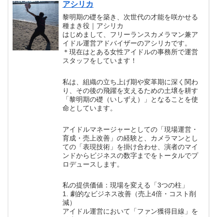
アシリカ
黎明期の礎を築き、次世代の才能を咲かせる
種まき役｜アシリカ
はじめまして、フリーランスカメラマン兼ア
イドル運営アドバイザーのアシリカです。
＊現在はとある女性アイドルの事務所で運営
スタッフをしています！
私は、組織の立ち上げ期や変革期に深く関わ
り、その後の飛躍を支えるための土壌を耕す
「黎明期の礎（いしずえ）」となることを使
命としています。
アイドルマネージャーとしての「現場運営・
育成・売上改善」の経験と、カメラマンとし
ての「表現技術」を掛け合わせ、演者のマイ
ンドからビジネスの数字までをトータルでプ
ロデュースします。
私の提供価値：現場を変える「3つの柱」
1. 劇的なビジネス改善（売上4倍・コスト削
減）
アイドル運営において「ファン獲得目線」を