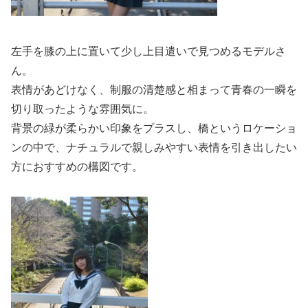
左手を膝の上に置いて少し上目遣いで見つめるモデルさ
ん。
表情があどけなく、制服の清楚感と相まって青春の一瞬を
切り取ったような雰囲気に。
背景の緑が柔らかい印象をプラスし、橋というロケーショ
ンの中で、ナチュラルで親しみやすい表情を引き出したい
方におすすめの構図です。