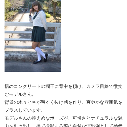
橋のコンクリートの欄干に背中を預け、カメラ目線で微笑
むモデルさん。
背景の木々と空が明るく抜け感を作り、爽やかな雰囲気を
プラスしています。
モデルさんの控えめなポーズが、可憐さとナチュラルな魅
力を引き出し、橋で撮影する際の自然な演出例として参考