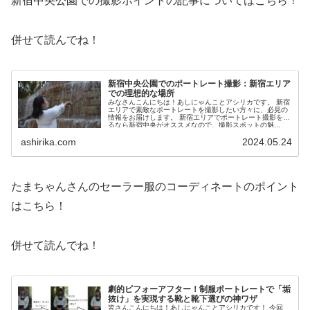
新宿中央公園での撮影ポイントの記事についてはこちら！
併せて読んでね！
新宿中央公園でのポートレート撮影：新宿エリア
での理想的な場所
みなさんこんにちは！あしにゃんことアシリカです。 新宿
エリアで素敵なポートレートを撮影したい方々に、必見の
情報をお届けします。 新宿エリアでポートレート撮影をす
るなら新宿中央がオススメなので、撮影スポットの魅...
ashirika.com
2024.05.24
たまちゃんさんのセーラー服のコーディネートのポイント
はこちら！
併せて読んでね！
劇的ビフォーアフター！制服ポートレートで「垢
抜け」を実現する靴と靴下選びの神ワザ
皆さんこんにちは！あしにゃんことアシリカです！ 今回