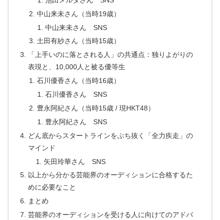
中山来未さん（当時19歳）
中山来未さん SNS
土田有紗さん（当時15歳）
「上手いのに落とされる人」の共通点：独りよがりの
表現と、10,000人と被る優等生
石川優香さん（当時16歳）
石川優香さん SNS
豊永阿紀さん（当時15歳 / 現HKT48）
豊永阿紀さん SNS
どん底からスタートラインをぶち抜く「全力疾走」の
マインド
矢田玲華さん SNS
以上から分かる芸能界のオーディションに合格するた
めに必要なこと
まとめ
芸能界のオーディションを受ける人に向けてのアドバ