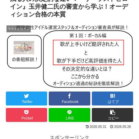
イン』玉井健二氏の審査から学ぶ！オーデ
ィション合格の本質
ラストヒロイン
Twitter
Facebook
はてブ
Pocket
LINE
コピー
2026.05.31
2026.05.26
スポンサーリンク