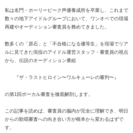
私は名門・ホーリーピーク声優養成所を卒業し、これまで
数々の地下アイドルグループにおいて、ワンオペでの現場
再建やオーディション審査員を務めてきました。
数多くの「原石」と「不合格になる優等生」を現場でリア
ルに見てきた現役のアイドル運営スタッフ・審査員の視点
から、伝説のオーディション番組
『ザ・ラストヒロイン〜ワルキューレの審判〜』
の第1回ボーカル審査を徹底解剖します。
この記事を読めば、審査員の脳内が完全に理解でき、明日
からの歌唱審査への向き合い方が根本から変わるはずで
す。