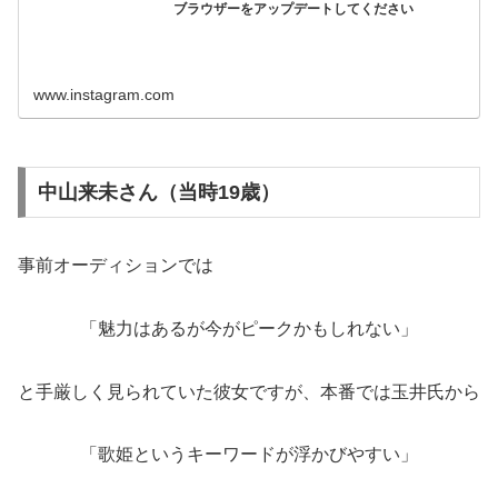
ブラウザーをアップデートしてください
www.instagram.com
中山来未さん（当時19歳）
事前オーディションでは
「魅力はあるが今がピークかもしれない」
と手厳しく見られていた彼女ですが、本番では玉井氏から
「歌姫というキーワードが浮かびやすい」