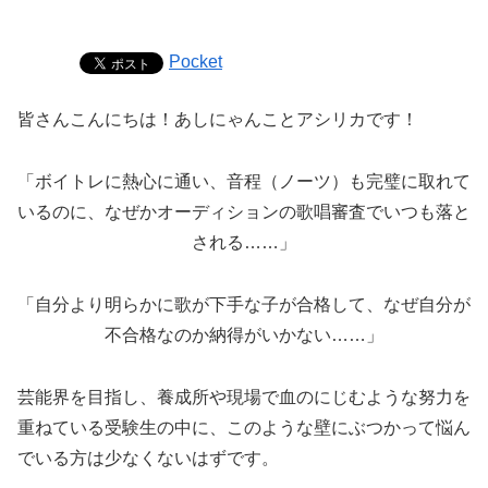
Pocket
皆さんこんにちは！あしにゃんことアシリカです！
「ボイトレに熱心に通い、音程（ノーツ）も完璧に取れて
いるのに、なぜかオーディションの歌唱審査でいつも落と
される……」
「自分より明らかに歌が下手な子が合格して、なぜ自分が
不合格なのか納得がいかない……」
芸能界を目指し、養成所や現場で血のにじむような努力を
重ねている受験生の中に、このような壁にぶつかって悩ん
でいる方は少なくないはずです。