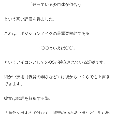
「歌っている姿自体が似合う」
という高い評価を得ました。
これは、ポジションメイクの最重要根幹である
「〇〇といえば〇〇」
というアイコンとしてのOSが確立されている証拠です。
細かい技術（低音の弱さなど）は後からいくらでも上書き
できます。
彼女は歌詞を解釈する際、
「自分を出すのではなく、携帯の中の思い出など、思い出