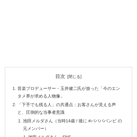
目次
音楽プロデューサー・玉井健二氏が放った「今のエン
タメ界が求める人物像」
「下手でも残る人」の共通点：お客さんが見える声
と、圧倒的な当事者意識
池田メルダさん（当時14歳 / 後に #ババババンビ の
元メンバー）
池田メルダさん SNS