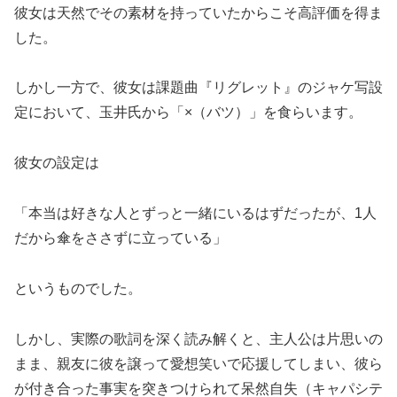
彼女は天然でその素材を持っていたからこそ高評価を得ま
した。
しかし一方で、彼女は課題曲『リグレット』のジャケ写設
定において、玉井氏から「×（バツ）」を食らいます。
彼女の設定は
「本当は好きな人とずっと一緒にいるはずだったが、1人
だから傘をささずに立っている」
というものでした。
しかし、実際の歌詞を深く読み解くと、主人公は片思いの
まま、親友に彼を譲って愛想笑いで応援してしまい、彼ら
が付き合った事実を突きつけられて呆然自失（キャパシテ