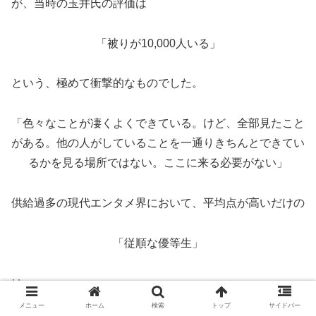
が、当時の玉井氏の評価は
「被りが10,000人いる」
という、極めて衝撃的なものでした。
「色々なことが凄くよくできている。けど、全部見たこと
がある。他の人がしていることを一通りきちんとできてい
るかを見る場所ではない。ここに来る必要がない」
供給過多の現代エンタメ界において、平均点が高いだけの
「従順な優等生」
は
メニュー
ホーム
検索
トップ
サイドバー