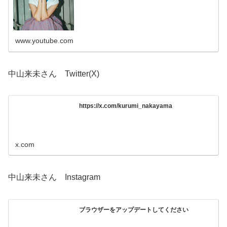
www.youtube.com
中山来未さん Twitter(X)
https://x.com/kurumi_nakayama
x.com
中山来未さん Instagram
ブラウザーをアップデートしてください