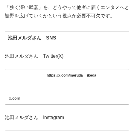
「狭く深い武器」を、どうやって他者に届くエンタメへと
裾野を広げていくかという視点が必要不可欠です。
池田メルダさん SNS
池田メルダさん Twitter(X)
https://x.com/meruda__ikeda
x.com
池田メルダさん Instagram