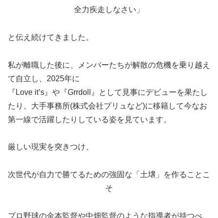
全力疾走しなさい」
と伝え続けてきました。
私が離職した後に、メンバーたちが解散の危機を乗り越え
て自立し、2025年に
『Love it’s』や『Grrdoll』として見事にデビューを果たし
たり、大手事務所(株式会社プリュなど)に移籍して今なお
第一線で活躍したりしている姿を見ています。
厳しい現実を突きつけ、
次世代が自力で勝てるための強固な「土壌」を作ることこ
そ
プロ野球の金本監督や中畑監督のような指導者が持つべ