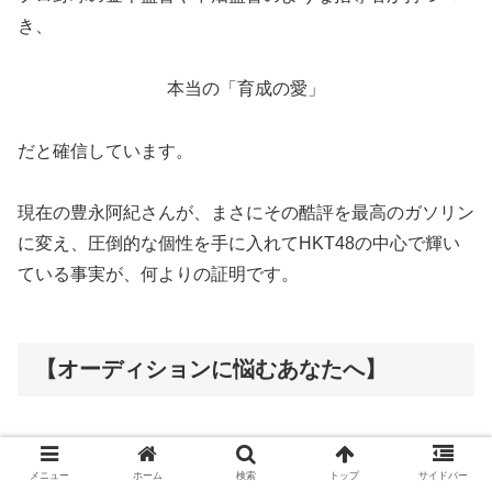
き、
本当の「育成の愛」
だと確信しています。
現在の豊永阿紀さんが、まさにその酷評を最高のガソリン
に変え、圧倒的な個性を手に入れてHKT48の中心で輝い
ている事実が、何よりの証明です。
【オーディションに悩むあなたへ】
器用貧乏で悩む必要はありません。
メニュー
ホーム
検索
トップ
サイドバー