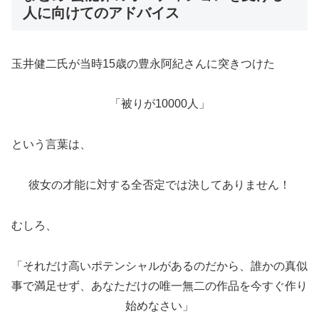
人に向けてのアドバイス
玉井健二氏が当時15歳の豊永阿紀さんに突きつけた
「被りが10000人」
という言葉は、
彼女の才能に対する全否定では決してありません！
むしろ、
「それだけ高いポテンシャルがあるのだから、誰かの真似
事で満足せず、あなただけの唯一無二の作品を今すぐ作り
始めなさい」