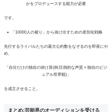
かをプロデュースする能力が必要
です。
「10000人の被り」から抜け出すための差別化戦略
先行するライバルたちの最大公約数をなぞるのを即座にや
め、
「自分だけの独自の掛け算(例:圧倒的な声質 × 独自のビジ
ュアル世界観)」
を成立させること。
まとめ:芸能界のオーディションを受ける