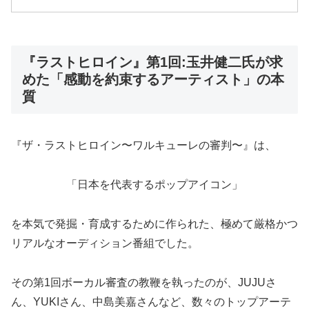
『ラストヒロイン』第1回:玉井健二氏が求
めた「感動を約束するアーティスト」の本
質
『ザ・ラストヒロイン〜ワルキューレの審判〜』は、
「日本を代表するポップアイコン」
を本気で発掘・育成するために作られた、極めて厳格かつ
リアルなオーディション番組でした。
その第1回ボーカル審査の教鞭を執ったのが、JUJUさ
ん、YUKIさん、中島美嘉さんなど、数々のトップアーテ