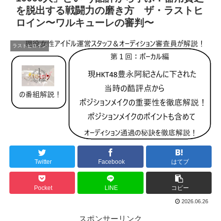
を脱出する戦闘力の磨き方 ザ・ラストヒ
ロイン〜ワルキューレの審判〜
ラストヒロイン
Twitter
Facebook
はてブ
Pocket
LINE
コピー
2026.06.26
スポンサーリンク