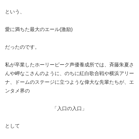
という、
愛に満ちた最大のエール(激励)
だったのです。
私が卒業したホーリーピーク声優養成所では、斉藤朱夏さ
んや岬なこさんのように、のちに紅白歌合戦や横浜アリー
ナ、ドームのステージに立つような偉大な先輩たちが、エ
ンタメ界の
「入口の入口」
として