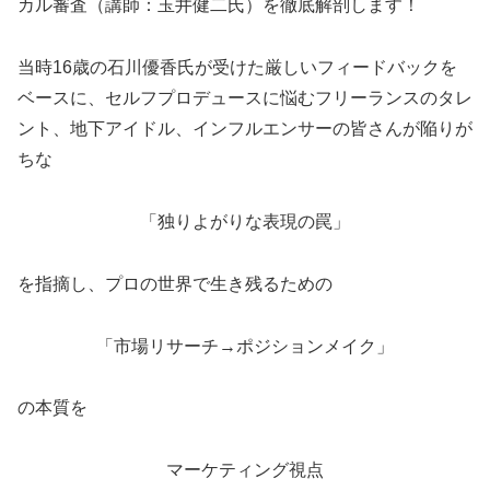
カル審査（講師：玉井健二氏）を徹底解剖します！
当時16歳の石川優香氏が受けた厳しいフィードバックを
ベースに、セルフプロデュースに悩むフリーランスのタレ
ント、地下アイドル、インフルエンサーの皆さんが陥りが
ちな
「独りよがりな表現の罠」
を指摘し、プロの世界で生き残るための
「市場リサーチ→ポジションメイク」
の本質を
マーケティング視点