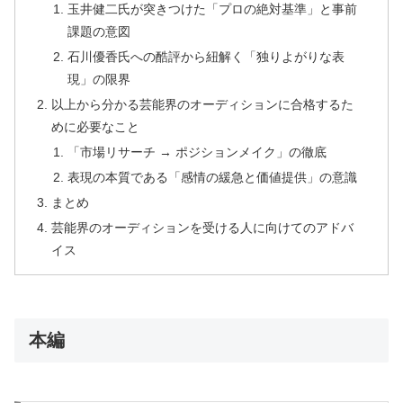
玉井健二氏が突きつけた「プロの絶対基準」と事前
課題の意図
石川優香氏への酷評から紐解く「独りよがりな表
現」の限界
以上から分かる芸能界のオーディションに合格するた
めに必要なこと
「市場リサーチ → ポジションメイク」の徹底
表現の本質である「感情の緩急と価値提供」の意識
まとめ
芸能界のオーディションを受ける人に向けてのアドバ
イス
本編