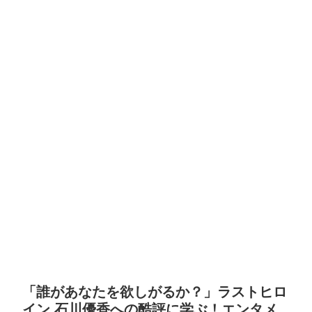
「誰があなたを欲しがるか？」ラストヒロ
イン 石川優香への酷評に学ぶ！エンタメ