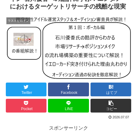
におけるターゲットリサーチの残酷な現実
ラストヒロイン
Twitter
Facebook
はてブ
Pocket
LINE
コピー
2026.07.07
スポンサーリンク