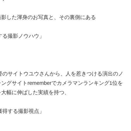
撮影した渾身のお写真と、その裏側にある
する撮影ノウハウ」
監督のサイトウユウさんから、人を惹きつける演出のノ
グサイトrememberでカメラマンランキング1位を
を大幅に伸ばした実績を持つ、
獲得する撮影視点」