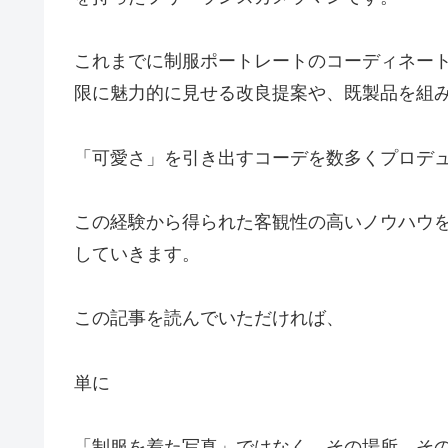
これまでに制服ポートレートのコーディネー
限に魅力的に見せる改良提案や、既製品を組
「可愛さ」を引き出すコーデを数多くプロデ
この経験から得られた客観性の高いノウハウ
していきます。
この記事を読んでいただければ、
単に
「制服を着た写真」ではなく、その場所、そ