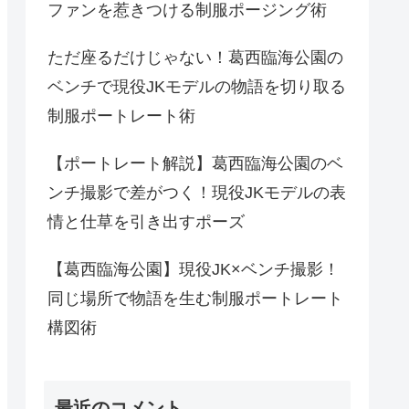
ファンを惹きつける制服ポージング術
ただ座るだけじゃない！葛西臨海公園の
ベンチで現役JKモデルの物語を切り取る
制服ポートレート術
【ポートレート解説】葛西臨海公園のベ
ンチ撮影で差がつく！現役JKモデルの表
情と仕草を引き出すポーズ
【葛西臨海公園】現役JK×ベンチ撮影！
同じ場所で物語を生む制服ポートレート
構図術
最近のコメント