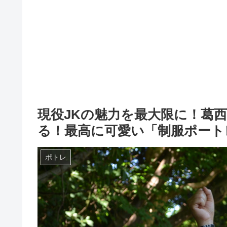
現役JKの魅力を最大限に！葛
る！最高に可愛い「制服ポート
ポトレ