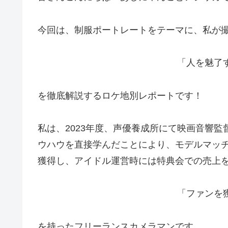
今回は、制服ポートレートをテーマに、私が
「人を魅了
を徹底解説するロケ地別レポートです！
私は、2023年度、声優養成所にて映画音響
ウハウを直接学んだことにより、モデルマッチン
獲得し、アイドル運営時には特典会での売上
「ファンを
を持ったフリーランスカメラマンです。