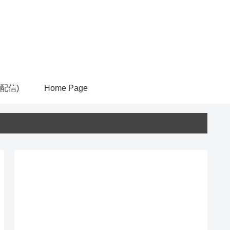
ム配信)
Home Page