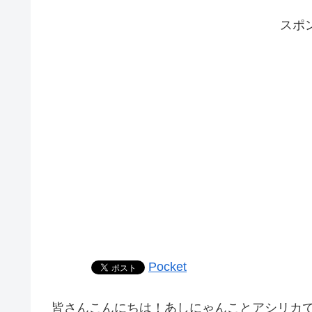
スポ
Pocket
皆さんこんにちは！あしにゃんことアシリカ