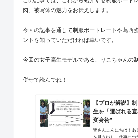
この記事では、これから紹介する制服ポート
図、被写体の魅力をお伝えします。
今回の記事を通して制服ポートレートや葛西
ントを知っていただければ幸いです。
今回の女子高生モデルである、りこちゃんの
併せて読んでね！
【プロが解説】制
生を「選ばれる宣材
変身術"
皆さんこんにちは！あ
を引き出し、仕事につ