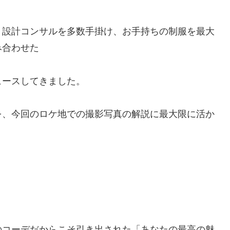
ト設計コンサルを多数手掛け、お手持ちの制服を最大
み合わせた
ュースしてきました。
を、今回のロケ地での撮影写真の解説に最大限に活か
のコーデだからこそ引き出された「あなたの最高の魅