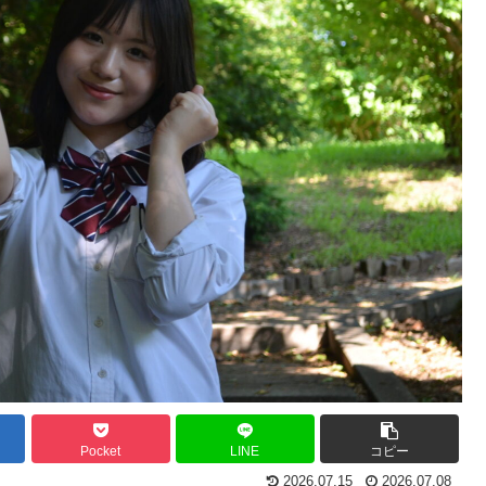
Pocket
LINE
コピー
2026.07.15
2026.07.08