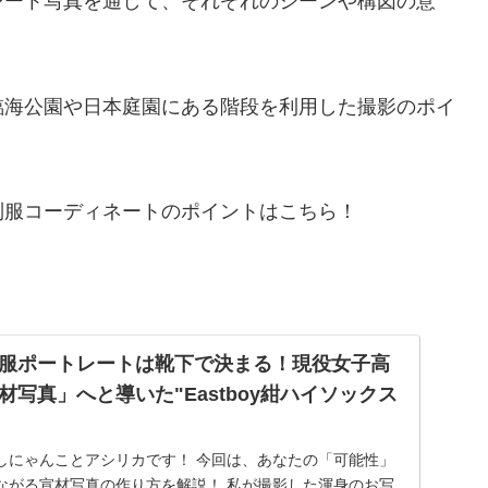
レート写真を通して、それぞれのシーンや構図の意
臨海公園や日本庭園にある階段を利用した撮影のポイ
制服コーディネートのポイントはこちら！
服ポートレートは靴下で決まる！現役女子高
写真」へと導いた"Eastboy紺ハイソックス
しにゃんことアシリカです！ 今回は、あなたの「可能性」
ながる宣材写真の作り方を解説！ 私が撮影した渾身のお写