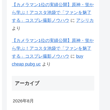
【カメラマン1位の実績公開】原神・蛍か
ら学ぶ！アコスタ池袋で「ファンを魅了
する」コスプレ撮影ノウハウ
に
アシリカ
より
【カメラマン1位の実績公開】原神・蛍か
ら学ぶ！アコスタ池袋で「ファンを魅了
する」コスプレ撮影ノウハウ
に
buy
cheap pubg uc
より
アーカイブ
2026年8月