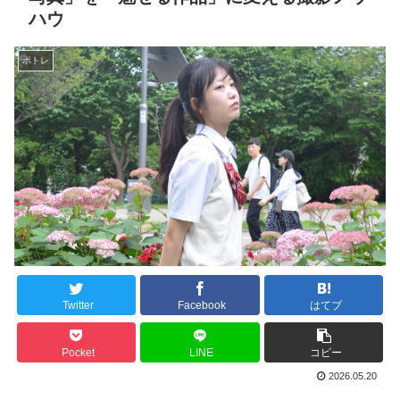
ハウ
ポトレ
Twitter
Facebook
はてブ
Pocket
LINE
コピー
2026.05.20