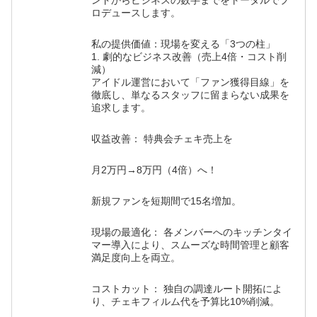
ンドからビジネスの数字までをトータルでプ
ロデュースします。
私の提供価値：現場を変える「3つの柱」
1. 劇的なビジネス改善（売上4倍・コスト削
減）
アイドル運営において「ファン獲得目線」を
徹底し、単なるスタッフに留まらない成果を
追求します。
収益改善： 特典会チェキ売上を
月2万円→8万円（4倍）へ！
新規ファンを短期間で15名増加。
現場の最適化： 各メンバーへのキッチンタイ
マー導入により、スムーズな時間管理と顧客
満足度向上を両立。
コストカット： 独自の調達ルート開拓によ
り、チェキフィルム代を予算比10%削減。