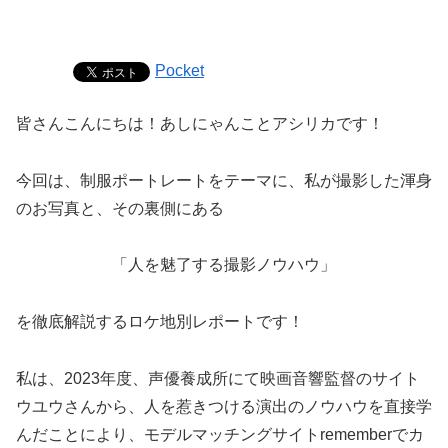
Pocket
皆さんこんにちは！あしにゃんことアシリカです！
今回は、制服ポートレートをテーマに、私が撮影した渾身
のお写真と、その裏側にある
「人を魅了する撮影ノウハウ」
を徹底解説するロケ地別レポートです！
私は、2023年度、声優養成所にて映画音響監督のサイト
ウユウさんから、人を惹きつける演出のノウハウを直接学
んだことにより、モデルマッチングサイトrememberでカ