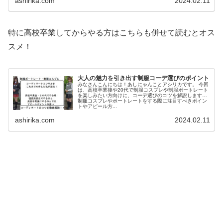
ashirika.com
2024.02.11
回の記事を読ん...
特に高校卒業してからやる方はこちらも併せて読むとオス
スメ！
大人の魅力を引き出す制服コーデ選びのポイント
みなさんこんにちは！あしにゃんことアシリカです。 今回
は、高校卒業後や20代で制服コスプレや制服ポートレート
を楽しみたい方向けに、コーデ選びのコツを解説します！
制服コスプレやポートレートをする際に注目すべきポイン
トやアピール方...
ashirika.com
2024.02.11