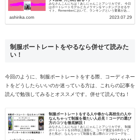
みなさんこんにちは！あしにゃんことアシリカです。 今日
はポートレートモデルとカメラマンをマッチングさせるサ
イト、Rememberにおいて、ランキングという要素があり
ますが、そこで上位ランキングに入る為のコツを解説して
ashirika.com
2023.07.29
行こうと思います。 ...
制服ポートレートをやるなら併せて読みた
い！
今回のように、制服ポートレートをする際、コーディネー
トをどうしたらいいのか迷っている方は、これらの記事を
読んで勉強してみるとオススメです。併せて読んでね！
制服ポートレートをする人や春から高校生の人や
なんちゃって制服を着たい人必見！コーデの選び
方のコツを徹底解説！
みなさんこんにちは！あしにゃんことアシリカです。 制服
ポートレートを10件以上撮影し、コーデ選定を6件行って
きた私が、なんちゃって制服を選ぶ際のコツやコーデを選
ぶ際のポイントについて解説していきたいと思います。 今