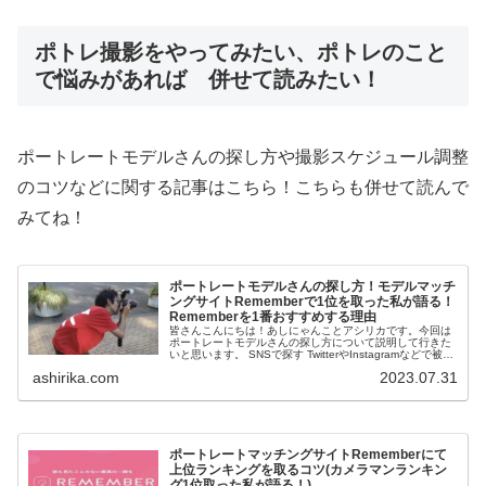
ポトレ撮影をやってみたい、ポトレのこと
で悩みがあれば 併せて読みたい！
ポートレートモデルさんの探し方や撮影スケジュール調整
のコツなどに関する記事はこちら！こちらも併せて読んで
みてね！
ポートレートモデルさんの探し方！モデルマッチ
ングサイトRememberで1位を取った私が語る！
Rememberを1番おすすめする理由
皆さんこんにちは！あしにゃんことアシリカです。今回は
ポートレートモデルさんの探し方について説明して行きた
いと思います。 SNSで探す TwitterやInstagramなどで被写
体を募集している人がいるのでそこから探す方法です。 ...
ashirika.com
2023.07.31
ポートレートマッチングサイトRememberにて
上位ランキングを取るコツ(カメラマンランキン
グ1位取った私が語る！)