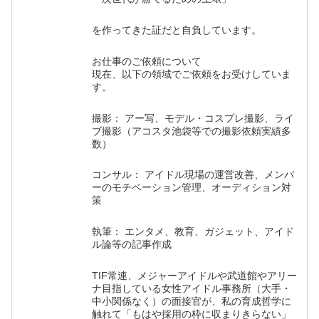
を作ってきた証だと自負しています。
お仕事のご依頼について
現在、以下の領域でご依頼をお受けしていま
す。
撮影： アー写、モデル・コスプレ撮影、ライ
ブ撮影（アコスタ池袋等での撮影依頼実績多
数）
コンサル： アイドル現場の運営改善、メンバ
ーのモチベーション管理、オーディション対
策
執筆： エンタメ、教育、ガジェット、アイド
ル論等の記事作成
TIF常連、メジャーアイドルや武道館やアリー
ナ目指している女性アイドル事務所（大手・
中小関係なく）の面接官が、私の育成哲学に
触れて「もはや採用の枠に収まりきらない」