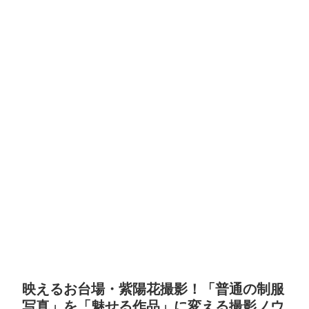
映えるお台場・紫陽花撮影！「普通の制服
写真」を「魅せる作品」に変える撮影ノウ