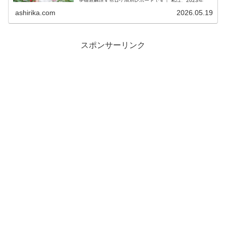
を徹底解説するロケ地別レポートです！ 私は、2023年
度、声優養成...
ashirika.com
2026.05.19
スポンサーリンク