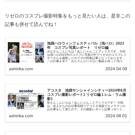
リゼロのコスプレ撮影特集をもっと見たい人は、是非この
記事も併せて読んでね！
池袋ハロウィンフェスティバル（池ハロ）2023
年 コスプレ写真レポート リゼロ編
みなさんこんにちは！あしにゃんことアシリカです。今回
は池ハロ2023年のコスプレ写真の中でリゼロのコスプレイ
ヤーさんを撮影したのでその特集記事となっております。
この記事を見て、みなさんがリゼロに興味を持って頂け
た...
ashirika.com
2024.04.08
アコスタ 池袋サンシャインシティー2024年6月
コスプレ撮影レポート1 リゼロ編１レム・ラム撮
影1
皆さんこんにちは！あしにゃんことアシリカです！ 今回
は、友人からのお仕事依頼でアコスタ池袋でカメラマンの
お仕事をして来たので、その撮影レポート記事（ポートフ
ォリオ記事）を執筆していこうと思います。 今回はその中
ashirika.com
2024.08.01
でも、2024年6...