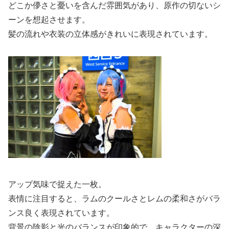
どこか儚さと憂いを含んだ雰囲気があり、原作の切ないシ
ーンを想起させます。
髪の流れや衣装の立体感がきれいに表現されています。
アップ気味で捉えた一枚。
表情に注目すると、ラムのクールさとレムの柔和さがバラ
ンス良く表現されています。
背景の陰影と光のバランスが印象的で、キャラクターの深