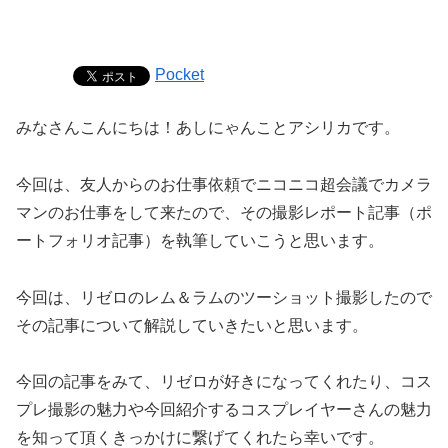
Pocket
みなさんこんにちは！あしにゃんことアシリカです。
今回は、友人からのお仕事依頼でニコニコ超会議でカメラ
マンのお仕事をして来たので、その撮影レポート記事（ポ
ートフォリオ記事）を執筆していこうと思います。
今回は、リゼロのレム＆ラムのツーショット撮影したので
その記事について解説していきたいと思います。
今回の記事をみて、リゼロが好きになってくれたり、コス
プレ撮影の魅力や今回紹介するコスプレイヤーさんの魅力
を知って頂くきっかけに繋げてくれたら幸いです。