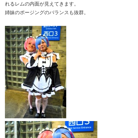
れるレムの内面が見えてきます。
姉妹のポージングのバランスも抜群。