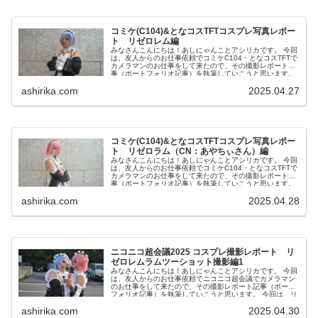
コミケ(C104)&となコスTFTコスプレ写真レポー
ト リゼロレム編
みなさんこんにちは！あしにゃんことアシリカです。 今回
は、友人からのお仕事依頼でコミケC104・となコスTFTで
カメラマンのお仕事をして来たので、その撮影レポート記
事（ポートフォリオ記事）を執筆していこうと思います。
今回は、リ...
ashirika.com
2025.04.27
コミケ(C104)&となコスTFTコスプレ写真レポー
ト リゼロラム（CN：あやちぃさん）編
みなさんこんにちは！あしにゃんことアシリカです。 今回
は、友人からのお仕事依頼でコミケC104・となコスTFTで
カメラマンのお仕事をして来たので、その撮影レポート記
事（ポートフォリオ記事）を執筆していこうと思います。
今回は、リ...
ashirika.com
2025.04.28
ニコニコ超会議2025 コスプレ撮影レポート リ
ゼロレムラムツーショット撮影編1
みなさんこんにちは！あしにゃんことアシリカです。 今回
は、友人からのお仕事依頼でニコニコ超会議でカメラマン
のお仕事をして来たので、その撮影レポート記事（ポート
フォリオ記事）を執筆していこうと思います。 今回は、リ
ゼロのレム＆ラム...
ashirika.com
2025.04.30