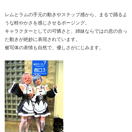
レムとラムの手元の動きやステップ感から、まるで踊るよ
うな軽やかさを感じさせるポージング。
キャラクターとしての可憐さと、姉妹ならではの息の合っ
た動きが絶妙に表現されています。
被写体の表情も自然で、優しさがにじみます。