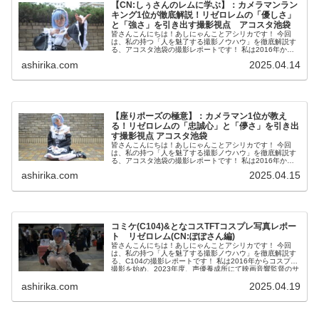
【CN:しぅさんのレムに学ぶ】：カメラマンラン
キング1位が徹底解説！リゼロレムの「優しさ」
と「強さ」を引き出す撮影視点 アコスタ池袋
皆さんこんにちは！あしにゃんことアシリカです！ 今回
は、私の持つ「人を魅了する撮影ノウハウ」を徹底解説す
る、アコスタ池袋の撮影レポートです！ 私は2016年から
コスプレ撮影を始め、2023年度、声優養成所にて映画音響
ashirika.com
2025.04.14
監督のサイト...
【座りポーズの極意】：カメラマン1位が教え
る！リゼロレムの「忠誠心」と「儚さ」を引き出
す撮影視点 アコスタ池袋
皆さんこんにちは！あしにゃんことアシリカです！ 今回
は、私の持つ「人を魅了する撮影ノウハウ」を徹底解説す
る、アコスタ池袋の撮影レポートです！ 私は2016年から
コスプレ撮影を始め、2023年度、声優養成所にて映画音響
ashirika.com
2025.04.15
監督のサイト...
コミケ(C104)&となコスTFTコスプレ写真レポー
ト リゼロレム(CN:ぽぽさん編)
皆さんこんにちは！あしにゃんことアシリカです！ 今回
は、私の持つ「人を魅了する撮影ノウハウ」を徹底解説す
る、C104の撮影レポートです！ 私は2016年からコスプレ
撮影を始め、2023年度、声優養成所にて映画音響監督のサ
イトウユ...
ashirika.com
2025.04.19