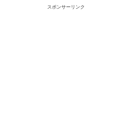
スポンサーリンク