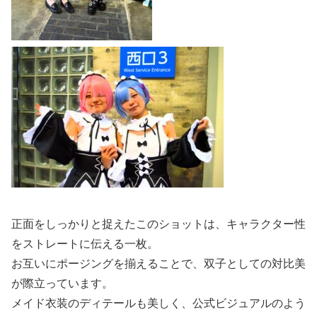
正面をしっかりと捉えたこのショットは、キャラクター性
をストレートに伝える一枚。
お互いにポージングを揃えることで、双子としての対比美
が際立っています。
メイド衣装のディテールも美しく、公式ビジュアルのよう