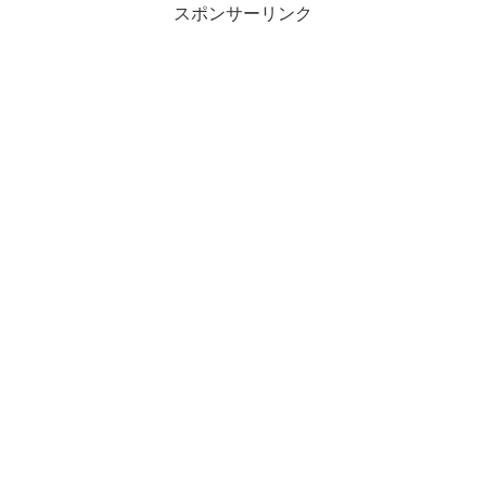
スポンサーリンク