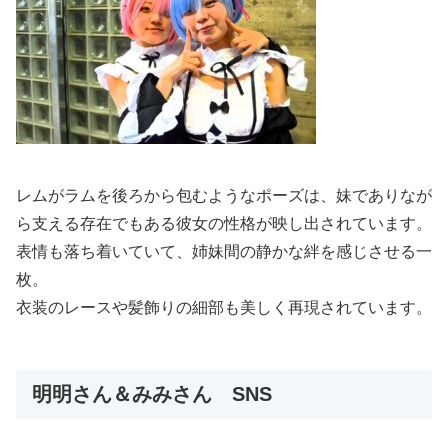
レムがラムを後ろから包むようなポーズは、妹でありなが
ら支える存在でもある彼女の性格が映し出されています。
表情も落ち着いていて、姉妹間の静かな絆を感じさせる一
枚。
衣装のレースや髪飾りの細部も美しく再現されています。
明明さん＆みみさん SNS