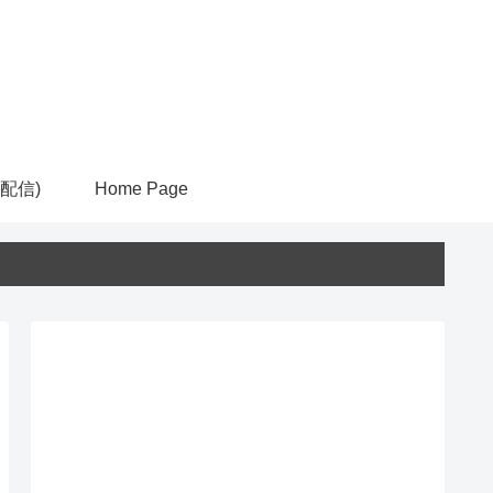
ム配信)
Home Page