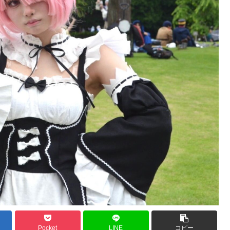
Pocket
LINE
コピー