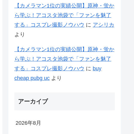
【カメラマン1位の実績公開】原神・蛍か
ら学ぶ！アコスタ池袋で「ファンを魅了
する」コスプレ撮影ノウハウ
に
アシリカ
より
【カメラマン1位の実績公開】原神・蛍か
ら学ぶ！アコスタ池袋で「ファンを魅了
する」コスプレ撮影ノウハウ
に
buy
cheap pubg uc
より
アーカイブ
2026年8月