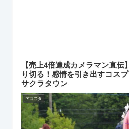
【売上4倍達成カメラマン直伝
り切る！感情を引き出すコスプ
サクラタウン
アコスタ