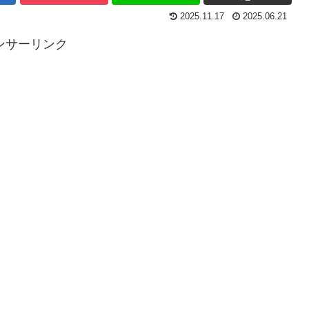
2025.11.17
2025.06.21
ンサーリンク