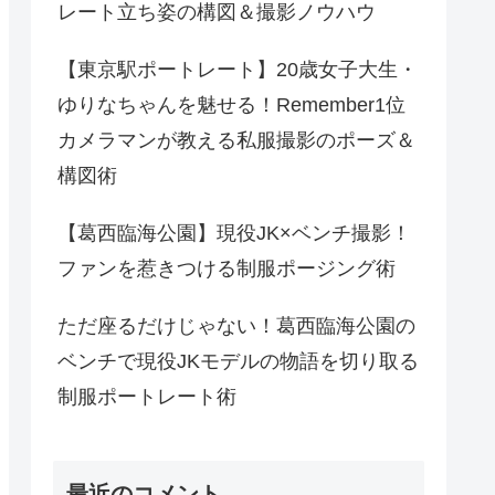
レート立ち姿の構図＆撮影ノウハウ
【東京駅ポートレート】20歳女子大生・
ゆりなちゃんを魅せる！Remember1位
カメラマンが教える私服撮影のポーズ＆
構図術
【葛西臨海公園】現役JK×ベンチ撮影！
ファンを惹きつける制服ポージング術
ただ座るだけじゃない！葛西臨海公園の
ベンチで現役JKモデルの物語を切り取る
制服ポートレート術
最近のコメント