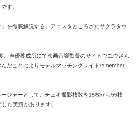
カです。
ウ」を徹底解説する、アコスタところざわサクラタウ
3年度、声優養成所にて映画音響監督のサイトウユウさん
だことによりモデルマッチングサイトremember
ージャーとして、チェキ撮影枚数を15枚から55枚
ばした実績があります。