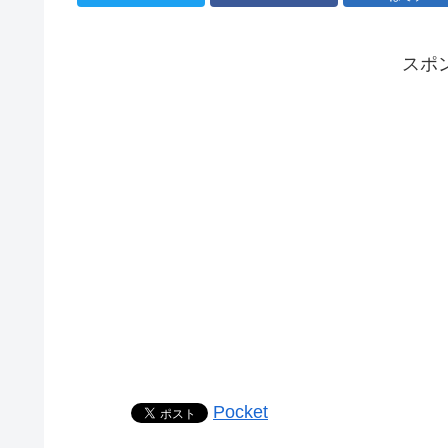
スポ
Pocket