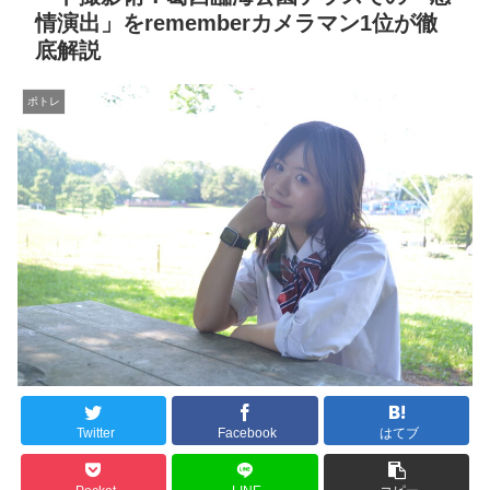
情演出」をrememberカメラマン1位が徹
底解説
ポトレ
Twitter
Facebook
はてブ