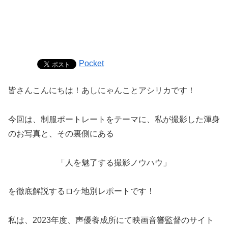
Pocket
皆さんこんにちは！あしにゃんことアシリカです！
今回は、制服ポートレートをテーマに、私が撮影した渾身
のお写真と、その裏側にある
「人を魅了する撮影ノウハウ」
を徹底解説するロケ地別レポートです！
私は、2023年度、声優養成所にて映画音響監督のサイト