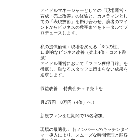
アイドルマネージャーとしての「現場運営・
育成・売上改善」の経験と、カメラマンとし
ての「表現技術」を掛け合わせ、演者のマイ
ンドからビジネスの数字までをトータルでプ
ロデュースします。
私の提供価値：現場を変える「3つの柱」
1. 劇的なビジネス改善（売上4倍・コスト削
減）
アイドル運営において「ファン獲得目線」を
徹底し、単なるスタッフに留まらない成果を
追求します。
収益改善： 特典会チェキ売上を
月2万円→8万円（4倍）へ！
新規ファンを短期間で15名増加。
現場の最適化： 各メンバーへのキッチンタイ
マー導入により、スムーズな時間管理と顧客