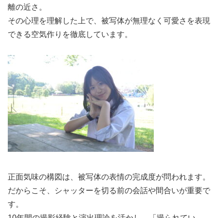
離の近さ。
その心理を理解した上で、被写体が無理なく可愛さを表現
できる空気作りを徹底しています。
正面気味の構図は、被写体の表情の完成度が問われます。
だからこそ、シャッターを切る前の会話や間合いが重要で
す。
10年間の撮影経験と演出理論を活かし、「撮られてい