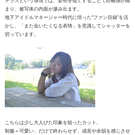
テラスという環境では、姿勢を低くすることで距離感が縮
まり、被写体の内面が滲み出ます。
地下アイドルマネージャー時代に培った“ファン目線”を活
かし、「また会いたくなる表情」を意識してシャッターを
切っています。
こちらは少し大人びた印象を狙ったカット。
制服＝可愛い、だけで終わらせず、成長や余韻を感じさせ