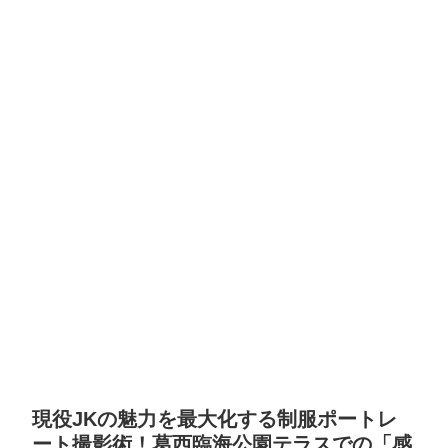
現役JKの魅力を最大化する制服ポートレ
ート撮影術！葛西臨海公園テラスでの「感