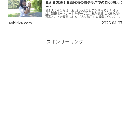
変える方法！葛西臨海公園テラスでのロケ地レポ
ート
皆さんこんにちは！あしにゃんことアシリカです！ 今回
は、制服ポートレートをテーマに、私が撮影した渾身のお
写真と、その裏側にある 「人を魅了する撮影ノウハウ」
を徹底解説するロケ地別レポートです！ 私は、2023年
ashirika.com
2026.04.07
度、声優養成...
スポンサーリンク