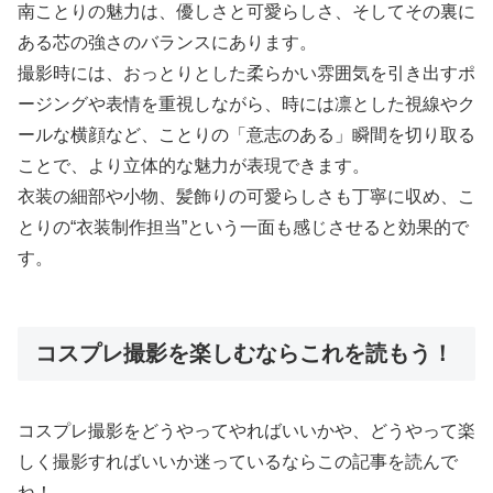
南ことりの魅力は、優しさと可愛らしさ、そしてその裏に
ある芯の強さのバランスにあります。
撮影時には、おっとりとした柔らかい雰囲気を引き出すポ
ージングや表情を重視しながら、時には凛とした視線やク
ールな横顔など、ことりの「意志のある」瞬間を切り取る
ことで、より立体的な魅力が表現できます。
衣装の細部や小物、髪飾りの可愛らしさも丁寧に収め、こ
とりの“衣装制作担当”という一面も感じさせると効果的で
す。
コスプレ撮影を楽しむならこれを読もう！
コスプレ撮影をどうやってやればいいかや、どうやって楽
しく撮影すればいいか迷っているならこの記事を読んで
ね！