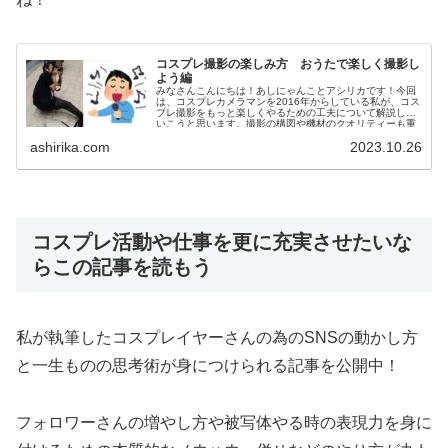
コスプレ撮影の楽しみ方 おうたで楽しく撮影し
よう編
みなさんこんにちは！あしにゃんことアシリカです！今回
は、コスプレカメラマンを2016年からしている私が、コス
プレ撮影をもっと楽しくやるための工夫について解説して
いこうと思います。撮影の構図や機材のクオリティーも重
要な要素であることは間違いあ...
ashirika.com
2023.10.26
コスプレ活動や仕事を更に充実させたいな
らこの記事を読もう
私が執筆したコスプレイヤーさんの為のSNS
の動かし方
と一生ものの思考術が身につけられる記事を公開中！
フォロワーさんの増やし方や被写体やる時の表現力を身に