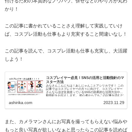
付けるための本質的なノウハウ、併せなどのやり方が丸わ
かり！
この記事に書かれていることさえ理解して実践していけ
ば、
コスプレ活動も仕事もより充実すること間違いなし！
この記事を読んで、コスプレ活動も仕事も充実し、
大活躍
しよう！
コスプレイヤー必見！SNSの活用と活動指針のマ
スター方法
みなさんこんにちは！あしにゃんことアシリカです！ この
記事ではコスプレイヤーの方々に向けて、コスプレイヤー
さんならほぼ全員使っているSNSの効果的な活用方法や活
動指針をお伝えします。 初心者からでもこの記事を読むだ
けで、SNSの...
ashirika.com
2023.11.29
また、カメラマンさんにお写真を撮ってもらえない悩みや
もっと良い写真が欲しいなぁと思ったらこの記事を読めば