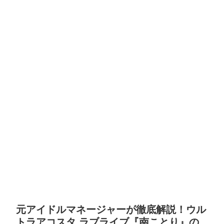
元アイドルマネージャーが徹底解説！ウル
トラアコスタ ラブライブ『南ことり』の