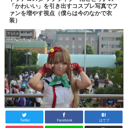
「かわいい」を引き出すコスプレ写真でフ
ァンを増やす視点（僕らは今のなかで衣
装）
アコスタ
Twitter
Facebook
はてブ