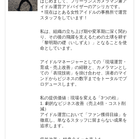
はじめまして、フリーランスカメラマン兼ア
イドル運営アドバイザーのアシリカです。
＊現在はとある女性アイドルの事務所で運営
スタッフをしています！
私は、組織の立ち上げ期や変革期に深く関わ
り、その後の飛躍を支えるための土壌を耕す
「黎明期の礎（いしずえ）」となることを使
命としています。
アイドルマネージャーとしての「現場運営・
育成・売上改善」の経験と、カメラマンとし
ての「表現技術」を掛け合わせ、演者のマイ
ンドからビジネスの数字までをトータルでプ
ロデュースします。
私の提供価値：現場を変える「3つの柱」
1. 劇的なビジネス改善（売上4倍・コスト削
減）
アイドル運営において「ファン獲得目線」を
徹底し、単なるスタッフに留まらない成果を
追求します。