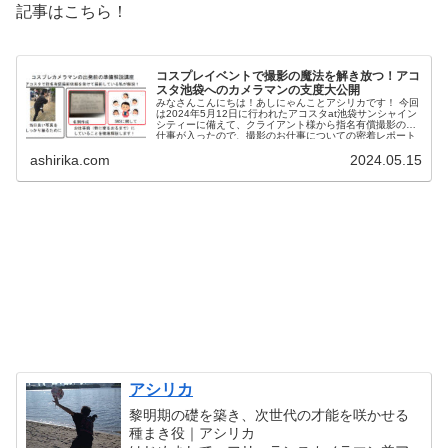
記事はこちら！
コスプレイベントで撮影の魔法を解き放つ！アコ
スタ池袋へのカメラマンの支度大公開
みなさんこんにちは！あしにゃんことアシリカです！ 今回
は2024年5月12日に行われたアコスタat池袋サンシャイン
シティーに備えて、クライアント様から指名有償撮影のお
仕事が入ったので、撮影のお仕事についての密着レポート
を書いて行こうと...
ashirika.com
2024.05.15
アシリカ
黎明期の礎を築き、次世代の才能を咲かせる
種まき役｜アシリカ