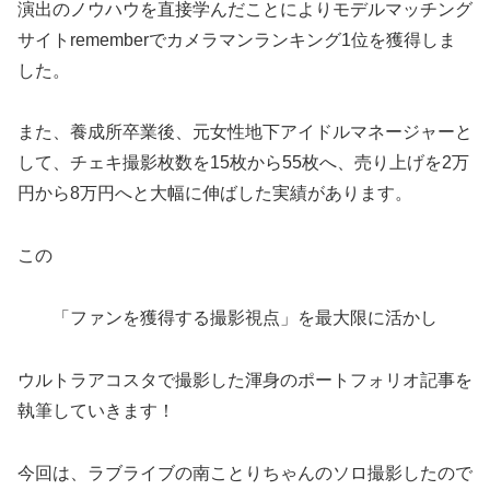
演出のノウハウを直接学んだことによりモデルマッチング
サイトrememberでカメラマンランキング1位を獲得しま
した。
また、養成所卒業後、元女性地下アイドルマネージャーと
して、チェキ撮影枚数を15枚から55枚へ、売り上げを2万
円から8万円へと大幅に伸ばした実績があります。
この
「ファンを獲得する撮影視点」を最大限に活かし
ウルトラアコスタで撮影した渾身のポートフォリオ記事を
執筆していきます！
今回は、ラブライブの南ことりちゃんのソロ撮影したので