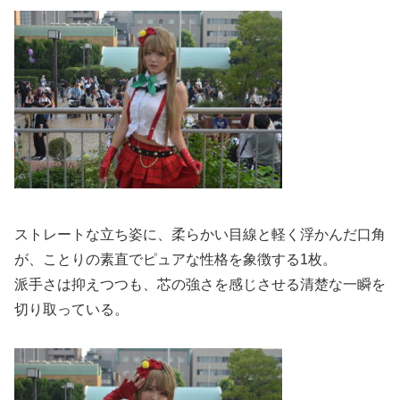
ストレートな立ち姿に、柔らかい目線と軽く浮かんだ口角
が、ことりの素直でピュアな性格を象徴する1枚。
派手さは抑えつつも、芯の強さを感じさせる清楚な一瞬を
切り取っている。