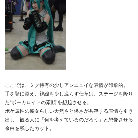
ここでは、ミク特有の少しアンニュイな表情が印象的。
手を顎に添え、視線を少し逸らす仕草は、ステージを降り
た“ボーカロイドの素顔”を想起させる。
ボケ属性の彼女らしい天然さと儚さが共存する表情を引き
出し、観る人に「何を考えているのだろう」と想像させる
余白を残したカット。