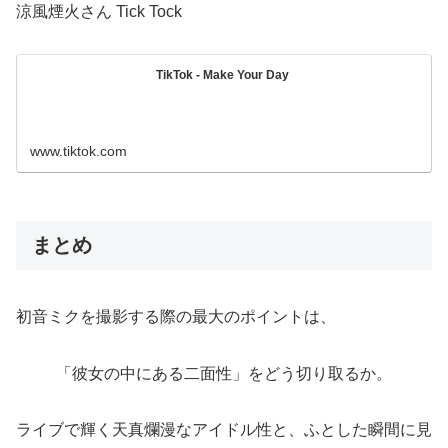
涼風煙火さん Tick Tock
TikTok - Make Your Day
www.tiktok.com
まとめ
初音ミクを撮影する際の最大のポイントは、
「彼女の中にある二面性」をどう切り取るか。
ライブで輝く天真爛漫なアイドル性と、ふとした瞬間に見