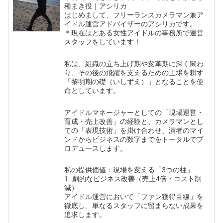
種まき役｜アシリカ
はじめまして、フリーランスカメラマン兼ア
イドル運営アドバイザーのアシリカです。
＊現在はとある女性アイドルの事務所で運営
スタッフをしています！
私は、組織の立ち上げ期や変革期に深く関わ
り、その後の飛躍を支えるための土壌を耕す
「黎明期の礎（いしずえ）」となることを使
命としています。
アイドルマネージャーとしての「現場運営・
育成・売上改善」の経験と、カメラマンとし
ての「表現技術」を掛け合わせ、演者のマイ
ンドからビジネスの数字までをトータルでプ
ロデュースします。
私の提供価値：現場を変える「3つの柱」
1. 劇的なビジネス改善（売上4倍・コスト削
減）
アイドル運営において「ファン獲得目線」を
徹底し、単なるスタッフに留まらない成果を
追求します。