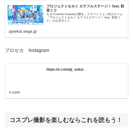
プロジェクトセカイ カラフルステージ！ feat. 初
音ミク
セガ×Colorful Paletteが贈る、スマートフォン向けゲーム
『プロジェクトセカイ カラフルステージ！ feat. 初音ミ
ク』の公式サイト
pjsekai.sega.jp
プロセカ Instagram
https://x.com/pj_sekai
x.com
コスプレ撮影を楽しむならこれを読もう！