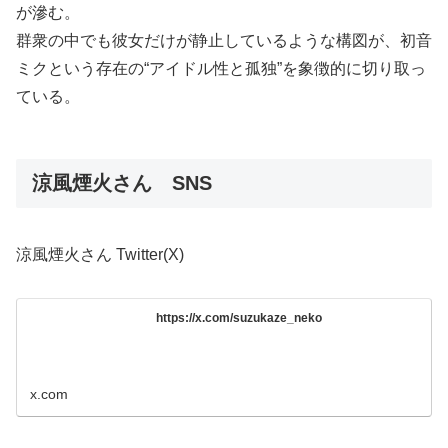
が滲む。
群衆の中でも彼女だけが静止しているような構図が、初音
ミクという存在の“アイドル性と孤独”を象徴的に切り取っ
ている。
涼風煙火さん SNS
涼風煙火さん Twitter(X)
https://x.com/suzukaze_neko
x.com