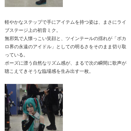
軽やかなステップで手にアイテムを持つ姿は、まさにライ
ブステージ上の初音ミク。
無邪気で人懐っこい笑顔と、ツインテールの揺れが「ボカ
ロ界の永遠のアイドル」としての明るさをそのまま切り取
っている。
ポーズに漂う自然なリズム感が、まるで次の瞬間に歌声が
聴こえてきそうな臨場感を生み出す一枚。