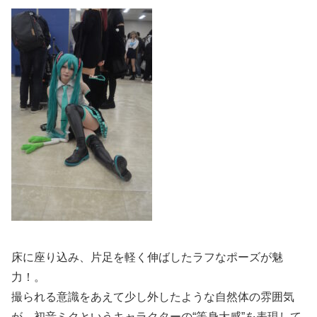
床に座り込み、片足を軽く伸ばしたラフなポーズが魅
力！。
撮られる意識をあえて少し外したような自然体の雰囲気
が、初音ミクというキャラクターの“等身大感”を表現して