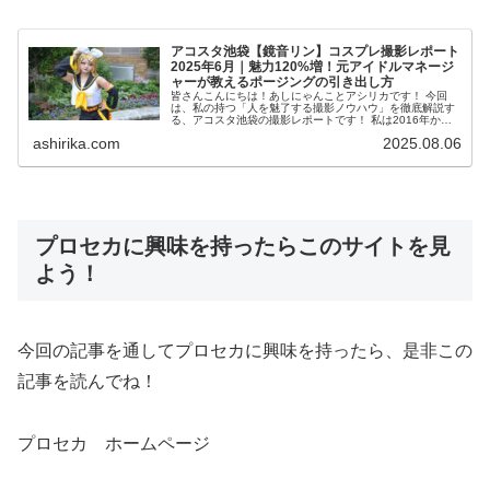
アコスタ池袋【鏡音リン】コスプレ撮影レポート
2025年6月｜魅力120%増！元アイドルマネージ
ャーが教えるポージングの引き出し方
皆さんこんにちは！あしにゃんことアシリカです！ 今回
は、私の持つ「人を魅了する撮影ノウハウ」を徹底解説す
る、アコスタ池袋の撮影レポートです！ 私は2016年から
コスプレ撮影を始め、2023年度、声優養成所にて映画音響
ashirika.com
2025.08.06
監督のサイト...
プロセカに興味を持ったらこのサイトを見
よう！
今回の記事を通してプロセカに興味を持ったら、是非この
記事を読んでね！
プロセカ ホームページ