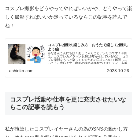
コスプレ撮影をどうやってやればいいかや、どうやって楽
しく撮影すればいいか迷っているならこの記事を読んで
ね！
コスプレ撮影の楽しみ方 おうたで楽しく撮影し
よう編
みなさんこんにちは！あしにゃんことアシリカです！今回
は、コスプレカメラマンを2016年からしている私が、コス
プレ撮影をもっと楽しくやるための工夫について解説して
いこうと思います。撮影の構図や機材のクオリティーも重
要な要素であることは間違いあ...
ashirika.com
2023.10.26
コスプレ活動や仕事を更に充実させたいな
らこの記事を読もう
私が執筆したコスプレイヤーさんの為のSNS
の動かし方