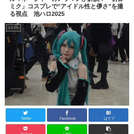
ミク」コスプレで”アイドル性と儚さ”を撮
る視点 池ハロ2025
コスプレ
Twitter
Facebook
はてブ