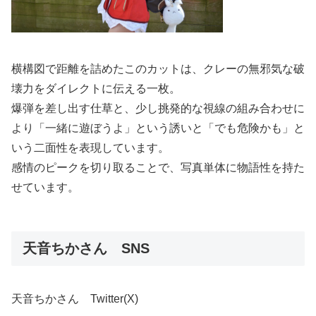
横構図で距離を詰めたこのカットは、クレーの無邪気な破
壊力をダイレクトに伝える一枚。
爆弾を差し出す仕草と、少し挑発的な視線の組み合わせに
より「一緒に遊ぼうよ」という誘いと「でも危険かも」と
いう二面性を表現しています。
感情のピークを切り取ることで、写真単体に物語性を持た
せています。
天音ちかさん SNS
天音ちかさん Twitter(X)