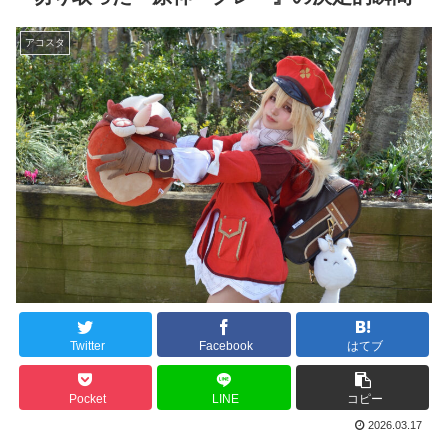
アコスタ
Twitter
Facebook
はてブ
Pocket
LINE
コピー
2026.03.17