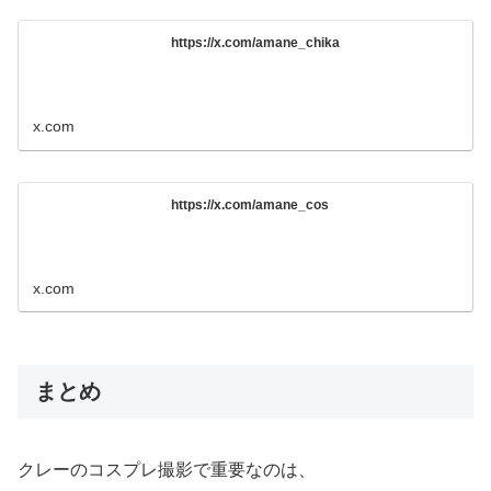
https://x.com/amane_chika
x.com
https://x.com/amane_cos
x.com
まとめ
クレーのコスプレ撮影で重要なのは、