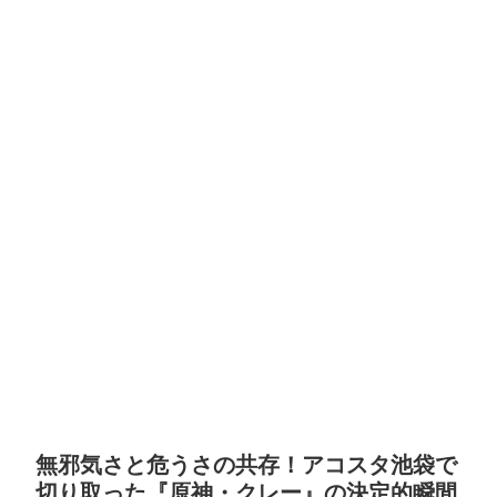
無邪気さと危うさの共存！アコスタ池袋で
切り取った『原神・クレー』の決定的瞬間