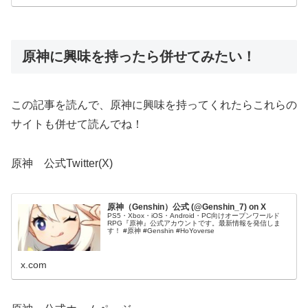
原神に興味を持ったら併せてみたい！
この記事を読んで、原神に興味を持ってくれたらこれらの
サイトも併せて読んでね！
原神 公式Twitter(X)
原神（Genshin）公式 (@Genshin_7) on X
PS5・Xbox・iOS・Android・PC向けオープンワールド
RPG『原神』公式アカウントです。最新情報を発信しま
す！ #原神 #Genshin #HoYoverse
x.com