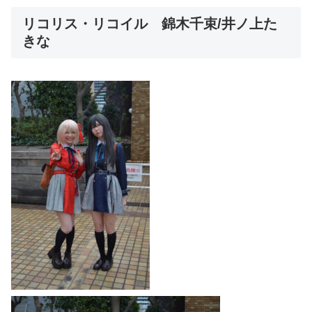
リコリス・リコイル 錦木千束/井ノ上た
きな