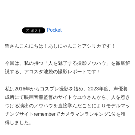
Pocket
皆さんこんにちは！あしにゃんことアシリカです！
今回は、私の持つ「人を魅了する撮影ノウハウ」を徹底解
説する、アコスタ池袋の撮影レポートです！
私は2016年からコスプレ撮影を始め、2023年度、声優養
成所にて映画音響監督のサイトウユウさんから、人を惹き
つける演出のノウハウを直接学んだことによりモデルマッ
チングサイトrememberでカメラマンランキング1位を獲
得しました。