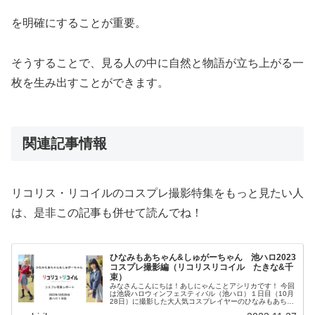
を明確にすることが重要。
そうすることで、見る人の中に自然と物語が立ち上がる一
枚を生み出すことができます。
関連記事情報
リコリス・リコイルのコスプレ撮影特集をもっと見たい人
は、是非この記事も併せて読んでね！
ひなみもあちゃん&しゅがーちゃん 池ハロ2023
コスプレ撮影編（リコリスリコイル たきな&千
束）
みなさんこんにちは！あしにゃんことアシリカです！ 今回
は池袋ハロウィンフェスティバル（池ハロ）１日目（10月
28日）に撮影した大人気コスプレイヤーのひなみもあちゃ
んとしゅがーちゃんのリコリスリコイルのコスプレ写真の