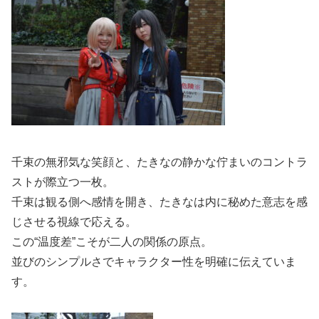
千束の無邪気な笑顔と、たきなの静かな佇まいのコントラ
ストが際立つ一枚。
千束は観る側へ感情を開き、たきなは内に秘めた意志を感
じさせる視線で応える。
この“温度差”こそが二人の関係の原点。
並びのシンプルさでキャラクター性を明確に伝えていま
す。