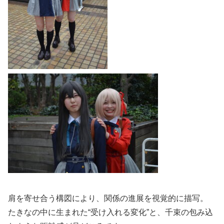
肩を寄せ合う構図により、関係の進展を視覚的に描写。
たきなの中に生まれた“受け入れる変化”と、千束の包み込