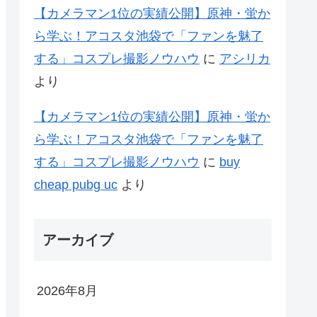
【カメラマン1位の実績公開】原神・蛍か
ら学ぶ！アコスタ池袋で「ファンを魅了
する」コスプレ撮影ノウハウ
に
アシリカ
より
【カメラマン1位の実績公開】原神・蛍か
ら学ぶ！アコスタ池袋で「ファンを魅了
する」コスプレ撮影ノウハウ
に
buy
cheap pubg uc
より
アーカイブ
2026年8月