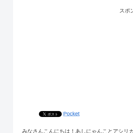
スポ
Pocket
みなさんこんにちは！あしにゃんことアシリ