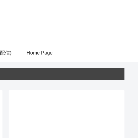
ム配信)
Home Page