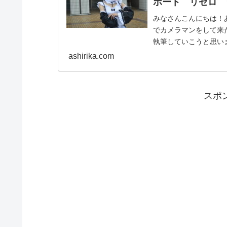
ポート リゼロ 
みなさんこんにちは！あしにゃん
でカメラマンをして来
執筆していこうと思います。 今回は、リゼロのラムちゃんの撮
記事につ...
ashirika.com
スポ