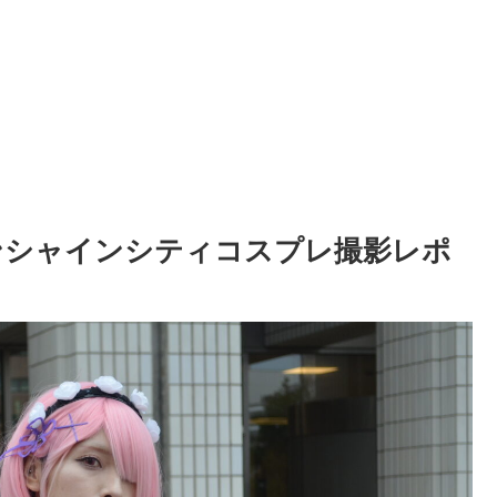
サンシャインシティコスプレ撮影レポ
）