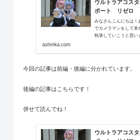
ウルトラアコスタ
ポート リゼロ 
みなさんこんにちは！あしにゃん
でカメラマンをして来
執筆していこうと思います。 今回は、リゼロのレムちゃんとラ
ョット撮...
ashirika.com
今回の記事は前編・後編に分かれています。
後編の記事はこちらです！
併せて読んでね！
ウルトラアコスタ