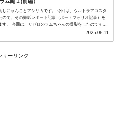
ラム編１(前編）
ことアシリカです。 今回は、ウルトラアコスタ
たので、その撮影レポート記事（ポートフォリオ記事）を
影をしたのでその
2025.08.11
ンサーリンク