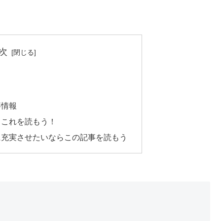
次
事情報
らこれを読もう！
に充実させたいならこの記事を読もう