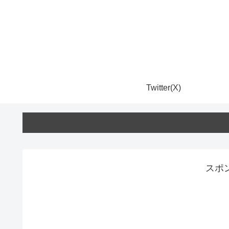
Twitter(X)
スポ